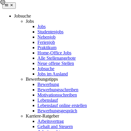
Jobsuche
Jobs
Jobs
Studentenjobs
Nebenjob
Ferienjob
Praktikum
Home-Office Jobs
Alle Stellenangebote
Neue offene Stellen
Jobsuche
Jobs im Ausland
Bewerbungstipps
Bewerbung
Bewerbungsschreiben
Motivationsschreiben
Lebenslauf
Lebenslauf online erstellen
Bewerbungsgespräch
Karriere-Ratgeber
Arbeitsvertrag
Gehalt and Steuern