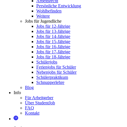
Arbeitsrecht
Persönliche Entwicklung
Wohlbefinden
Weitere
Jobs für Jugendliche
Jobs für 12-Jährige
Jobs für 13-Jährige
Jobs für 14-Jährige
Jobs für 15-Jährige
Jobs für 16-Jährige
Jobs für 17-Jährige
Jobs für 18-Jährige
Schülerjobs
Ferienjobs für Schüler
Nebenjobs für Schüler
Schülerpraktikum
Schnupperlehre
Blog
Info
Für Arbeitgeber
Über StudentJob
FAQ
Kontakt