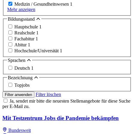
Medizin / Gesundheitswesen
1
Mehr anzeigen
Bildungsstand
Hauptschule
1
Realschule
1
Fachabitur
1
Abitur
1
Hochschule/Universität
1
Sprachen
Deutsch
1
Bezeichnung
Topjobs
Filter löschen
Filter anwenden
Ja, sendet mir bitte die neuesten Stellenangebote für diese Suche
per E-Mail zu.
Mit Testzentrum Jobs die Pandemie bekämpfen
Bundesweit