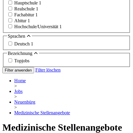
Hauptschule
1
Realschule
1
Fachabitur
1
Abitur
1
Hochschule/Universität
1
Sprachen
Deutsch
1
Bezeichnung
Topjobs
Filter löschen
Filter anwenden
Home
>
Jobs
>
Neuenbürg
>
Medizinische Stellenangebote
Medizinische Stellenangebote