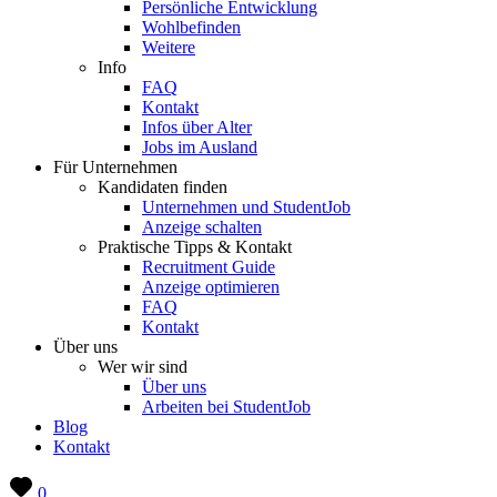
Persönliche Entwicklung
Wohlbefinden
Weitere
Info
FAQ
Kontakt
Infos über Alter
Jobs im Ausland
Für Unternehmen
Kandidaten finden
Unternehmen und StudentJob
Anzeige schalten
Praktische Tipps & Kontakt
Recruitment Guide
Anzeige optimieren
FAQ
Kontakt
Über uns
Wer wir sind
Über uns
Arbeiten bei StudentJob
Blog
Kontakt
0