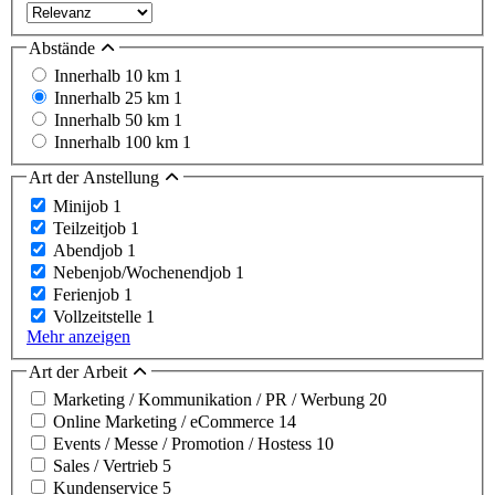
Abstände
Innerhalb 10 km
1
Innerhalb 25 km
1
Innerhalb 50 km
1
Innerhalb 100 km
1
Art der Anstellung
Minijob
1
Teilzeitjob
1
Abendjob
1
Nebenjob/Wochenendjob
1
Ferienjob
1
Vollzeitstelle
1
Mehr anzeigen
Art der Arbeit
Marketing / Kommunikation / PR / Werbung
20
Online Marketing / eCommerce
14
Events / Messe / Promotion / Hostess
10
Sales / Vertrieb
5
Kundenservice
5