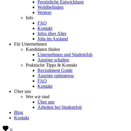
Persönliche Entwicklung
Wohlbefinden
Weitere
Info
FAQ
Kontakt
Infos über Alter
Jobs im Ausland
Für Unternehmen
Kandidaten finden
Unternehmen und StudentJob
Anzeige schalten
Praktische Tipps & Kontakt
Recruitment Guide
Anzeige optimieren
FAQ
Kontakt
Über uns
Wer wir sind
Über uns
Arbeiten bei StudentJob
Blog
Kontakt
0