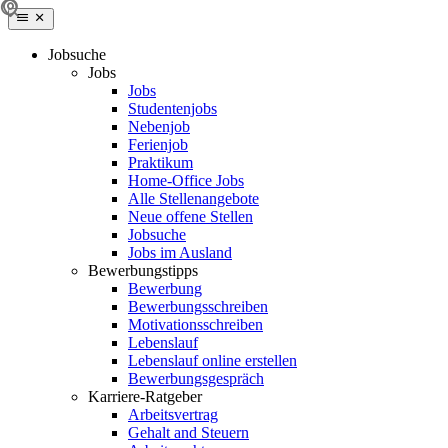
Jobsuche
Jobs
Jobs
Studentenjobs
Nebenjob
Ferienjob
Praktikum
Home-Office Jobs
Alle Stellenangebote
Neue offene Stellen
Jobsuche
Jobs im Ausland
Bewerbungstipps
Bewerbung
Bewerbungsschreiben
Motivationsschreiben
Lebenslauf
Lebenslauf online erstellen
Bewerbungsgespräch
Karriere-Ratgeber
Arbeitsvertrag
Gehalt and Steuern