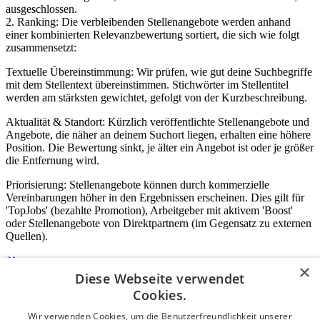
ausgeschlossen.
2. Ranking: Die verbleibenden Stellenangebote werden anhand
einer kombinierten Relevanzbewertung sortiert, die sich wie folgt
zusammensetzt:
Textuelle Übereinstimmung: Wir prüfen, wie gut deine Suchbegriffe
mit dem Stellentext übereinstimmen. Stichwörter im Stellentitel
werden am stärksten gewichtet, gefolgt von der Kurzbeschreibung.
Aktualität & Standort: Kürzlich veröffentlichte Stellenangebote und
Angebote, die näher an deinem Suchort liegen, erhalten eine höhere
Position. Die Bewertung sinkt, je älter ein Angebot ist oder je größer
die Entfernung wird.
Priorisierung: Stellenangebote können durch kommerzielle
Vereinbarungen höher in den Ergebnissen erscheinen. Dies gilt für
'TopJobs' (bezahlte Promotion), Arbeitgeber mit aktivem 'Boost'
oder Stellenangebote von Direktpartnern (im Gegensatz zu externen
Quellen).
×
Diese Webseite verwendet
Login für Unternehmen
Cookies.
Wir verwenden Cookies, um die Benutzerfreundlichkeit unserer
E-Mail
*