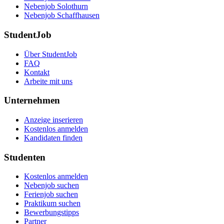
Nebenjob Solothurn
Nebenjob Schaffhausen
StudentJob
Über StudentJob
FAQ
Kontakt
Arbeite mit uns
Unternehmen
Anzeige inserieren
Kostenlos anmelden
Kandidaten finden
Studenten
Kostenlos anmelden
Nebenjob suchen
Ferienjob suchen
Praktikum suchen
Bewerbungstipps
Partner