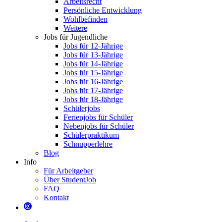
Arbeitsrecht
Persönliche Entwicklung
Wohlbefinden
Weitere
Jobs für Jugendliche
Jobs für 12-Jährige
Jobs für 13-Jährige
Jobs für 14-Jährige
Jobs für 15-Jährige
Jobs für 16-Jährige
Jobs für 17-Jährige
Jobs für 18-Jährige
Schülerjobs
Ferienjobs für Schüler
Nebenjobs für Schüler
Schülerpraktikum
Schnupperlehre
Blog
Info
Für Arbeitgeber
Über StudentJob
FAQ
Kontakt