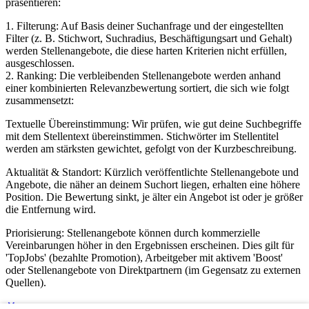
präsentieren:
1. Filterung: Auf Basis deiner Suchanfrage und der eingestellten
Filter (z. B. Stichwort, Suchradius, Beschäftigungsart und Gehalt)
werden Stellenangebote, die diese harten Kriterien nicht erfüllen,
ausgeschlossen.
2. Ranking: Die verbleibenden Stellenangebote werden anhand
einer kombinierten Relevanzbewertung sortiert, die sich wie folgt
zusammensetzt:
Textuelle Übereinstimmung: Wir prüfen, wie gut deine Suchbegriffe
mit dem Stellentext übereinstimmen. Stichwörter im Stellentitel
werden am stärksten gewichtet, gefolgt von der Kurzbeschreibung.
Aktualität & Standort: Kürzlich veröffentlichte Stellenangebote und
Angebote, die näher an deinem Suchort liegen, erhalten eine höhere
Position. Die Bewertung sinkt, je älter ein Angebot ist oder je größer
die Entfernung wird.
Priorisierung: Stellenangebote können durch kommerzielle
Vereinbarungen höher in den Ergebnissen erscheinen. Dies gilt für
'TopJobs' (bezahlte Promotion), Arbeitgeber mit aktivem 'Boost'
oder Stellenangebote von Direktpartnern (im Gegensatz zu externen
Quellen).