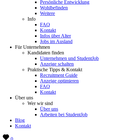
Persönliche Entwicklung
Wohlbefinden
Weitere
Info
FAQ
Kontakt
Infos über Alter
Jobs im Ausland
Für Unternehmen
Kandidaten finden
Unternehmen und StudentJob
Anzeige schalten
Praktische Tipps & Kontakt
Recruitment Guide
Anzeige optimieren
FAQ
Kontakt
Über uns
Wer wir sind
Über uns
Arbeiten bei StudentJob
Blog
Kontakt
0