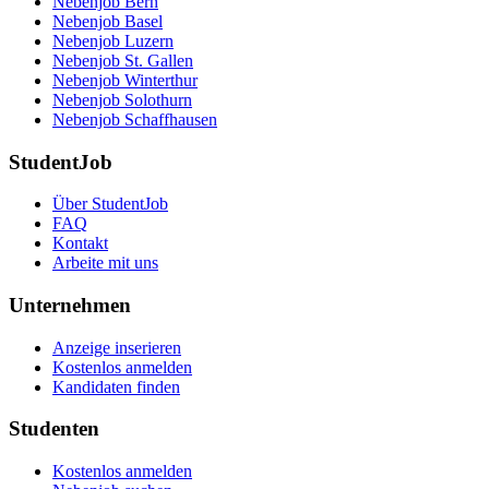
Nebenjob Bern
Nebenjob Basel
Nebenjob Luzern
Nebenjob St. Gallen
Nebenjob Winterthur
Nebenjob Solothurn
Nebenjob Schaffhausen
StudentJob
Über StudentJob
FAQ
Kontakt
Arbeite mit uns
Unternehmen
Anzeige inserieren
Kostenlos anmelden
Kandidaten finden
Studenten
Kostenlos anmelden