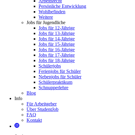
Arbeitsrecht
Persönliche Entwicklung
Wohlbefinden
Weitere
Jobs für Jugendliche
Jobs für 12-Jährige
Jobs für 13-Jährige
Jobs für 14-Jährige
Jobs für 15-Jährige
Jobs für 16-Jährige
Jobs für 17-Jährige
Jobs für 18-Jährige
Schülerjobs
Ferienjobs für Schüler
Nebenjobs für Schüler
Schülerpraktikum
Schnupperlehre
Blog
Info
Für Arbeitgeber
Über StudentJob
FAQ
Kontakt