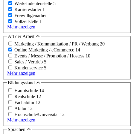
Werkstudentenstelle
5
Karrierestarter
1
Freiwilligenarbeit
1
Vollzeitstelle
1
Mehr anzeigen
Art der Arbeit
Marketing / Kommunikation / PR / Werbung
20
Online Marketing / eCommerce
14
Events / Messe / Promotion / Hostess
10
Sales / Vertrieb
5
Kundenservice
5
Mehr anzeigen
Bildungsstand
Hauptschule
14
Realschule
12
Fachabitur
12
Abitur
12
Hochschule/Universität
12
Mehr anzeigen
Sprachen