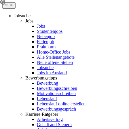
Jobsuche
Jobs
Jobs
Studentenjobs
Nebenjob
Ferienjob
Praktikum
Home-Office Jobs
Alle Stellenangebote
Neue offene Stellen
Jobsuche
Jobs im Ausland
Bewerbungstipps
Bewerbung
Bewerbungsschreiben
Motivationsschreiben
Lebenslauf
Lebenslauf online erstellen
Bewerbungsgespräch
Karriere-Ratgeber
Arbeitsvertrag
Gehalt and Steuern