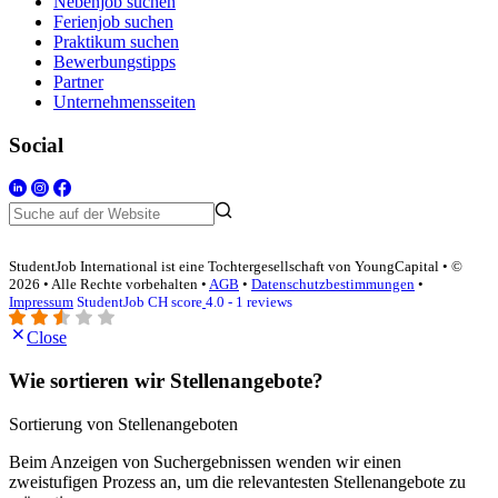
Nebenjob suchen
Ferienjob suchen
Praktikum suchen
Bewerbungstipps
Partner
Unternehmensseiten
Social
StudentJob International ist eine Tochtergesellschaft von YoungCapital • ©
2026 • Alle Rechte vorbehalten •
AGB
•
Datenschutzbestimmungen
•
Impressum
StudentJob CH score
4.0 - 1 reviews
Close
Wie sortieren wir Stellenangebote?
Sortierung von Stellenangeboten
Beim Anzeigen von Suchergebnissen wenden wir einen
zweistufigen Prozess an, um die relevantesten Stellenangebote zu