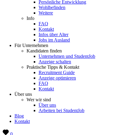
Persönliche Entwicklung
Wohlbefinden
Weitere
Info
FAQ
Kontakt
Infos über Alter
Jobs im Ausland
Für Unternehmen
Kandidaten finden
Unternehmen und StudentJob
Anzeige schalten
Praktische Tipps & Kontakt
Recruitment Guide
Anzeige optimieren
FAQ
Kontakt
Über uns
Wer wir sind
Über uns
Arbeiten bei StudentJob
Blog
Kontakt
0