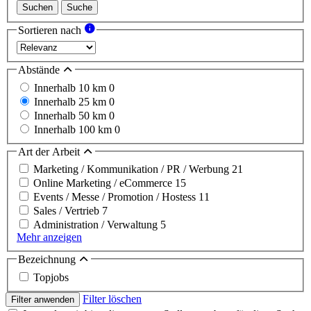
Suchen
Suche
Sortieren nach
Abstände
Innerhalb 10 km
0
Innerhalb 25 km
0
Innerhalb 50 km
0
Innerhalb 100 km
0
Art der Arbeit
Marketing / Kommunikation / PR / Werbung
21
Online Marketing / eCommerce
15
Events / Messe / Promotion / Hostess
11
Sales / Vertrieb
7
Administration / Verwaltung
5
Mehr anzeigen
Bezeichnung
Topjobs
Filter löschen
Filter anwenden