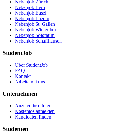
Nebenjob Zürich
Nebenjob Bern
Nebenjob Basel
Nebenjob Luzern
Nebenjob St. Gallen
Nebenjob Winterthur
Nebenjob Solothurn
Nebenjob Schaffhausen
StudentJob
Über StudentJob
FAQ
Kontakt
Arbeite mit uns
Unternehmen
Anzeige inserieren
Kostenlos anmelden
Kandidaten finden
Studenten