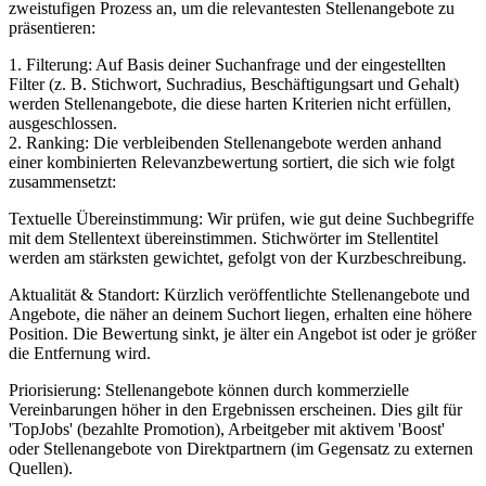
zweistufigen Prozess an, um die relevantesten Stellenangebote zu
präsentieren:
1. Filterung: Auf Basis deiner Suchanfrage und der eingestellten
Filter (z. B. Stichwort, Suchradius, Beschäftigungsart und Gehalt)
werden Stellenangebote, die diese harten Kriterien nicht erfüllen,
ausgeschlossen.
2. Ranking: Die verbleibenden Stellenangebote werden anhand
einer kombinierten Relevanzbewertung sortiert, die sich wie folgt
zusammensetzt:
Textuelle Übereinstimmung: Wir prüfen, wie gut deine Suchbegriffe
mit dem Stellentext übereinstimmen. Stichwörter im Stellentitel
werden am stärksten gewichtet, gefolgt von der Kurzbeschreibung.
Aktualität & Standort: Kürzlich veröffentlichte Stellenangebote und
Angebote, die näher an deinem Suchort liegen, erhalten eine höhere
Position. Die Bewertung sinkt, je älter ein Angebot ist oder je größer
die Entfernung wird.
Priorisierung: Stellenangebote können durch kommerzielle
Vereinbarungen höher in den Ergebnissen erscheinen. Dies gilt für
'TopJobs' (bezahlte Promotion), Arbeitgeber mit aktivem 'Boost'
oder Stellenangebote von Direktpartnern (im Gegensatz zu externen
Quellen).