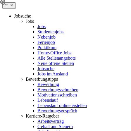
Jobsuche
Jobs
Jobs
Studentenjobs
Nebenjob
Ferienjob
Praktikum
Home-Office Jobs
Alle Stellenangebote
Neue offene Stellen
Jobsuche
Jobs im Ausland
Bewerbungstipps
Bewerbung
Bewerbungsschreiben
Motivationsschreiben
Lebenslauf
Lebenslauf online erstellen
Bewerbungsgespräch
Karriere-Ratgeber
Arbeitsvertrag
Gehalt and Steuern