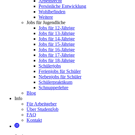
Arbeitsrecht
Persönliche Entwicklung
Wohlbefinden
Weitere
Jobs für Jugendliche
Jobs für 12-Jährige
Jobs für 13-Jährige
Jobs für 14-Jährige
Jobs für 15-Jährige
Jobs für 16-Jährige
Jobs für 17-Jährige
Jobs für 18-Jährige
Schülerjobs
Ferienjobs für Schüler
Nebenjobs für Schüler
Schülerpraktikum
Schnupperlehre
Blog
Info
Für Arbeitgeber
Über StudentJob
FAQ
Kontakt