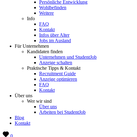
Persönliche Entwicklung
Wohlbefinden
Weitere
Info
FAQ
Kontakt
Infos über Alter
Jobs im Ausland
Für Unternehmen
Kandidaten finden
Unternehmen und StudentJob
Anzeige schalten
Praktische Tipps & Kontakt
Recruitment Guide
Anzeige optimieren
FAQ
Kontakt
Über uns
Wer wir sind
Über uns
Arbeiten bei StudentJob
Blog
Kontakt
0