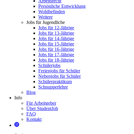
Arbeitsrecht
Persönliche Entwicklung
Wohlbefinden
Weitere
Jobs für Jugendliche
Jobs für 12-Jährige
Jobs für 13-Jährige
Jobs für 14-Jährige
Jobs für 15-Jährige
Jobs für 16-Jährige
Jobs für 17-Jährige
Jobs für 18-Jährige
Schülerjobs
Ferienjobs für Schüler
Nebenjobs für Schüler
Schülerpraktikum
Schnupperlehre
Blog
Info
Für Arbeitgeber
Über StudentJob
FAQ
Kontakt