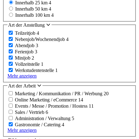
Innerhalb 25 km
4
Innerhalb 50 km
4
Innerhalb 100 km
4
Art der Anstellung
Teilzeitjob
4
Nebenjob/Wochenendjob
4
Abendjob
3
Ferienjob
3
Minijob
2
Vollzeitstelle
1
Werkstudentenstelle
1
Mehr anzeigen
Art der Arbeit
Marketing / Kommunikation / PR / Werbung
20
Online Marketing / eCommerce
14
Events / Messe / Promotion / Hostess
11
Sales / Vertrieb
6
Administration / Verwaltung
5
Gastronomie / Catering
4
Mehr anzeigen