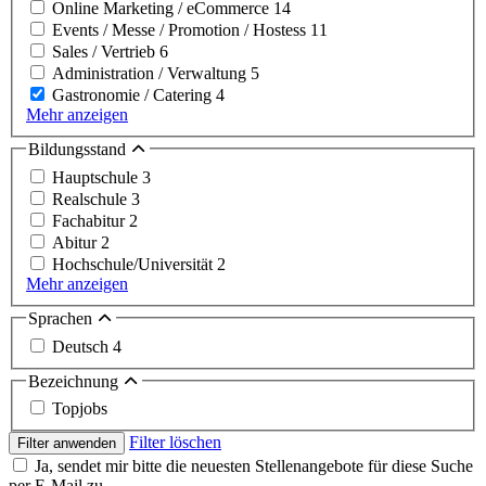
Online Marketing / eCommerce
14
Events / Messe / Promotion / Hostess
11
Sales / Vertrieb
6
Administration / Verwaltung
5
Gastronomie / Catering
4
Mehr anzeigen
Bildungsstand
Hauptschule
3
Realschule
3
Fachabitur
2
Abitur
2
Hochschule/Universität
2
Mehr anzeigen
Sprachen
Deutsch
4
Bezeichnung
Topjobs
Filter löschen
Filter anwenden
Ja, sendet mir bitte die neuesten Stellenangebote für diese Suche
per E-Mail zu.