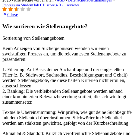
2026 • Alle Rechte vorbehalten •
AGB
•
Datenschutzbestimmungen
•
Impressum
StudentJob CH score
4.0 - 1 reviews
Close
Wie sortieren wir Stellenangebote?
Sortierung von Stellenangeboten
Beim Anzeigen von Suchergebnissen wenden wir einen
zweistufigen Prozess an, um die relevantesten Stellenangebote zu
präsentieren:
1. Filterung: Auf Basis deiner Suchanfrage und der eingestellten
Filter (z. B. Stichwort, Suchradius, Beschäftigungsart und Gehalt)
werden Stellenangebote, die diese harten Kriterien nicht erfüllen,
ausgeschlossen.
2. Ranking: Die verbleibenden Stellenangebote werden anhand
einer kombinierten Relevanzbewertung sortiert, die sich wie folgt
zusammensetzt:
Textuelle Übereinstimmung: Wir prüfen, wie gut deine Suchbegriffe
mit dem Stellentext übereinstimmen. Stichwörter im Stellentitel
werden am stärksten gewichtet, gefolgt von der Kurzbeschreibung.
Aktualität & Standort: Kürzlich veröffentlichte Stellenangebote und