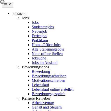
Jobsuche
Jobs
Jobs
Studentenjobs
Nebenjob
Ferienjob
Praktikum
Home-Office Jobs
Alle Stellenangebote
Neue offene Stellen
Jobsuche
Jobs im Ausland
Bewerbungstipps
Bewerbung
Bewerbungsschreiben
Motivationsschreiben
Lebenslauf
Lebenslauf online erstellen
Bewerbungsgespräch
Karriere-Ratgeber
Arbeitsvertrag
Gehalt and Steuern