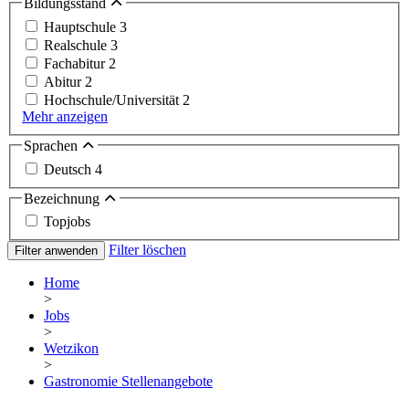
Bildungsstand
Hauptschule
3
Realschule
3
Fachabitur
2
Abitur
2
Hochschule/Universität
2
Mehr anzeigen
Sprachen
Deutsch
4
Bezeichnung
Topjobs
Filter löschen
Filter anwenden
Home
>
Jobs
>
Wetzikon
>
Gastronomie Stellenangebote