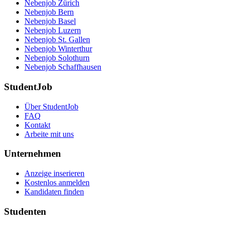
Nebenjob Zürich
Nebenjob Bern
Nebenjob Basel
Nebenjob Luzern
Nebenjob St. Gallen
Nebenjob Winterthur
Nebenjob Solothurn
Nebenjob Schaffhausen
StudentJob
Über StudentJob
FAQ
Kontakt
Arbeite mit uns
Unternehmen
Anzeige inserieren
Kostenlos anmelden
Kandidaten finden
Studenten