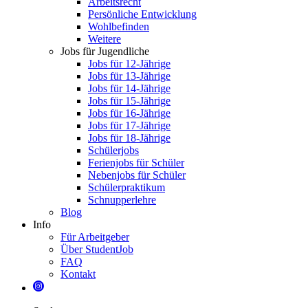
Arbeitsrecht
Persönliche Entwicklung
Wohlbefinden
Weitere
Jobs für Jugendliche
Jobs für 12-Jährige
Jobs für 13-Jährige
Jobs für 14-Jährige
Jobs für 15-Jährige
Jobs für 16-Jährige
Jobs für 17-Jährige
Jobs für 18-Jährige
Schülerjobs
Ferienjobs für Schüler
Nebenjobs für Schüler
Schülerpraktikum
Schnupperlehre
Blog
Info
Für Arbeitgeber
Über StudentJob
FAQ
Kontakt