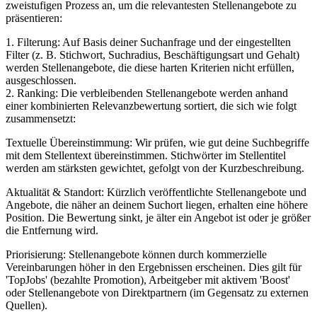
zweistufigen Prozess an, um die relevantesten Stellenangebote zu
präsentieren:
1. Filterung: Auf Basis deiner Suchanfrage und der eingestellten
Filter (z. B. Stichwort, Suchradius, Beschäftigungsart und Gehalt)
werden Stellenangebote, die diese harten Kriterien nicht erfüllen,
ausgeschlossen.
2. Ranking: Die verbleibenden Stellenangebote werden anhand
einer kombinierten Relevanzbewertung sortiert, die sich wie folgt
zusammensetzt:
Textuelle Übereinstimmung: Wir prüfen, wie gut deine Suchbegriffe
mit dem Stellentext übereinstimmen. Stichwörter im Stellentitel
werden am stärksten gewichtet, gefolgt von der Kurzbeschreibung.
Aktualität & Standort: Kürzlich veröffentlichte Stellenangebote und
Angebote, die näher an deinem Suchort liegen, erhalten eine höhere
Position. Die Bewertung sinkt, je älter ein Angebot ist oder je größer
die Entfernung wird.
Priorisierung: Stellenangebote können durch kommerzielle
Vereinbarungen höher in den Ergebnissen erscheinen. Dies gilt für
'TopJobs' (bezahlte Promotion), Arbeitgeber mit aktivem 'Boost'
oder Stellenangebote von Direktpartnern (im Gegensatz zu externen
Quellen).