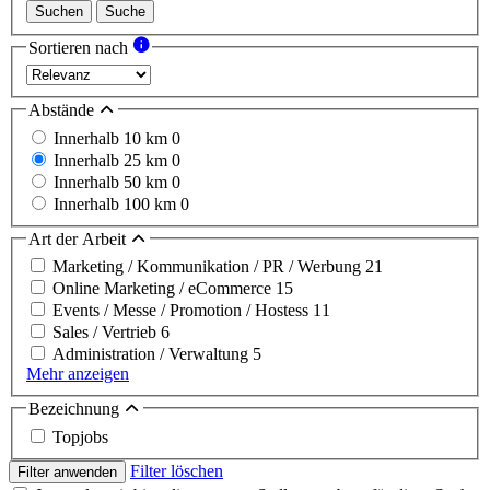
Suchen
Suche
Sortieren nach
Abstände
Innerhalb 10 km
0
Innerhalb 25 km
0
Innerhalb 50 km
0
Innerhalb 100 km
0
Art der Arbeit
Marketing / Kommunikation / PR / Werbung
21
Online Marketing / eCommerce
15
Events / Messe / Promotion / Hostess
11
Sales / Vertrieb
6
Administration / Verwaltung
5
Mehr anzeigen
Bezeichnung
Topjobs
Filter löschen
Filter anwenden