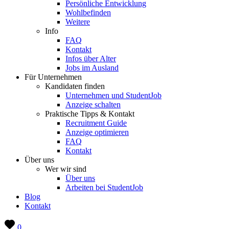
Persönliche Entwicklung
Wohlbefinden
Weitere
Info
FAQ
Kontakt
Infos über Alter
Jobs im Ausland
Für Unternehmen
Kandidaten finden
Unternehmen und StudentJob
Anzeige schalten
Praktische Tipps & Kontakt
Recruitment Guide
Anzeige optimieren
FAQ
Kontakt
Über uns
Wer wir sind
Über uns
Arbeiten bei StudentJob
Blog
Kontakt
0