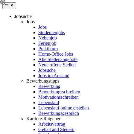
Jobsuche
Jobs
Jobs
Studentenjobs
Nebenjob
Ferienjob
Praktikum
Home-Office Jobs
Alle Stellenangebote
Neue offene Stellen
Jobsuche
Jobs im Ausland
Bewerbungstipps
Bewerbung
Bewerbungsschreiben
Motivationsschreiben
Lebenslauf
Lebenslauf online erstellen
Bewerbungsgespräch
Karriere-Ratgeber
Arbeitsvertrag
Gehalt and Steuern