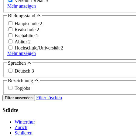
Verkauf / Retail
3
Mehr anzeigen
Bildungsstand
Hauptschule
2
Realschule
2
Fachabitur
2
Abitur
2
Hochschule/Universität
2
Mehr anzeigen
Sprachen
Deutsch
3
Bezeichnung
Topjobs
Filter löschen
Filter anwenden
Städte
Winterthur
Zurich
Schlieren