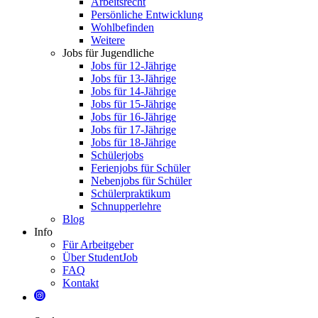
Arbeitsrecht
Persönliche Entwicklung
Wohlbefinden
Weitere
Jobs für Jugendliche
Jobs für 12-Jährige
Jobs für 13-Jährige
Jobs für 14-Jährige
Jobs für 15-Jährige
Jobs für 16-Jährige
Jobs für 17-Jährige
Jobs für 18-Jährige
Schülerjobs
Ferienjobs für Schüler
Nebenjobs für Schüler
Schülerpraktikum
Schnupperlehre
Blog
Info
Für Arbeitgeber
Über StudentJob
FAQ
Kontakt