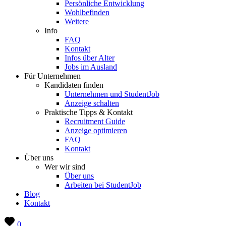
Persönliche Entwicklung
Wohlbefinden
Weitere
Info
FAQ
Kontakt
Infos über Alter
Jobs im Ausland
Für Unternehmen
Kandidaten finden
Unternehmen und StudentJob
Anzeige schalten
Praktische Tipps & Kontakt
Recruitment Guide
Anzeige optimieren
FAQ
Kontakt
Über uns
Wer wir sind
Über uns
Arbeiten bei StudentJob
Blog
Kontakt
0