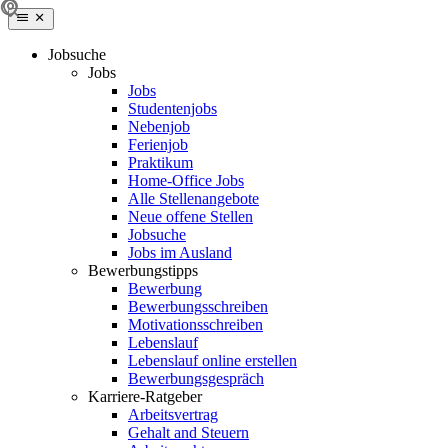
Jobsuche
Jobs
Jobs
Studentenjobs
Nebenjob
Ferienjob
Praktikum
Home-Office Jobs
Alle Stellenangebote
Neue offene Stellen
Jobsuche
Jobs im Ausland
Bewerbungstipps
Bewerbung
Bewerbungsschreiben
Motivationsschreiben
Lebenslauf
Lebenslauf online erstellen
Bewerbungsgespräch
Karriere-Ratgeber
Arbeitsvertrag
Gehalt and Steuern