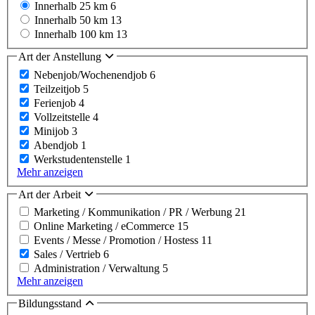
Innerhalb 25 km
6
Innerhalb 50 km
13
Innerhalb 100 km
13
Art der Anstellung
Nebenjob/Wochenendjob
6
Teilzeitjob
5
Ferienjob
4
Vollzeitstelle
4
Minijob
3
Abendjob
1
Werkstudentenstelle
1
Mehr anzeigen
Art der Arbeit
Marketing / Kommunikation / PR / Werbung
21
Online Marketing / eCommerce
15
Events / Messe / Promotion / Hostess
11
Sales / Vertrieb
6
Administration / Verwaltung
5
Mehr anzeigen
Bildungsstand