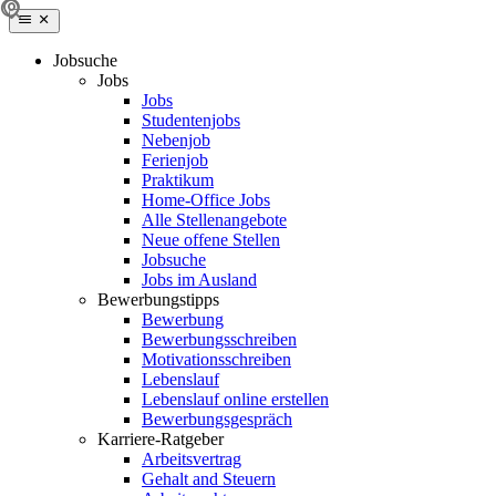
Jobsuche
Jobs
Jobs
Studentenjobs
Nebenjob
Ferienjob
Praktikum
Home-Office Jobs
Alle Stellenangebote
Neue offene Stellen
Jobsuche
Jobs im Ausland
Bewerbungstipps
Bewerbung
Bewerbungsschreiben
Motivationsschreiben
Lebenslauf
Lebenslauf online erstellen
Bewerbungsgespräch
Karriere-Ratgeber
Arbeitsvertrag
Gehalt and Steuern