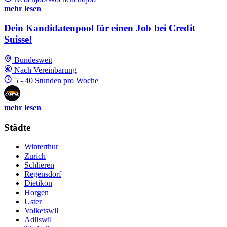
mehr lesen
Dein Kandidatenpool für einen Job bei Credit
Suisse!
Bundesweit
Nach Vereinbarung
5 - 40 Stunden pro Woche
mehr lesen
Städte
Winterthur
Zurich
Schlieren
Regensdorf
Dietikon
Horgen
Uster
Volketswil
Adliswil