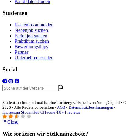
Kandidaten finden
Studenten
Kostenlos anmelden
Nebenjob suchen
Ferienjob suchen
Praktikum suchen
Bewerbungstipps
Partner
Unternehmensseiten
Social
StudentJob International ist eine Tochtergesellschaft von YoungCapital • ©
2026 • Alle Rechte vorbehalten •
AGB
•
Datenschutzbestimmungen
•
Impressum
StudentJob CH score
4.0 - 1 reviews
Close
Wie sortieren wir Stellenangebote?