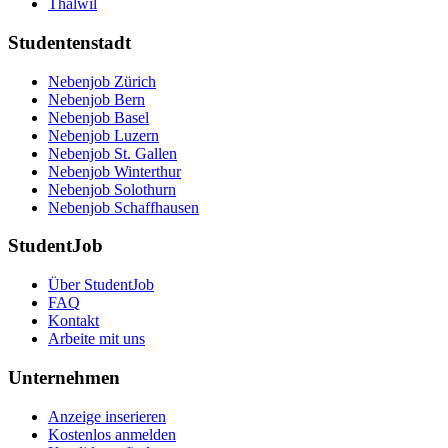
Thalwil
Studentenstadt
Nebenjob Zürich
Nebenjob Bern
Nebenjob Basel
Nebenjob Luzern
Nebenjob St. Gallen
Nebenjob Winterthur
Nebenjob Solothurn
Nebenjob Schaffhausen
StudentJob
Über StudentJob
FAQ
Kontakt
Arbeite mit uns
Unternehmen
Anzeige inserieren
Kostenlos anmelden