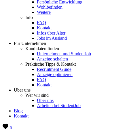
Persönliche Entwicklung
Wohlbefinden
Weitere
Info
FAQ
Kontakt
Infos über Alter
Jobs im Ausland
Für Unternehmen
Kandidaten finden
Unternehmen und StudentJob
Anzeige schalten
Praktische Tipps & Kontakt
Recruitment Guide
Anzeige optimieren
FAQ
Kontakt
Über uns
Wer wir sind
Über uns
Arbeiten bei StudentJob
Blog
Kontakt
0