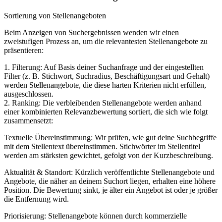
Sortierung von Stellenangeboten
Beim Anzeigen von Suchergebnissen wenden wir einen
zweistufigen Prozess an, um die relevantesten Stellenangebote zu
präsentieren:
1. Filterung: Auf Basis deiner Suchanfrage und der eingestellten
Filter (z. B. Stichwort, Suchradius, Beschäftigungsart und Gehalt)
werden Stellenangebote, die diese harten Kriterien nicht erfüllen,
ausgeschlossen.
2. Ranking: Die verbleibenden Stellenangebote werden anhand
einer kombinierten Relevanzbewertung sortiert, die sich wie folgt
zusammensetzt:
Textuelle Übereinstimmung: Wir prüfen, wie gut deine Suchbegriffe
mit dem Stellentext übereinstimmen. Stichwörter im Stellentitel
werden am stärksten gewichtet, gefolgt von der Kurzbeschreibung.
Aktualität & Standort: Kürzlich veröffentlichte Stellenangebote und
Angebote, die näher an deinem Suchort liegen, erhalten eine höhere
Position. Die Bewertung sinkt, je älter ein Angebot ist oder je größer
die Entfernung wird.
Priorisierung: Stellenangebote können durch kommerzielle