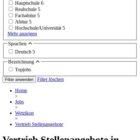
Hauptschule
6
Realschule
5
Fachabitur
5
Abitur
5
Hochschule/Universität
5
Mehr anzeigen
Sprachen
Deutsch
5
Bezeichnung
Topjobs
Filter löschen
Filter anwenden
Home
>
Jobs
>
Wetzikon
>
Vertrieb Stellenangebote
Vertrieb Stellenangebote in