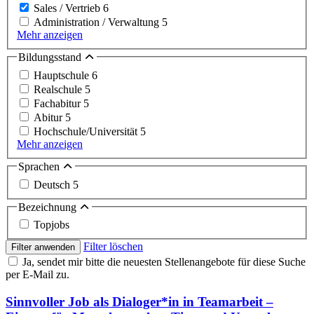
Sales / Vertrieb
6
Administration / Verwaltung
5
Mehr anzeigen
Bildungsstand
Hauptschule
6
Realschule
5
Fachabitur
5
Abitur
5
Hochschule/Universität
5
Mehr anzeigen
Sprachen
Deutsch
5
Bezeichnung
Topjobs
Filter löschen
Filter anwenden
Ja, sendet mir bitte die neuesten Stellenangebote für diese Suche
per E-Mail zu.
Sinnvoller Job als Dialoger*in in Teamarbeit –