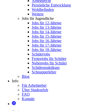
Arbeitsrecht
Persönliche Entwicklung
Wohlbefinden
Weitere
Jobs für Jugendliche
Jobs für 12-Jährige
Jobs für 13-Jährige
Jobs für 14-Jährige
Jobs für 15-Jährige
Jobs für 16-Jährige
Jobs für 17-Jährige
Jobs für 18-Jährige
Schülerjobs
Ferienjobs für Schüler
Nebenjobs für Schüler
Schülerpraktikum
Schnupperlehre
Blog
Info
Für Arbeitgeber
Über StudentJob
FAQ
Kontakt