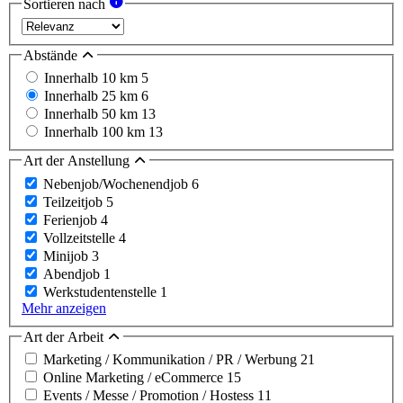
Sortieren nach
Abstände
Innerhalb 10 km
5
Innerhalb 25 km
6
Innerhalb 50 km
13
Innerhalb 100 km
13
Art der Anstellung
Nebenjob/Wochenendjob
6
Teilzeitjob
5
Ferienjob
4
Vollzeitstelle
4
Minijob
3
Abendjob
1
Werkstudentenstelle
1
Mehr anzeigen
Art der Arbeit
Marketing / Kommunikation / PR / Werbung
21
Online Marketing / eCommerce
15
Events / Messe / Promotion / Hostess
11