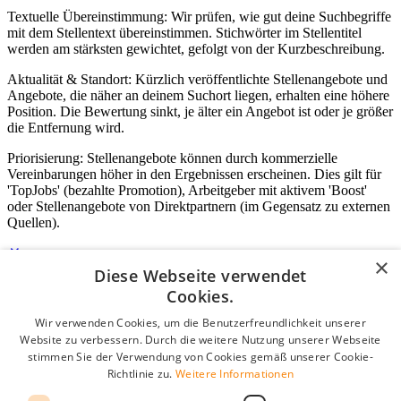
Textuelle Übereinstimmung: Wir prüfen, wie gut deine Suchbegriffe
mit dem Stellentext übereinstimmen. Stichwörter im Stellentitel
werden am stärksten gewichtet, gefolgt von der Kurzbeschreibung.
Aktualität & Standort: Kürzlich veröffentlichte Stellenangebote und
Angebote, die näher an deinem Suchort liegen, erhalten eine höhere
Position. Die Bewertung sinkt, je älter ein Angebot ist oder je größer
die Entfernung wird.
Priorisierung: Stellenangebote können durch kommerzielle
Vereinbarungen höher in den Ergebnissen erscheinen. Dies gilt für
'TopJobs' (bezahlte Promotion), Arbeitgeber mit aktivem 'Boost'
oder Stellenangebote von Direktpartnern (im Gegensatz zu externen
Quellen).
×
Diese Webseite verwendet
Login für Unternehmen
Cookies.
Wir verwenden Cookies, um die Benutzerfreundlichkeit unserer
E-Mail
*
Website zu verbessern. Durch die weitere Nutzung unserer Webseite
stimmen Sie der Verwendung von Cookies gemäß unserer Cookie-
Passwort
Richtlinie zu.
Weitere Informationen
Angemeldet bleiben