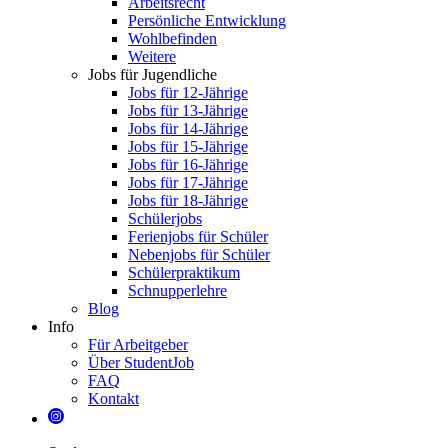
Arbeitsrecht
Persönliche Entwicklung
Wohlbefinden
Weitere
Jobs für Jugendliche
Jobs für 12-Jährige
Jobs für 13-Jährige
Jobs für 14-Jährige
Jobs für 15-Jährige
Jobs für 16-Jährige
Jobs für 17-Jährige
Jobs für 18-Jährige
Schülerjobs
Ferienjobs für Schüler
Nebenjobs für Schüler
Schülerpraktikum
Schnupperlehre
Blog
Info
Für Arbeitgeber
Über StudentJob
FAQ
Kontakt