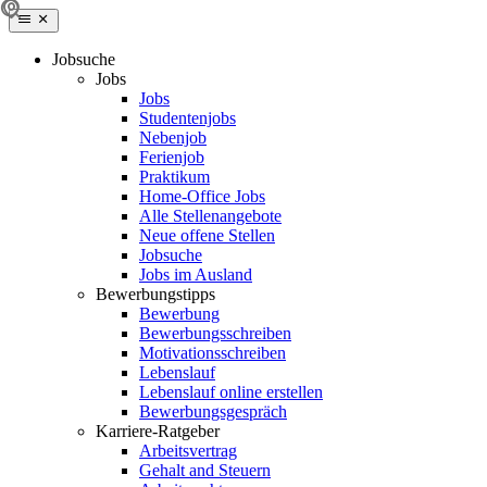
Jobsuche
Jobs
Jobs
Studentenjobs
Nebenjob
Ferienjob
Praktikum
Home-Office Jobs
Alle Stellenangebote
Neue offene Stellen
Jobsuche
Jobs im Ausland
Bewerbungstipps
Bewerbung
Bewerbungsschreiben
Motivationsschreiben
Lebenslauf
Lebenslauf online erstellen
Bewerbungsgespräch
Karriere-Ratgeber
Arbeitsvertrag
Gehalt and Steuern