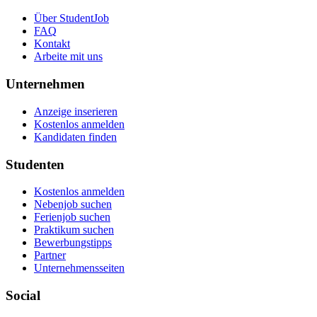
Über StudentJob
FAQ
Kontakt
Arbeite mit uns
Unternehmen
Anzeige inserieren
Kostenlos anmelden
Kandidaten finden
Studenten
Kostenlos anmelden
Nebenjob suchen
Ferienjob suchen
Praktikum suchen
Bewerbungstipps
Partner
Unternehmensseiten
Social