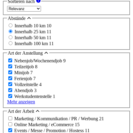
Sortieren nach
Abstände
Innerhalb 10 km
10
Innerhalb 25 km
11
Innerhalb 50 km
11
Innerhalb 100 km
11
Art der Anstellung
Nebenjob/Wochenendjob
9
Teilzeitjob
8
Minijob
7
Ferienjob
7
Vollzeitstelle
4
Abendjob
3
Werkstudentenstelle
1
Mehr anzeigen
Art der Arbeit
Marketing / Kommunikation / PR / Werbung
21
Online Marketing / eCommerce
15
Events / Messe / Promotion / Hostess
11