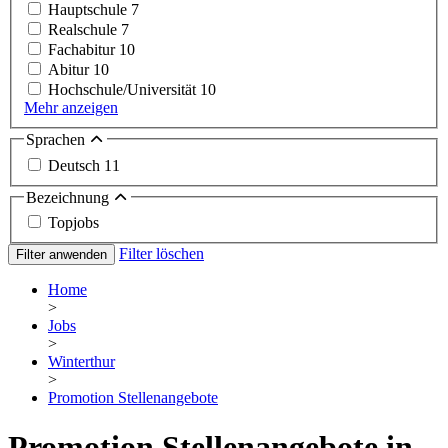
Hauptschule
7
Realschule
7
Fachabitur
10
Abitur
10
Hochschule/Universität
10
Mehr anzeigen
Sprachen
Deutsch
11
Bezeichnung
Topjobs
Filter löschen
Filter anwenden
Home
>
Jobs
>
Winterthur
>
Promotion Stellenangebote
Promotion Stellenangebote in