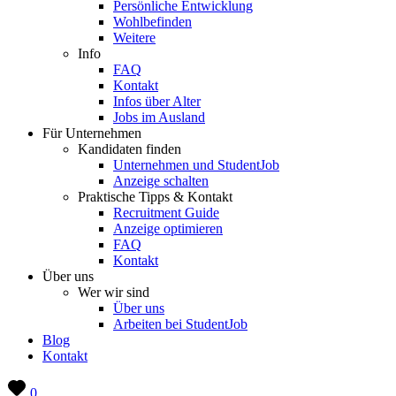
Persönliche Entwicklung
Wohlbefinden
Weitere
Info
FAQ
Kontakt
Infos über Alter
Jobs im Ausland
Für Unternehmen
Kandidaten finden
Unternehmen und StudentJob
Anzeige schalten
Praktische Tipps & Kontakt
Recruitment Guide
Anzeige optimieren
FAQ
Kontakt
Über uns
Wer wir sind
Über uns
Arbeiten bei StudentJob
Blog
Kontakt
0