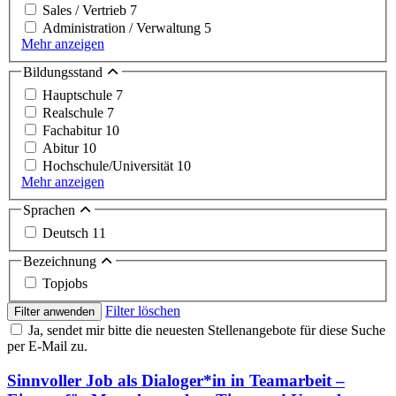
Sales / Vertrieb
7
Administration / Verwaltung
5
Mehr anzeigen
Bildungsstand
Hauptschule
7
Realschule
7
Fachabitur
10
Abitur
10
Hochschule/Universität
10
Mehr anzeigen
Sprachen
Deutsch
11
Bezeichnung
Topjobs
Filter löschen
Filter anwenden
Ja, sendet mir bitte die neuesten Stellenangebote für diese Suche
per E-Mail zu.
Sinnvoller Job als Dialoger*in in Teamarbeit –