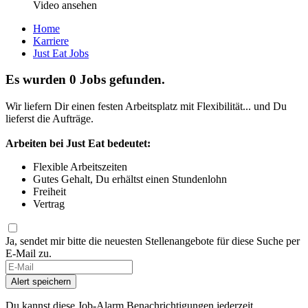
Video ansehen
Home
Karriere
Just Eat Jobs
Es wurden 0 Jobs gefunden.
Wir liefern Dir einen festen Arbeitsplatz mit Flexibilität... und Du
lieferst die Aufträge.
Arbeiten bei Just Eat bedeutet:
Flexible Arbeitszeiten
Gutes Gehalt, Du erhältst einen Stundenlohn
Freiheit
Vertrag
Ja, sendet mir bitte die neuesten Stellenangebote für diese Suche per
E-Mail zu.
Alert speichern
Du kannst diese Job-Alarm Benachrichtigungen jederzeit