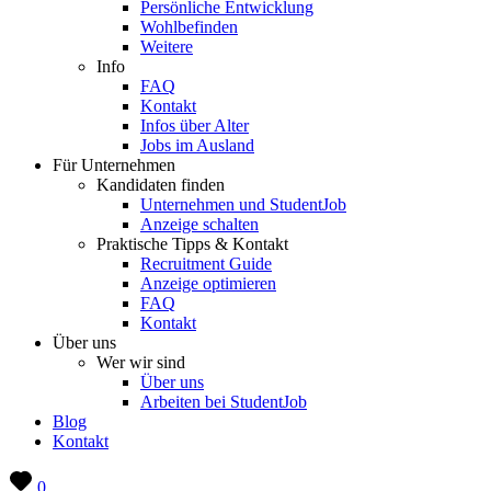
Persönliche Entwicklung
Wohlbefinden
Weitere
Info
FAQ
Kontakt
Infos über Alter
Jobs im Ausland
Für Unternehmen
Kandidaten finden
Unternehmen und StudentJob
Anzeige schalten
Praktische Tipps & Kontakt
Recruitment Guide
Anzeige optimieren
FAQ
Kontakt
Über uns
Wer wir sind
Über uns
Arbeiten bei StudentJob
Blog
Kontakt
0