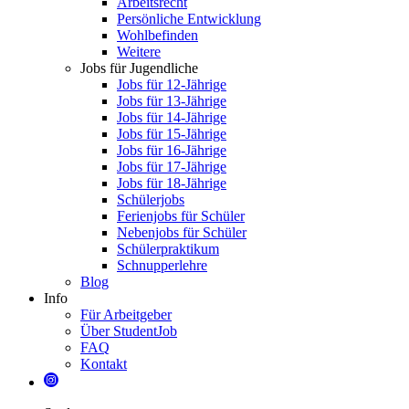
Arbeitsrecht
Persönliche Entwicklung
Wohlbefinden
Weitere
Jobs für Jugendliche
Jobs für 12-Jährige
Jobs für 13-Jährige
Jobs für 14-Jährige
Jobs für 15-Jährige
Jobs für 16-Jährige
Jobs für 17-Jährige
Jobs für 18-Jährige
Schülerjobs
Ferienjobs für Schüler
Nebenjobs für Schüler
Schülerpraktikum
Schnupperlehre
Blog
Info
Für Arbeitgeber
Über StudentJob
FAQ
Kontakt