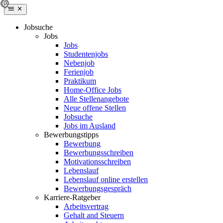
Jobsuche
Jobs
Jobs
Studentenjobs
Nebenjob
Ferienjob
Praktikum
Home-Office Jobs
Alle Stellenangebote
Neue offene Stellen
Jobsuche
Jobs im Ausland
Bewerbungstipps
Bewerbung
Bewerbungsschreiben
Motivationsschreiben
Lebenslauf
Lebenslauf online erstellen
Bewerbungsgespräch
Karriere-Ratgeber
Arbeitsvertrag
Gehalt and Steuern