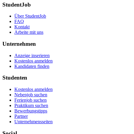
StudentJob
Über StudentJob
FAQ
Kontakt
Arbeite mit uns
Unternehmen
Anzeige inserieren
Kostenlos anmelden
Kandidaten finden
Studenten
Kostenlos anmelden
Nebenjob suchen
Ferienjob suchen
Praktikum suchen
Bewerbungstipps
Partner
Unternehmensseiten
Social