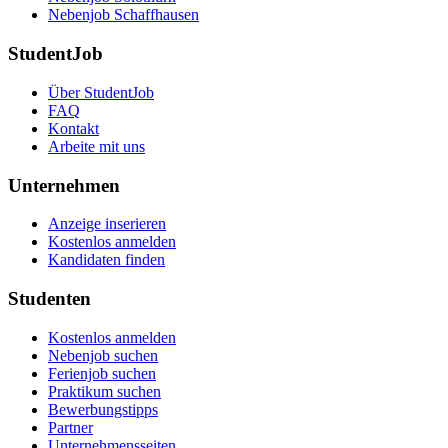
Nebenjob Schaffhausen
StudentJob
Über StudentJob
FAQ
Kontakt
Arbeite mit uns
Unternehmen
Anzeige inserieren
Kostenlos anmelden
Kandidaten finden
Studenten
Kostenlos anmelden
Nebenjob suchen
Ferienjob suchen
Praktikum suchen
Bewerbungstipps
Partner
Unternehmensseiten