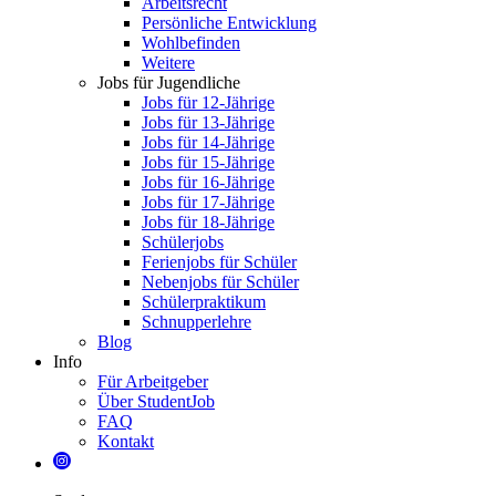
Arbeitsrecht
Persönliche Entwicklung
Wohlbefinden
Weitere
Jobs für Jugendliche
Jobs für 12-Jährige
Jobs für 13-Jährige
Jobs für 14-Jährige
Jobs für 15-Jährige
Jobs für 16-Jährige
Jobs für 17-Jährige
Jobs für 18-Jährige
Schülerjobs
Ferienjobs für Schüler
Nebenjobs für Schüler
Schülerpraktikum
Schnupperlehre
Blog
Info
Für Arbeitgeber
Über StudentJob
FAQ
Kontakt