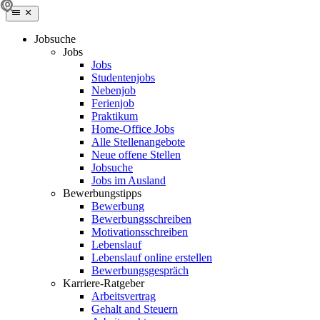
Jobsuche
Jobs
Jobs
Studentenjobs
Nebenjob
Ferienjob
Praktikum
Home-Office Jobs
Alle Stellenangebote
Neue offene Stellen
Jobsuche
Jobs im Ausland
Bewerbungstipps
Bewerbung
Bewerbungsschreiben
Motivationsschreiben
Lebenslauf
Lebenslauf online erstellen
Bewerbungsgespräch
Karriere-Ratgeber
Arbeitsvertrag
Gehalt and Steuern