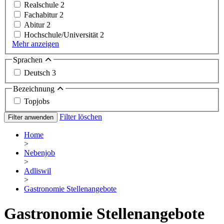
Realschule
2
Fachabitur
2
Abitur
2
Hochschule/Universität
2
Mehr anzeigen
Sprachen
Deutsch
3
Bezeichnung
Topjobs
Filter löschen
Filter anwenden
Home
>
Nebenjob
>
Adliswil
>
Gastronomie Stellenangebote
Gastronomie Stellenangebote