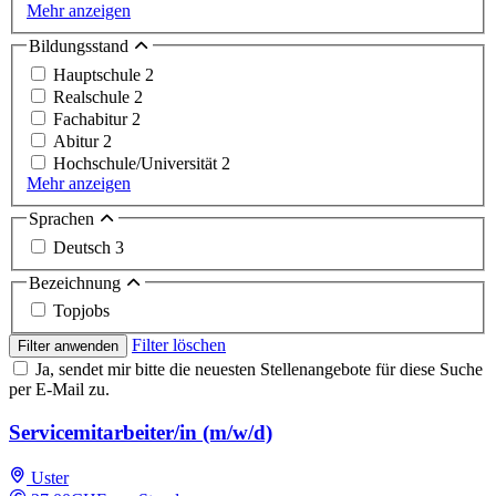
Mehr anzeigen
Bildungsstand
Hauptschule
2
Realschule
2
Fachabitur
2
Abitur
2
Hochschule/Universität
2
Mehr anzeigen
Sprachen
Deutsch
3
Bezeichnung
Topjobs
Filter löschen
Filter anwenden
Ja, sendet mir bitte die neuesten Stellenangebote für diese Suche
per E-Mail zu.
Servicemitarbeiter/in (m/w/d)
Uster