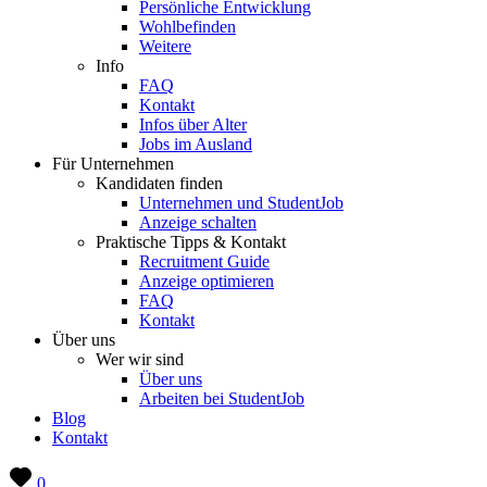
Persönliche Entwicklung
Wohlbefinden
Weitere
Info
FAQ
Kontakt
Infos über Alter
Jobs im Ausland
Für Unternehmen
Kandidaten finden
Unternehmen und StudentJob
Anzeige schalten
Praktische Tipps & Kontakt
Recruitment Guide
Anzeige optimieren
FAQ
Kontakt
Über uns
Wer wir sind
Über uns
Arbeiten bei StudentJob
Blog
Kontakt
0