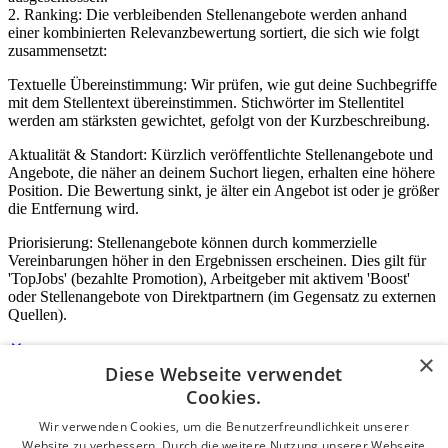
2. Ranking: Die verbleibenden Stellenangebote werden anhand
einer kombinierten Relevanzbewertung sortiert, die sich wie folgt
zusammensetzt:
Textuelle Übereinstimmung: Wir prüfen, wie gut deine Suchbegriffe
mit dem Stellentext übereinstimmen. Stichwörter im Stellentitel
werden am stärksten gewichtet, gefolgt von der Kurzbeschreibung.
Aktualität & Standort: Kürzlich veröffentlichte Stellenangebote und
Angebote, die näher an deinem Suchort liegen, erhalten eine höhere
Position. Die Bewertung sinkt, je älter ein Angebot ist oder je größer
die Entfernung wird.
Priorisierung: Stellenangebote können durch kommerzielle
Vereinbarungen höher in den Ergebnissen erscheinen. Dies gilt für
'TopJobs' (bezahlte Promotion), Arbeitgeber mit aktivem 'Boost'
oder Stellenangebote von Direktpartnern (im Gegensatz zu externen
Quellen).
×
Diese Webseite verwendet
Login für Unternehmen
Cookies.
Wir verwenden Cookies, um die Benutzerfreundlichkeit unserer
E-Mail
*
Website zu verbessern. Durch die weitere Nutzung unserer Webseite