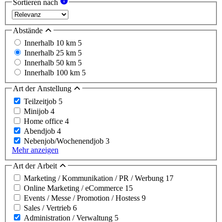
Sortieren nach
Abstände
Innerhalb 10 km
5
Innerhalb 25 km
5
Innerhalb 50 km
5
Innerhalb 100 km
5
Art der Anstellung
Teilzeitjob
5
Minijob
4
Home office
4
Abendjob
4
Nebenjob/Wochenendjob
3
Mehr anzeigen
Art der Arbeit
Marketing / Kommunikation / PR / Werbung
17
Online Marketing / eCommerce
15
Events / Messe / Promotion / Hostess
9
Sales / Vertrieb
6
Administration / Verwaltung
5