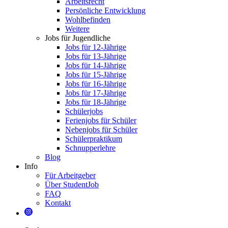
Arbeitsrecht
Persönliche Entwicklung
Wohlbefinden
Weitere
Jobs für Jugendliche
Jobs für 12-Jährige
Jobs für 13-Jährige
Jobs für 14-Jährige
Jobs für 15-Jährige
Jobs für 16-Jährige
Jobs für 17-Jährige
Jobs für 18-Jährige
Schülerjobs
Ferienjobs für Schüler
Nebenjobs für Schüler
Schülerpraktikum
Schnupperlehre
Blog
Info
Für Arbeitgeber
Über StudentJob
FAQ
Kontakt