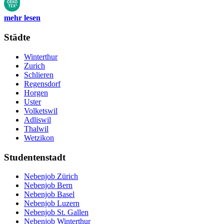
mehr lesen
Städte
Winterthur
Zurich
Schlieren
Regensdorf
Horgen
Uster
Volketswil
Adliswil
Thalwil
Wetzikon
Studentenstadt
Nebenjob Zürich
Nebenjob Bern
Nebenjob Basel
Nebenjob Luzern
Nebenjob St. Gallen
Nebenjob Winterthur