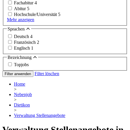
Fachabitur
4
Abitur
5
Hochschule/Universität
5
Mehr anzeigen
Sprachen
Deutsch
4
Französisch
2
Englisch
1
Bezeichnung
Topjobs
Filter löschen
Filter anwenden
Home
>
Nebenjob
>
Dietikon
>
Verwaltung Stellenangebote
Verwaltung Stellenangebote in