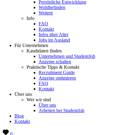
Persönliche Entwicklung
Wohlbefinden
Weitere
Info
FAQ
Kontakt
Infos über Alter
Jobs im Ausland
Für Unternehmen
Kandidaten finden
Unternehmen und StudentJob
Anzeige schalten
Praktische Tipps & Kontakt
Recruitment Guide
Anzeige optimieren
FAQ
Kontakt
Über uns
Wer wir sind
Über uns
Arbeiten bei StudentJob
Blog
Kontakt
0