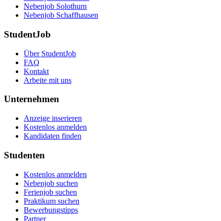
Nebenjob Solothurn
Nebenjob Schaffhausen
StudentJob
Über StudentJob
FAQ
Kontakt
Arbeite mit uns
Unternehmen
Anzeige inserieren
Kostenlos anmelden
Kandidaten finden
Studenten
Kostenlos anmelden
Nebenjob suchen
Ferienjob suchen
Praktikum suchen
Bewerbungstipps
Partner