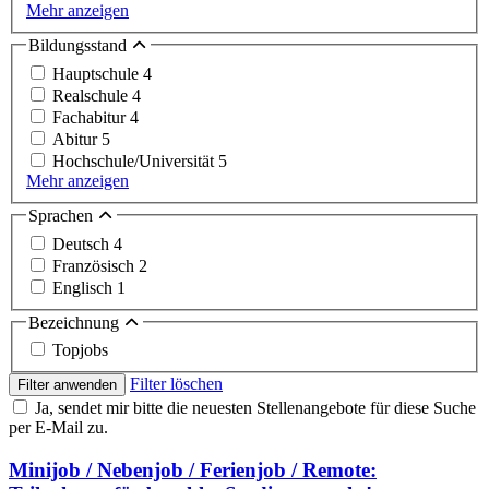
Mehr anzeigen
Bildungsstand
Hauptschule
4
Realschule
4
Fachabitur
4
Abitur
5
Hochschule/Universität
5
Mehr anzeigen
Sprachen
Deutsch
4
Französisch
2
Englisch
1
Bezeichnung
Topjobs
Filter löschen
Filter anwenden
Ja, sendet mir bitte die neuesten Stellenangebote für diese Suche
per E-Mail zu.
Minijob / Nebenjob / Ferienjob / Remote: