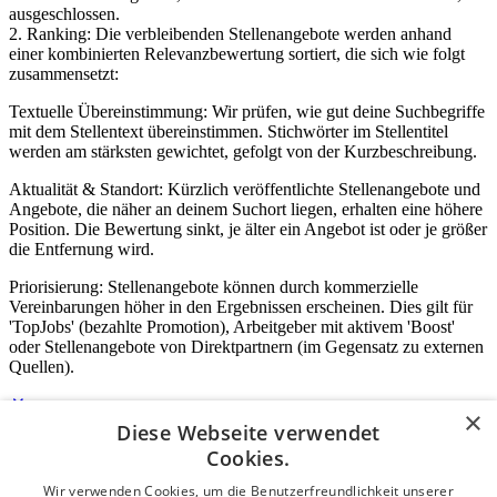
ausgeschlossen.
2. Ranking: Die verbleibenden Stellenangebote werden anhand
einer kombinierten Relevanzbewertung sortiert, die sich wie folgt
zusammensetzt:
Textuelle Übereinstimmung: Wir prüfen, wie gut deine Suchbegriffe
mit dem Stellentext übereinstimmen. Stichwörter im Stellentitel
werden am stärksten gewichtet, gefolgt von der Kurzbeschreibung.
Aktualität & Standort: Kürzlich veröffentlichte Stellenangebote und
Angebote, die näher an deinem Suchort liegen, erhalten eine höhere
Position. Die Bewertung sinkt, je älter ein Angebot ist oder je größer
die Entfernung wird.
Priorisierung: Stellenangebote können durch kommerzielle
Vereinbarungen höher in den Ergebnissen erscheinen. Dies gilt für
'TopJobs' (bezahlte Promotion), Arbeitgeber mit aktivem 'Boost'
oder Stellenangebote von Direktpartnern (im Gegensatz zu externen
Quellen).
×
Diese Webseite verwendet
Login für Unternehmen
Cookies.
Wir verwenden Cookies, um die Benutzerfreundlichkeit unserer
E-Mail
*