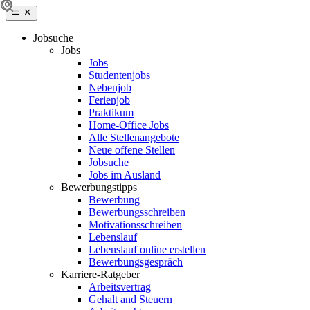
Jobsuche
Jobs
Jobs
Studentenjobs
Nebenjob
Ferienjob
Praktikum
Home-Office Jobs
Alle Stellenangebote
Neue offene Stellen
Jobsuche
Jobs im Ausland
Bewerbungstipps
Bewerbung
Bewerbungsschreiben
Motivationsschreiben
Lebenslauf
Lebenslauf online erstellen
Bewerbungsgespräch
Karriere-Ratgeber
Arbeitsvertrag
Gehalt and Steuern