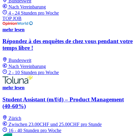
Bundesweit
Nach Vereinbarung
4 - 24 Stunden pro Woche
TOP JOB
mehr lesen
Répondez à des enquêtes de chez vous pendant votre
temps libre !
Bundesweit
Nach Vereinbarung
2 - 10 Stunden pro Woche
mehr lesen
Student Assistant (m/f/d) – Product Management
(40-60%)
Zürich
Zwischen 23.00CHF und 25.00CHF pro Stunde
16 - 40 Stunden pro Woche