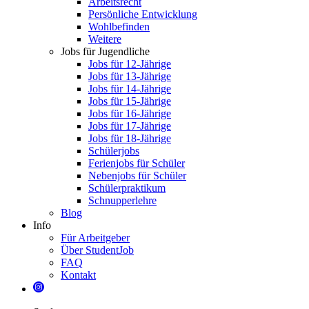
Arbeitsrecht
Persönliche Entwicklung
Wohlbefinden
Weitere
Jobs für Jugendliche
Jobs für 12-Jährige
Jobs für 13-Jährige
Jobs für 14-Jährige
Jobs für 15-Jährige
Jobs für 16-Jährige
Jobs für 17-Jährige
Jobs für 18-Jährige
Schülerjobs
Ferienjobs für Schüler
Nebenjobs für Schüler
Schülerpraktikum
Schnupperlehre
Blog
Info
Für Arbeitgeber
Über StudentJob
FAQ
Kontakt