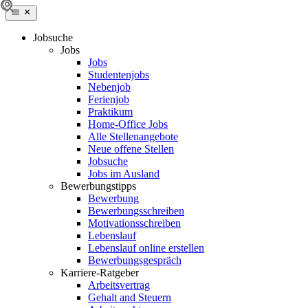
Jobsuche
Jobs
Jobs
Studentenjobs
Nebenjob
Ferienjob
Praktikum
Home-Office Jobs
Alle Stellenangebote
Neue offene Stellen
Jobsuche
Jobs im Ausland
Bewerbungstipps
Bewerbung
Bewerbungsschreiben
Motivationsschreiben
Lebenslauf
Lebenslauf online erstellen
Bewerbungsgespräch
Karriere-Ratgeber
Arbeitsvertrag
Gehalt and Steuern