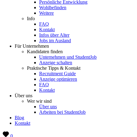
Persönliche Entwicklung
Wohlbefinden
Weitere
Info
FAQ
Kontakt
Infos über Alter
Jobs im Ausland
Für Unternehmen
Kandidaten finden
Unternehmen und StudentJob
Anzeige schalten
Praktische Tipps & Kontakt
Recruitment Guide
Anzeige optimieren
FAQ
Kontakt
Über uns
Wer wir sind
Über uns
Arbeiten bei StudentJob
Blog
Kontakt
0