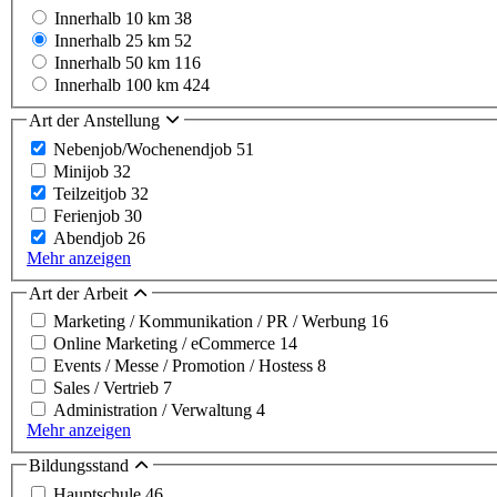
Innerhalb 10 km
38
Innerhalb 25 km
52
Innerhalb 50 km
116
Innerhalb 100 km
424
Art der Anstellung
Nebenjob/Wochenendjob
51
Minijob
32
Teilzeitjob
32
Ferienjob
30
Abendjob
26
Mehr anzeigen
Art der Arbeit
Marketing / Kommunikation / PR / Werbung
16
Online Marketing / eCommerce
14
Events / Messe / Promotion / Hostess
8
Sales / Vertrieb
7
Administration / Verwaltung
4
Mehr anzeigen
Bildungsstand
Hauptschule
46