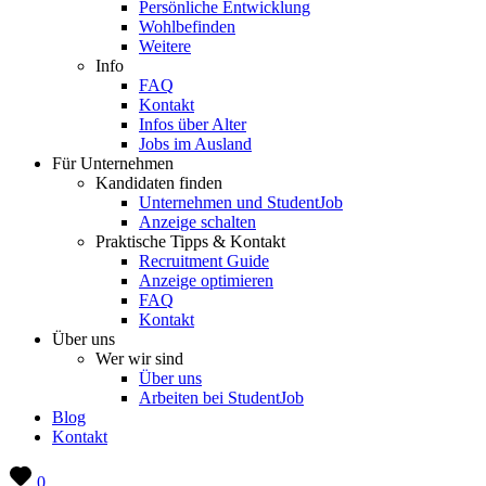
Persönliche Entwicklung
Wohlbefinden
Weitere
Info
FAQ
Kontakt
Infos über Alter
Jobs im Ausland
Für Unternehmen
Kandidaten finden
Unternehmen und StudentJob
Anzeige schalten
Praktische Tipps & Kontakt
Recruitment Guide
Anzeige optimieren
FAQ
Kontakt
Über uns
Wer wir sind
Über uns
Arbeiten bei StudentJob
Blog
Kontakt
0