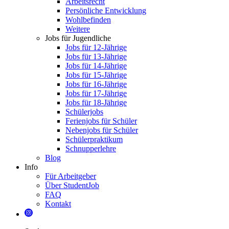
Arbeitsrecht
Persönliche Entwicklung
Wohlbefinden
Weitere
Jobs für Jugendliche
Jobs für 12-Jährige
Jobs für 13-Jährige
Jobs für 14-Jährige
Jobs für 15-Jährige
Jobs für 16-Jährige
Jobs für 17-Jährige
Jobs für 18-Jährige
Schülerjobs
Ferienjobs für Schüler
Nebenjobs für Schüler
Schülerpraktikum
Schnupperlehre
Blog
Info
Für Arbeitgeber
Über StudentJob
FAQ
Kontakt