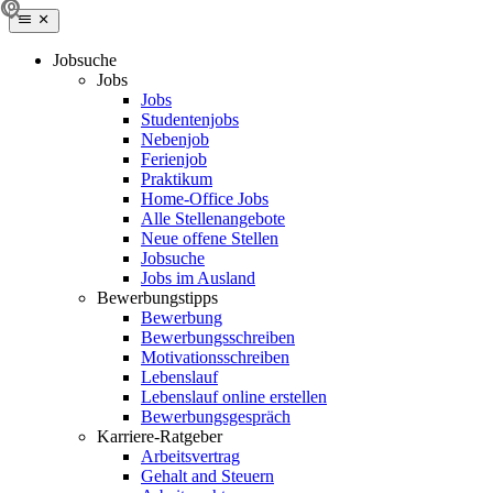
Jobsuche
Jobs
Jobs
Studentenjobs
Nebenjob
Ferienjob
Praktikum
Home-Office Jobs
Alle Stellenangebote
Neue offene Stellen
Jobsuche
Jobs im Ausland
Bewerbungstipps
Bewerbung
Bewerbungsschreiben
Motivationsschreiben
Lebenslauf
Lebenslauf online erstellen
Bewerbungsgespräch
Karriere-Ratgeber
Arbeitsvertrag
Gehalt and Steuern