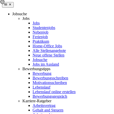
Jobsuche
Jobs
Jobs
Studentenjobs
Nebenjob
Ferienjob
Praktikum
Home-Office Jobs
Alle Stellenangebote
Neue offene Stellen
Jobsuche
Jobs im Ausland
Bewerbungstipps
Bewerbung
Bewerbungsschreiben
Motivationsschreiben
Lebenslauf
Lebenslauf online erstellen
Bewerbungsgespräch
Karriere-Ratgeber
Arbeitsvertrag
Gehalt and Steuern