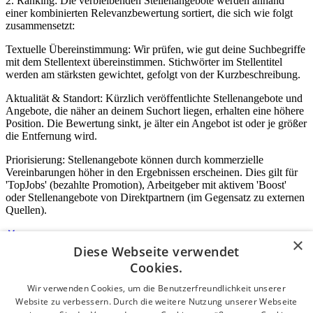
2. Ranking: Die verbleibenden Stellenangebote werden anhand
einer kombinierten Relevanzbewertung sortiert, die sich wie folgt
zusammensetzt:
Textuelle Übereinstimmung: Wir prüfen, wie gut deine Suchbegriffe
mit dem Stellentext übereinstimmen. Stichwörter im Stellentitel
werden am stärksten gewichtet, gefolgt von der Kurzbeschreibung.
Aktualität & Standort: Kürzlich veröffentlichte Stellenangebote und
Angebote, die näher an deinem Suchort liegen, erhalten eine höhere
Position. Die Bewertung sinkt, je älter ein Angebot ist oder je größer
die Entfernung wird.
Priorisierung: Stellenangebote können durch kommerzielle
Vereinbarungen höher in den Ergebnissen erscheinen. Dies gilt für
'TopJobs' (bezahlte Promotion), Arbeitgeber mit aktivem 'Boost'
oder Stellenangebote von Direktpartnern (im Gegensatz zu externen
Quellen).
×
Diese Webseite verwendet
Login für Unternehmen
Cookies.
Wir verwenden Cookies, um die Benutzerfreundlichkeit unserer
E-Mail
*
Website zu verbessern. Durch die weitere Nutzung unserer Webseite