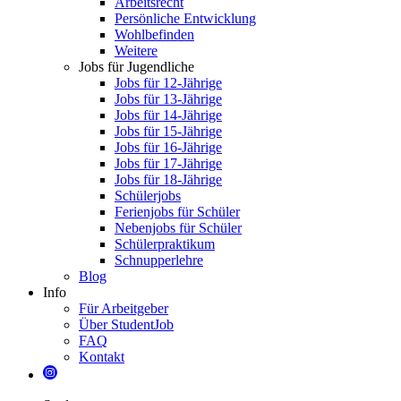
Arbeitsrecht
Persönliche Entwicklung
Wohlbefinden
Weitere
Jobs für Jugendliche
Jobs für 12-Jährige
Jobs für 13-Jährige
Jobs für 14-Jährige
Jobs für 15-Jährige
Jobs für 16-Jährige
Jobs für 17-Jährige
Jobs für 18-Jährige
Schülerjobs
Ferienjobs für Schüler
Nebenjobs für Schüler
Schülerpraktikum
Schnupperlehre
Blog
Info
Für Arbeitgeber
Über StudentJob
FAQ
Kontakt