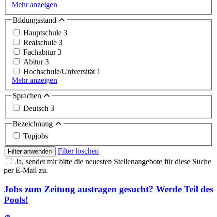
Mehr anzeigen
Bildungsstand
Hauptschule
3
Realschule
3
Fachabitur
3
Abitur
3
Hochschule/Universität
1
Mehr anzeigen
Sprachen
Deutsch
3
Bezeichnung
Topjobs
Filter löschen
Filter anwenden
Ja, sendet mir bitte die neuesten Stellenangebote für diese Suche
per E-Mail zu.
Jobs zum Zeitung austragen gesucht? Werde Teil des
Pools!