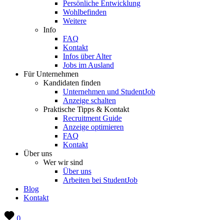
Persönliche Entwicklung
Wohlbefinden
Weitere
Info
FAQ
Kontakt
Infos über Alter
Jobs im Ausland
Für Unternehmen
Kandidaten finden
Unternehmen und StudentJob
Anzeige schalten
Praktische Tipps & Kontakt
Recruitment Guide
Anzeige optimieren
FAQ
Kontakt
Über uns
Wer wir sind
Über uns
Arbeiten bei StudentJob
Blog
Kontakt
0