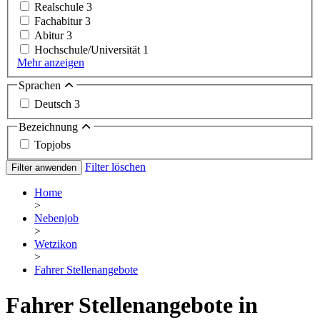
Realschule
3
Fachabitur
3
Abitur
3
Hochschule/Universität
1
Mehr anzeigen
Sprachen
Deutsch
3
Bezeichnung
Topjobs
Filter löschen
Filter anwenden
Home
>
Nebenjob
>
Wetzikon
>
Fahrer Stellenangebote
Fahrer Stellenangebote in