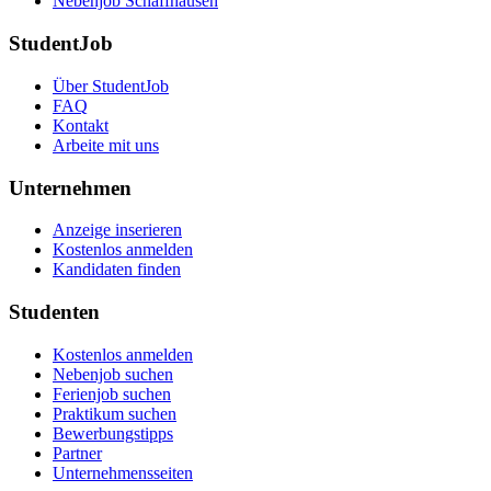
Nebenjob Schaffhausen
StudentJob
Über StudentJob
FAQ
Kontakt
Arbeite mit uns
Unternehmen
Anzeige inserieren
Kostenlos anmelden
Kandidaten finden
Studenten
Kostenlos anmelden
Nebenjob suchen
Ferienjob suchen
Praktikum suchen
Bewerbungstipps
Partner
Unternehmensseiten