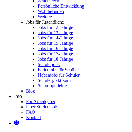
Arbeitsrecht
Persönliche Entwicklung
Wohlbefinden
Weitere
Jobs für Jugendliche
Jobs für 12-Jährige
Jobs für 13-Jährige
Jobs für 14-Jährige
Jobs für 15-Jährige
Jobs für 16-Jährige
Jobs für 17-Jährige
Jobs für 18-Jährige
Schülerjobs
Ferienjobs für Schüler
Nebenjobs für Schüler
Schülerpraktikum
Schnupperlehre
Blog
Info
Für Arbeitgeber
Über StudentJob
FAQ
Kontakt