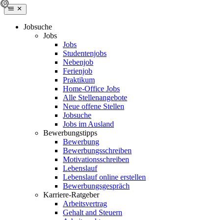
Jobsuche
Jobs
Jobs
Studentenjobs
Nebenjob
Ferienjob
Praktikum
Home-Office Jobs
Alle Stellenangebote
Neue offene Stellen
Jobsuche
Jobs im Ausland
Bewerbungstipps
Bewerbung
Bewerbungsschreiben
Motivationsschreiben
Lebenslauf
Lebenslauf online erstellen
Bewerbungsgespräch
Karriere-Ratgeber
Arbeitsvertrag
Gehalt and Steuern