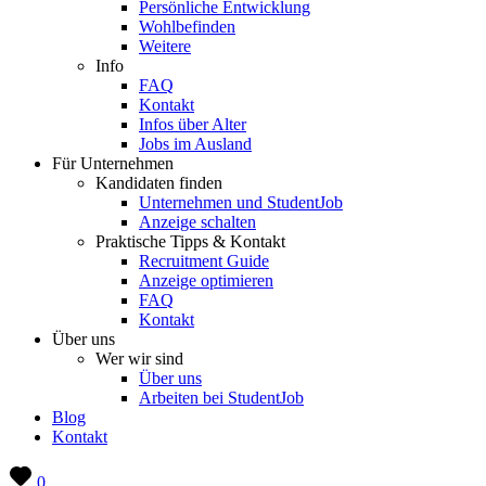
Persönliche Entwicklung
Wohlbefinden
Weitere
Info
FAQ
Kontakt
Infos über Alter
Jobs im Ausland
Für Unternehmen
Kandidaten finden
Unternehmen und StudentJob
Anzeige schalten
Praktische Tipps & Kontakt
Recruitment Guide
Anzeige optimieren
FAQ
Kontakt
Über uns
Wer wir sind
Über uns
Arbeiten bei StudentJob
Blog
Kontakt
0