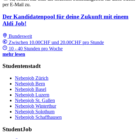
per E-Mail zu.
Der Kandidatenpool für deine Zukunft mit einem
Aldi Job!
Bundesweit
Zwischen 10.00CHF und 20.00CHF pro Stunde
10 - 40 Stunden pro Woche
mehr lesen
Studentenstadt
Nebenjob Zürich
Nebenjob Bern
Nebenjob Basel
Nebenjob Luzern
Nebenjob St. Gallen
Nebenjob Winterthur
Nebenjob Solothurn
Nebenjob Schaffhausen
StudentJob