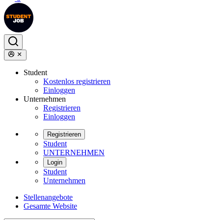
Student
Kostenlos registrieren
Einloggen
Unternehmen
Registrieren
Einloggen
Registrieren
Student
UNTERNEHMEN
Login
Student
Unternehmen
Stellenangebote
Gesamte Website