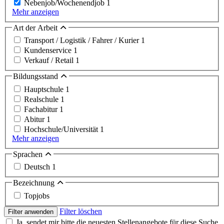
Nebenjob/Wochenendjob
1
Mehr anzeigen
Art der Arbeit
Transport / Logistik / Fahrer / Kurier
1
Kundenservice
1
Verkauf / Retail
1
Bildungsstand
Hauptschule
1
Realschule
1
Fachabitur
1
Abitur
1
Hochschule/Universität
1
Mehr anzeigen
Sprachen
Deutsch
1
Bezeichnung
Topjobs
Filter löschen
Filter anwenden
Ja, sendet mir bitte die neuesten Stellenangebote für diese Suche