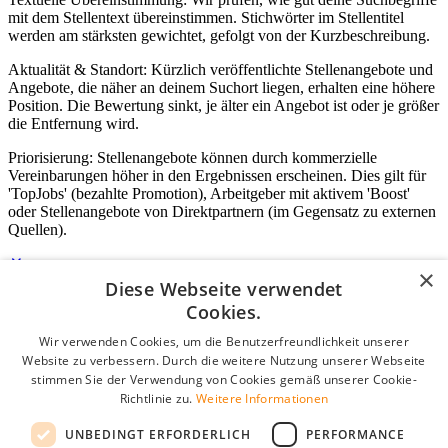
mit dem Stellentext übereinstimmen. Stichwörter im Stellentitel
werden am stärksten gewichtet, gefolgt von der Kurzbeschreibung.
Aktualität & Standort: Kürzlich veröffentlichte Stellenangebote und
Angebote, die näher an deinem Suchort liegen, erhalten eine höhere
Position. Die Bewertung sinkt, je älter ein Angebot ist oder je größer
die Entfernung wird.
Priorisierung: Stellenangebote können durch kommerzielle
Vereinbarungen höher in den Ergebnissen erscheinen. Dies gilt für
'TopJobs' (bezahlte Promotion), Arbeitgeber mit aktivem 'Boost'
oder Stellenangebote von Direktpartnern (im Gegensatz zu externen
Quellen).
×
Diese Webseite verwendet
Login für Unternehmen
Cookies.
Wir verwenden Cookies, um die Benutzerfreundlichkeit unserer
E-Mail
*
Website zu verbessern. Durch die weitere Nutzung unserer Webseite
stimmen Sie der Verwendung von Cookies gemäß unserer Cookie-
Passwort
Richtlinie zu.
Weitere Informationen
Angemeldet bleiben
UNBEDINGT ERFORDERLICH
PERFORMANCE
Passwort vergessen?