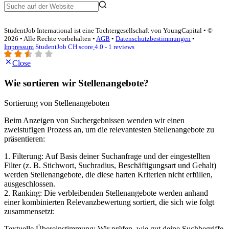
StudentJob International ist eine Tochtergesellschaft von YoungCapital • ©
2026 • Alle Rechte vorbehalten •
AGB
•
Datenschutzbestimmungen
•
Impressum
StudentJob CH score
4.0 - 1 reviews
Close
Wie sortieren wir Stellenangebote?
Sortierung von Stellenangeboten
Beim Anzeigen von Suchergebnissen wenden wir einen
zweistufigen Prozess an, um die relevantesten Stellenangebote zu
präsentieren:
1. Filterung: Auf Basis deiner Suchanfrage und der eingestellten
Filter (z. B. Stichwort, Suchradius, Beschäftigungsart und Gehalt)
werden Stellenangebote, die diese harten Kriterien nicht erfüllen,
ausgeschlossen.
2. Ranking: Die verbleibenden Stellenangebote werden anhand
einer kombinierten Relevanzbewertung sortiert, die sich wie folgt
zusammensetzt:
Textuelle Übereinstimmung: Wir prüfen, wie gut deine Suchbegriffe