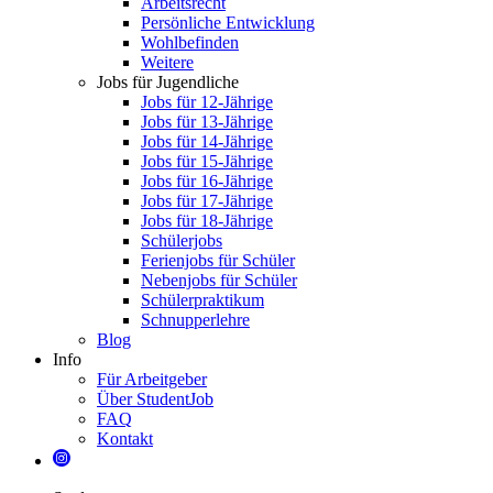
Arbeitsrecht
Persönliche Entwicklung
Wohlbefinden
Weitere
Jobs für Jugendliche
Jobs für 12-Jährige
Jobs für 13-Jährige
Jobs für 14-Jährige
Jobs für 15-Jährige
Jobs für 16-Jährige
Jobs für 17-Jährige
Jobs für 18-Jährige
Schülerjobs
Ferienjobs für Schüler
Nebenjobs für Schüler
Schülerpraktikum
Schnupperlehre
Blog
Info
Für Arbeitgeber
Über StudentJob
FAQ
Kontakt