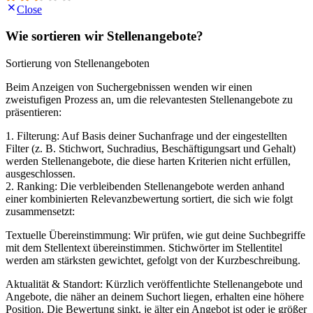
Close
Wie sortieren wir Stellenangebote?
Sortierung von Stellenangeboten
Beim Anzeigen von Suchergebnissen wenden wir einen
zweistufigen Prozess an, um die relevantesten Stellenangebote zu
präsentieren:
1. Filterung: Auf Basis deiner Suchanfrage und der eingestellten
Filter (z. B. Stichwort, Suchradius, Beschäftigungsart und Gehalt)
werden Stellenangebote, die diese harten Kriterien nicht erfüllen,
ausgeschlossen.
2. Ranking: Die verbleibenden Stellenangebote werden anhand
einer kombinierten Relevanzbewertung sortiert, die sich wie folgt
zusammensetzt:
Textuelle Übereinstimmung: Wir prüfen, wie gut deine Suchbegriffe
mit dem Stellentext übereinstimmen. Stichwörter im Stellentitel
werden am stärksten gewichtet, gefolgt von der Kurzbeschreibung.
Aktualität & Standort: Kürzlich veröffentlichte Stellenangebote und
Angebote, die näher an deinem Suchort liegen, erhalten eine höhere
Position. Die Bewertung sinkt, je älter ein Angebot ist oder je größer