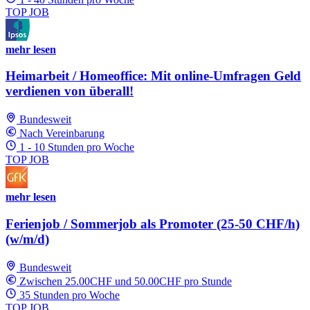
TOP JOB
mehr lesen
Heimarbeit / Homeoffice: Mit online-Umfragen Geld
verdienen von überall!
Bundesweit
Nach Vereinbarung
1 - 10 Stunden pro Woche
TOP JOB
mehr lesen
Ferienjob / Sommerjob als Promoter (25-50 CHF/h)
(w/m/d)
Bundesweit
Zwischen 25.00CHF und 50.00CHF pro Stunde
35 Stunden pro Woche
TOP JOB