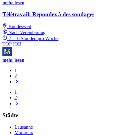
mehr lesen
Télétravail: Répondez à des sondages
Bundesweit
Nach Vereinbarung
2 - 16 Stunden pro Woche
TOP JOB
mehr lesen
1
2
1
2
Städte
Lausanne
Montreux