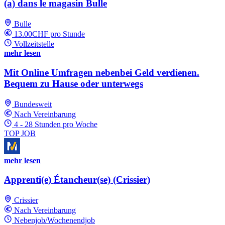
(a) dans le magasin Bulle
Bulle
13.00CHF pro Stunde
Vollzeitstelle
mehr lesen
Mit Online Umfragen nebenbei Geld verdienen.
Bequem zu Hause oder unterwegs
Bundesweit
Nach Vereinbarung
4 - 28 Stunden pro Woche
TOP JOB
mehr lesen
Apprenti(e) Étancheur(se) (Crissier)
Crissier
Nach Vereinbarung
Nebenjob/Wochenendjob