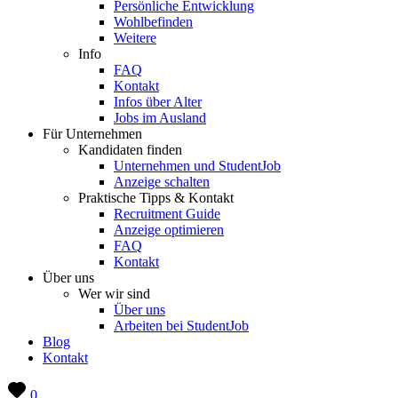
Persönliche Entwicklung
Wohlbefinden
Weitere
Info
FAQ
Kontakt
Infos über Alter
Jobs im Ausland
Für Unternehmen
Kandidaten finden
Unternehmen und StudentJob
Anzeige schalten
Praktische Tipps & Kontakt
Recruitment Guide
Anzeige optimieren
FAQ
Kontakt
Über uns
Wer wir sind
Über uns
Arbeiten bei StudentJob
Blog
Kontakt
0