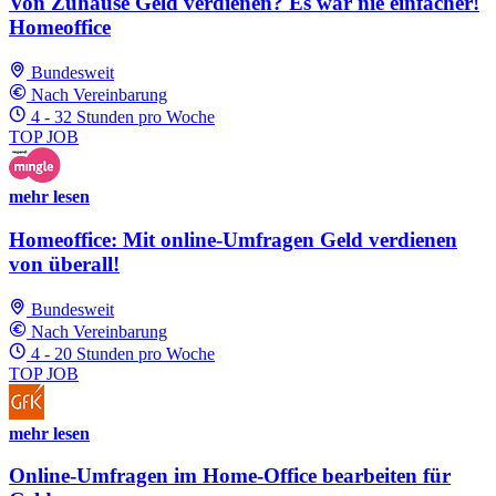
Von Zuhause Geld verdienen? Es war nie einfacher!
Homeoffice
Bundesweit
Nach Vereinbarung
4 - 32 Stunden pro Woche
TOP JOB
mehr lesen
Homeoffice: Mit online-Umfragen Geld verdienen
von überall!
Bundesweit
Nach Vereinbarung
4 - 20 Stunden pro Woche
TOP JOB
mehr lesen
Online-Umfragen im Home-Office bearbeiten für