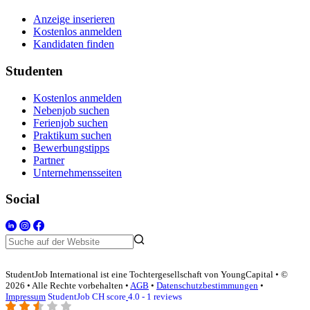
Anzeige inserieren
Kostenlos anmelden
Kandidaten finden
Studenten
Kostenlos anmelden
Nebenjob suchen
Ferienjob suchen
Praktikum suchen
Bewerbungstipps
Partner
Unternehmensseiten
Social
StudentJob International ist eine Tochtergesellschaft von YoungCapital • ©
2026 • Alle Rechte vorbehalten •
AGB
•
Datenschutzbestimmungen
•
Impressum
StudentJob CH score
4.0 - 1 reviews