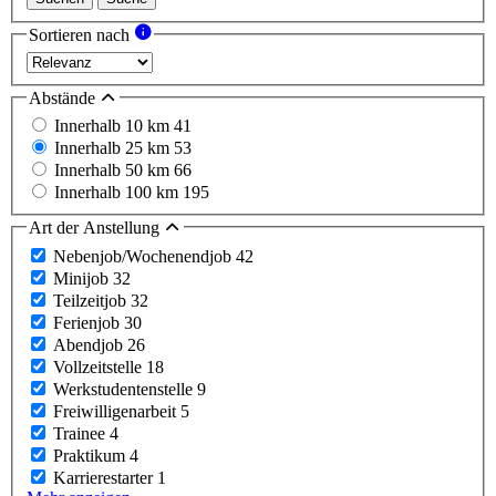
Sortieren nach
Abstände
Innerhalb 10 km
41
Innerhalb 25 km
53
Innerhalb 50 km
66
Innerhalb 100 km
195
Art der Anstellung
Nebenjob/Wochenendjob
42
Minijob
32
Teilzeitjob
32
Ferienjob
30
Abendjob
26
Vollzeitstelle
18
Werkstudentenstelle
9
Freiwilligenarbeit
5
Trainee
4
Praktikum
4
Karrierestarter
1