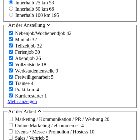
Innerhalb 25 km
53
Innerhalb 50 km
66
Innerhalb 100 km
195
Art der Anstellung
Nebenjob/Wochenendjob
42
Minijob
32
Teilzeitjob
32
Ferienjob
30
Abendjob
26
Vollzeitstelle
18
Werkstudentenstelle
9
Freiwilligenarbeit
5
Trainee
4
Praktikum
4
Karrierestarter
1
Mehr anzeigen
Art der Arbeit
Marketing / Kommunikation / PR / Werbung
20
Online Marketing / eCommerce
14
Events / Messe / Promotion / Hostess
10
Sales / Vertrieb
5