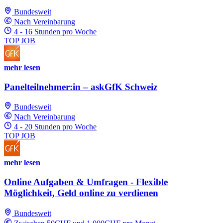
Bundesweit
Nach Vereinbarung
4 - 16 Stunden pro Woche
TOP JOB
mehr lesen
Panelteilnehmer:in – askGfK Schweiz
Bundesweit
Nach Vereinbarung
4 - 20 Stunden pro Woche
TOP JOB
mehr lesen
Online Aufgaben & Umfragen - Flexible
Möglichkeit, Geld online zu verdienen
Bundesweit