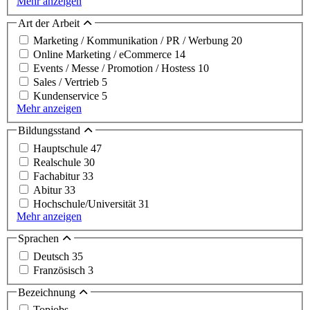
Mehr anzeigen
Art der Arbeit
Marketing / Kommunikation / PR / Werbung
20
Online Marketing / eCommerce
14
Events / Messe / Promotion / Hostess
10
Sales / Vertrieb
5
Kundenservice
5
Mehr anzeigen
Bildungsstand
Hauptschule
47
Realschule
30
Fachabitur
33
Abitur
33
Hochschule/Universität
31
Mehr anzeigen
Sprachen
Deutsch
35
Französisch
3
Bezeichnung
Topjobs