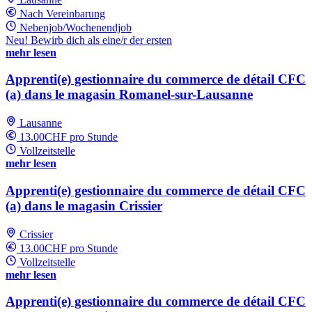
Nach Vereinbarung
Nebenjob/Wochenendjob
Neu! Bewirb dich als eine/r der ersten
mehr lesen
Apprenti(e) gestionnaire du commerce de détail CFC
(a) dans le magasin Romanel-sur-Lausanne
Lausanne
13.00CHF pro Stunde
Vollzeitstelle
mehr lesen
Apprenti(e) gestionnaire du commerce de détail CFC
(a) dans le magasin Crissier
Crissier
13.00CHF pro Stunde
Vollzeitstelle
mehr lesen
Apprenti(e) gestionnaire du commerce de détail CFC