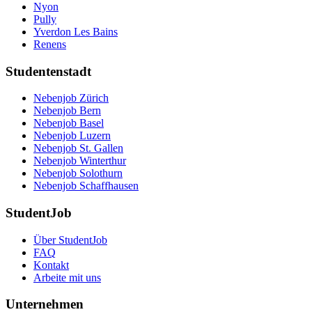
Nyon
Pully
Yverdon Les Bains
Renens
Studentenstadt
Nebenjob Zürich
Nebenjob Bern
Nebenjob Basel
Nebenjob Luzern
Nebenjob St. Gallen
Nebenjob Winterthur
Nebenjob Solothurn
Nebenjob Schaffhausen
StudentJob
Über StudentJob
FAQ
Kontakt
Arbeite mit uns
Unternehmen