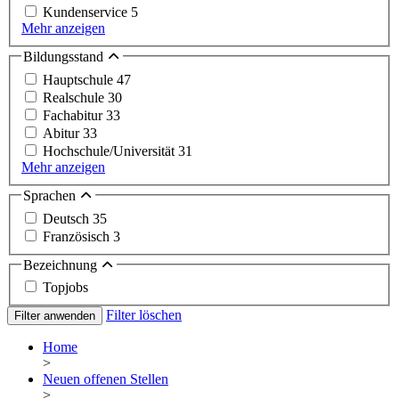
Kundenservice
5
Mehr anzeigen
Bildungsstand
Hauptschule
47
Realschule
30
Fachabitur
33
Abitur
33
Hochschule/Universität
31
Mehr anzeigen
Sprachen
Deutsch
35
Französisch
3
Bezeichnung
Topjobs
Filter löschen
Filter anwenden
Home
>
Neuen offenen Stellen
>