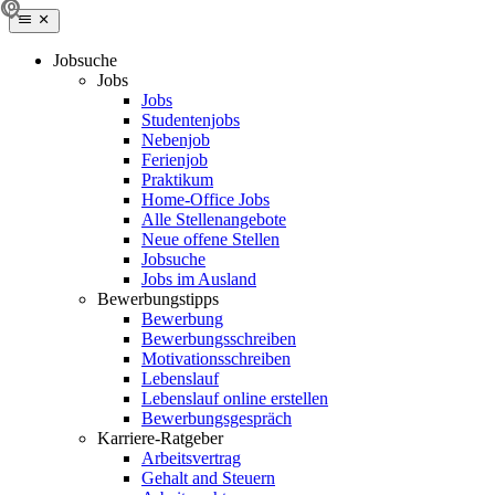
Jobsuche
Jobs
Jobs
Studentenjobs
Nebenjob
Ferienjob
Praktikum
Home-Office Jobs
Alle Stellenangebote
Neue offene Stellen
Jobsuche
Jobs im Ausland
Bewerbungstipps
Bewerbung
Bewerbungsschreiben
Motivationsschreiben
Lebenslauf
Lebenslauf online erstellen
Bewerbungsgespräch
Karriere-Ratgeber
Arbeitsvertrag
Gehalt and Steuern