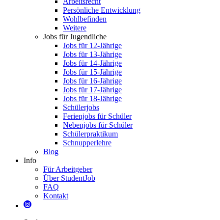
Arbeitsrecht
Persönliche Entwicklung
Wohlbefinden
Weitere
Jobs für Jugendliche
Jobs für 12-Jährige
Jobs für 13-Jährige
Jobs für 14-Jährige
Jobs für 15-Jährige
Jobs für 16-Jährige
Jobs für 17-Jährige
Jobs für 18-Jährige
Schülerjobs
Ferienjobs für Schüler
Nebenjobs für Schüler
Schülerpraktikum
Schnupperlehre
Blog
Info
Für Arbeitgeber
Über StudentJob
FAQ
Kontakt