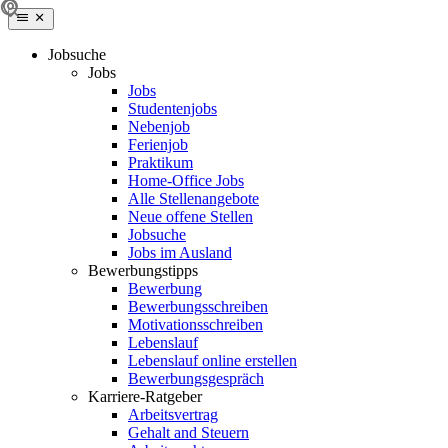
Jobsuche
Jobs
Jobs
Studentenjobs
Nebenjob
Ferienjob
Praktikum
Home-Office Jobs
Alle Stellenangebote
Neue offene Stellen
Jobsuche
Jobs im Ausland
Bewerbungstipps
Bewerbung
Bewerbungsschreiben
Motivationsschreiben
Lebenslauf
Lebenslauf online erstellen
Bewerbungsgespräch
Karriere-Ratgeber
Arbeitsvertrag
Gehalt and Steuern