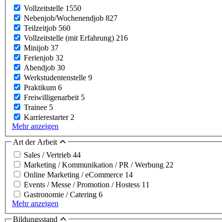
Vollzeitstelle
1550
Nebenjob/Wochenendjob
827
Teilzeitjob
560
Vollzeitstelle (mit Erfahrung)
216
Minijob
37
Ferienjob
32
Abendjob
30
Werkstudentenstelle
9
Praktikum
6
Freiwilligenarbeit
5
Trainee
5
Karrierestarter
2
Mehr anzeigen
Art der Arbeit
Sales / Vertrieb
44
Marketing / Kommunikation / PR / Werbung
22
Online Marketing / eCommerce
14
Events / Messe / Promotion / Hostess
11
Gastronomie / Catering
6
Mehr anzeigen
Bildungsstand