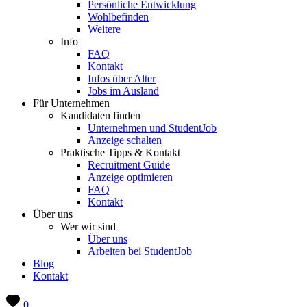
Persönliche Entwicklung
Wohlbefinden
Weitere
Info
FAQ
Kontakt
Infos über Alter
Jobs im Ausland
Für Unternehmen
Kandidaten finden
Unternehmen und StudentJob
Anzeige schalten
Praktische Tipps & Kontakt
Recruitment Guide
Anzeige optimieren
FAQ
Kontakt
Über uns
Wer wir sind
Über uns
Arbeiten bei StudentJob
Blog
Kontakt
0