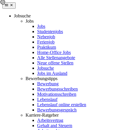
Jobsuche
Jobs
Jobs
Studentenjobs
Nebenjob
Ferienjob
Praktikum
Home-Office Jobs
Alle Stellenangebote
Neue offene Stellen
Jobsuche
Jobs im Ausland
Bewerbungstipps
Bewerbung
Bewerbungsschreiben
Motivationsschreiben
Lebenslauf
Lebenslauf online erstellen
Bewerbungsgespräch
Karriere-Ratgeber
Arbeitsvertrag
Gehalt and Steuern