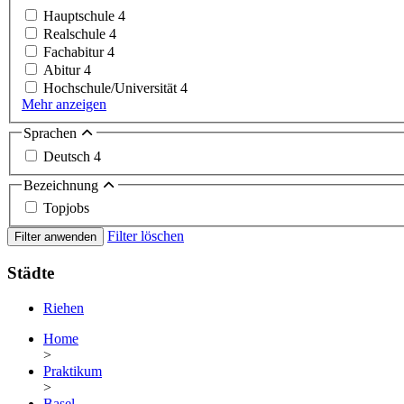
Hauptschule
4
Realschule
4
Fachabitur
4
Abitur
4
Hochschule/Universität
4
Mehr anzeigen
Sprachen
Deutsch
4
Bezeichnung
Topjobs
Filter löschen
Filter anwenden
Städte
Riehen
Home
>
Praktikum
>
Basel