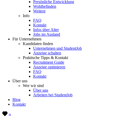
Persönliche Entwicklung
Wohlbefinden
Weitere
Info
FAQ
Kontakt
Infos über Alter
Jobs im Ausland
Für Unternehmen
Kandidaten finden
Unternehmen und StudentJob
Anzeige schalten
Praktische Tipps & Kontakt
Recruitment Guide
Anzeige optimieren
FAQ
Kontakt
Über uns
Wer wir sind
Über uns
Arbeiten bei StudentJob
Blog
Kontakt
0