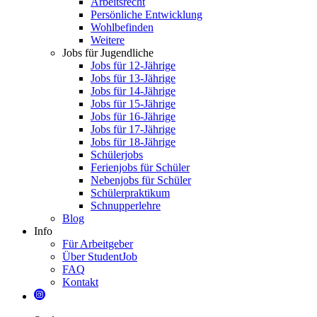
Arbeitsrecht
Persönliche Entwicklung
Wohlbefinden
Weitere
Jobs für Jugendliche
Jobs für 12-Jährige
Jobs für 13-Jährige
Jobs für 14-Jährige
Jobs für 15-Jährige
Jobs für 16-Jährige
Jobs für 17-Jährige
Jobs für 18-Jährige
Schülerjobs
Ferienjobs für Schüler
Nebenjobs für Schüler
Schülerpraktikum
Schnupperlehre
Blog
Info
Für Arbeitgeber
Über StudentJob
FAQ
Kontakt