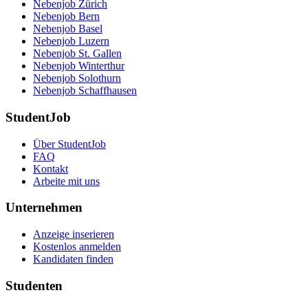
Nebenjob Zürich
Nebenjob Bern
Nebenjob Basel
Nebenjob Luzern
Nebenjob St. Gallen
Nebenjob Winterthur
Nebenjob Solothurn
Nebenjob Schaffhausen
StudentJob
Über StudentJob
FAQ
Kontakt
Arbeite mit uns
Unternehmen
Anzeige inserieren
Kostenlos anmelden
Kandidaten finden
Studenten