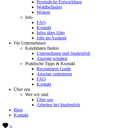
Persönliche Entwicklung
Wohlbefinden
Weitere
Info
FAQ
Kontakt
Infos über Alter
Jobs im Ausland
Für Unternehmen
Kandidaten finden
Unternehmen und StudentJob
Anzeige schalten
Praktische Tipps & Kontakt
Recruitment Guide
Anzeige optimieren
FAQ
Kontakt
Über uns
Wer wir sind
Über uns
Arbeiten bei StudentJob
Blog
Kontakt
0