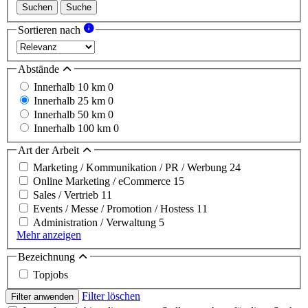
Suchen
Suche
Sortieren nach
Abstände
Innerhalb 10 km
0
Innerhalb 25 km
0
Innerhalb 50 km
0
Innerhalb 100 km
0
Art der Arbeit
Marketing / Kommunikation / PR / Werbung
24
Online Marketing / eCommerce
15
Sales / Vertrieb
11
Events / Messe / Promotion / Hostess
11
Administration / Verwaltung
5
Mehr anzeigen
Bezeichnung
Topjobs
Filter löschen
Filter anwenden