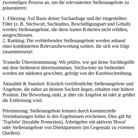
zweistufigen Prozess an, um die relevantesten Stellenangebote zu
präsentieren:
1. Filterung: Auf Basis deiner Suchanfrage und der eingestellten
Filter (z. B. Stichwort, Suchradius, Beschäftigungsart und Gehalt)
werden Stellenangebote, die diese harten Kriterien nicht erfüllen,
ausgeschlossen.
2. Ranking: Die verbleibenden Stellenangebote werden anhand
einer kombinierten Relevanzbewertung sortiert, die sich wie folgt
zusammensetzt:
Textuelle Übereinstimmung: Wir prüfen, wie gut deine Suchbegriffe
mit dem Stellentext übereinstimmen. Stichwörter im Stellentitel
werden am stärksten gewichtet, gefolgt von der Kurzbeschreibung.
Aktualität & Standort: Kürzlich veröffentlichte Stellenangebote und
Angebote, die näher an deinem Suchort liegen, erhalten eine höhere
Position. Die Bewertung sinkt, je älter ein Angebot ist oder je größer
die Entfernung wird.
Priorisierung: Stellenangebote können durch kommerzielle
Vereinbarungen höher in den Ergebnissen erscheinen. Dies gilt für
'TopJobs' (bezahlte Promotion), Arbeitgeber mit aktivem 'Boost'
oder Stellenangebote von Direktpartnern (im Gegensatz zu externen
Quellen).