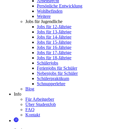
Arbeitsrecht
Persönliche Entwicklung
Wohlbefinden
Weitere
Jobs für Jugendliche
Jobs für 12-Jährige
Jobs für 13-Jährige
Jobs für 14-Jährige
Jobs für 15-Jährige
Jobs für 16-Jährige
Jobs für 17-Jährige
Jobs für 18-Jährige
Schülerjobs
Ferienjobs für Schüler
Nebenjobs für Schüler
Schülerpraktikum
Schnupperlehre
Blog
Info
Für Arbeitgeber
Über StudentJob
FAQ
Kontakt