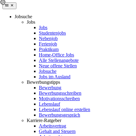
Jobsuche
Jobs
Jobs
Studentenjobs
Nebenjob
Ferienjob
Praktikum
Home-Office Jobs
Alle Stellenangebote
Neue offene Stellen
Jobsuche
Jobs im Ausland
Bewerbungstipps
Bewerbung
Bewerbungsschreiben
Motivationsschreiben
Lebenslauf
Lebenslauf online erstellen
Bewerbungsgespräch
Karriere-Ratgeber
Arbeitsvertrag
Gehalt and Steuern