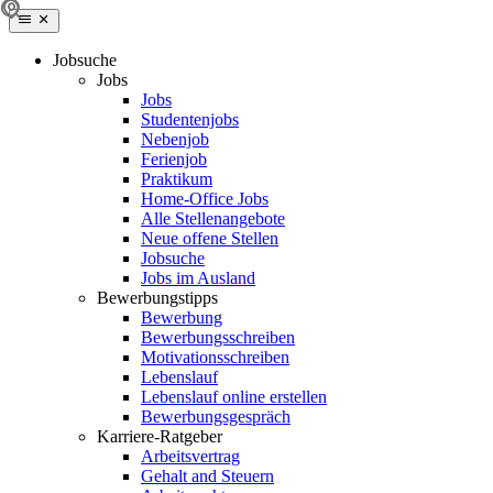
Jobsuche
Jobs
Jobs
Studentenjobs
Nebenjob
Ferienjob
Praktikum
Home-Office Jobs
Alle Stellenangebote
Neue offene Stellen
Jobsuche
Jobs im Ausland
Bewerbungstipps
Bewerbung
Bewerbungsschreiben
Motivationsschreiben
Lebenslauf
Lebenslauf online erstellen
Bewerbungsgespräch
Karriere-Ratgeber
Arbeitsvertrag
Gehalt and Steuern