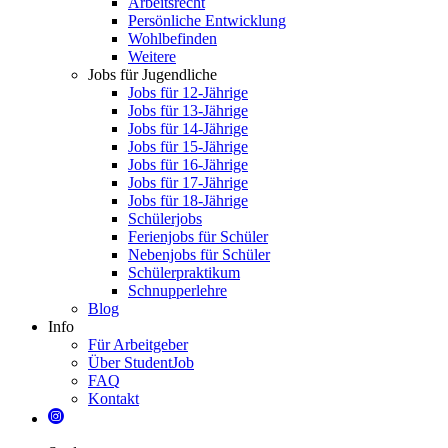
Arbeitsrecht
Persönliche Entwicklung
Wohlbefinden
Weitere
Jobs für Jugendliche
Jobs für 12-Jährige
Jobs für 13-Jährige
Jobs für 14-Jährige
Jobs für 15-Jährige
Jobs für 16-Jährige
Jobs für 17-Jährige
Jobs für 18-Jährige
Schülerjobs
Ferienjobs für Schüler
Nebenjobs für Schüler
Schülerpraktikum
Schnupperlehre
Blog
Info
Für Arbeitgeber
Über StudentJob
FAQ
Kontakt