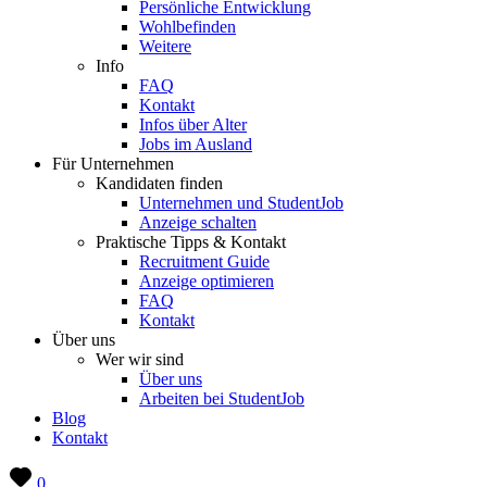
Persönliche Entwicklung
Wohlbefinden
Weitere
Info
FAQ
Kontakt
Infos über Alter
Jobs im Ausland
Für Unternehmen
Kandidaten finden
Unternehmen und StudentJob
Anzeige schalten
Praktische Tipps & Kontakt
Recruitment Guide
Anzeige optimieren
FAQ
Kontakt
Über uns
Wer wir sind
Über uns
Arbeiten bei StudentJob
Blog
Kontakt
0