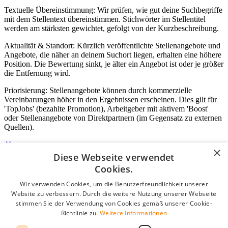
Textuelle Übereinstimmung: Wir prüfen, wie gut deine Suchbegriffe
mit dem Stellentext übereinstimmen. Stichwörter im Stellentitel
werden am stärksten gewichtet, gefolgt von der Kurzbeschreibung.
Aktualität & Standort: Kürzlich veröffentlichte Stellenangebote und
Angebote, die näher an deinem Suchort liegen, erhalten eine höhere
Position. Die Bewertung sinkt, je älter ein Angebot ist oder je größer
die Entfernung wird.
Priorisierung: Stellenangebote können durch kommerzielle
Vereinbarungen höher in den Ergebnissen erscheinen. Dies gilt für
'TopJobs' (bezahlte Promotion), Arbeitgeber mit aktivem 'Boost'
oder Stellenangebote von Direktpartnern (im Gegensatz zu externen
Quellen).
×
Diese Webseite verwendet
Login für Unternehmen
Cookies.
Wir verwenden Cookies, um die Benutzerfreundlichkeit unserer
E-Mail
*
Website zu verbessern. Durch die weitere Nutzung unserer Webseite
stimmen Sie der Verwendung von Cookies gemäß unserer Cookie-
Passwort
Richtlinie zu.
Weitere Informationen
Angemeldet bleiben