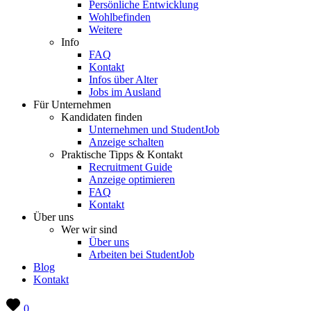
Persönliche Entwicklung
Wohlbefinden
Weitere
Info
FAQ
Kontakt
Infos über Alter
Jobs im Ausland
Für Unternehmen
Kandidaten finden
Unternehmen und StudentJob
Anzeige schalten
Praktische Tipps & Kontakt
Recruitment Guide
Anzeige optimieren
FAQ
Kontakt
Über uns
Wer wir sind
Über uns
Arbeiten bei StudentJob
Blog
Kontakt
0