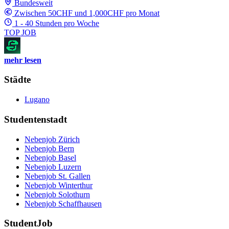
Bundesweit
Zwischen 50CHF und 1,000CHF pro Monat
1 - 40 Stunden pro Woche
TOP JOB
mehr lesen
Städte
Lugano
Studentenstadt
Nebenjob Zürich
Nebenjob Bern
Nebenjob Basel
Nebenjob Luzern
Nebenjob St. Gallen
Nebenjob Winterthur
Nebenjob Solothurn
Nebenjob Schaffhausen
StudentJob