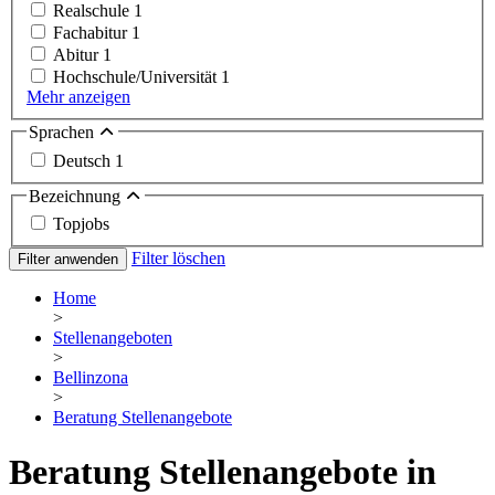
Realschule
1
Fachabitur
1
Abitur
1
Hochschule/Universität
1
Mehr anzeigen
Sprachen
Deutsch
1
Bezeichnung
Topjobs
Filter löschen
Filter anwenden
Home
>
Stellenangeboten
>
Bellinzona
>
Beratung Stellenangebote
Beratung Stellenangebote in