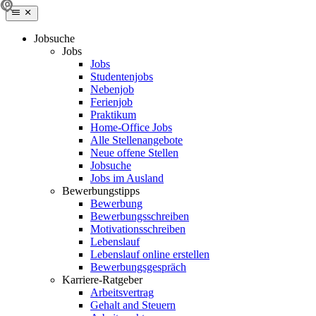
Jobsuche
Jobs
Jobs
Studentenjobs
Nebenjob
Ferienjob
Praktikum
Home-Office Jobs
Alle Stellenangebote
Neue offene Stellen
Jobsuche
Jobs im Ausland
Bewerbungstipps
Bewerbung
Bewerbungsschreiben
Motivationsschreiben
Lebenslauf
Lebenslauf online erstellen
Bewerbungsgespräch
Karriere-Ratgeber
Arbeitsvertrag
Gehalt and Steuern