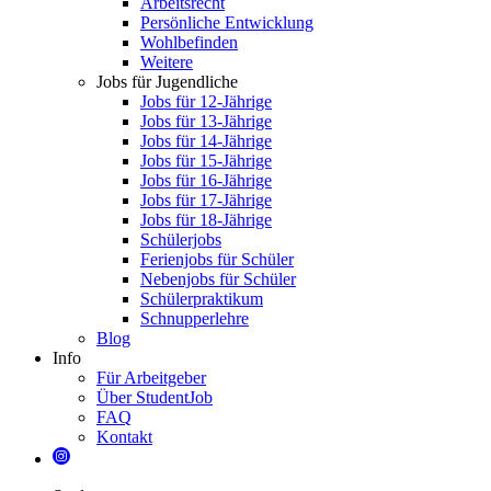
Arbeitsrecht
Persönliche Entwicklung
Wohlbefinden
Weitere
Jobs für Jugendliche
Jobs für 12-Jährige
Jobs für 13-Jährige
Jobs für 14-Jährige
Jobs für 15-Jährige
Jobs für 16-Jährige
Jobs für 17-Jährige
Jobs für 18-Jährige
Schülerjobs
Ferienjobs für Schüler
Nebenjobs für Schüler
Schülerpraktikum
Schnupperlehre
Blog
Info
Für Arbeitgeber
Über StudentJob
FAQ
Kontakt