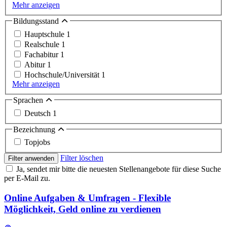
Mehr anzeigen
Bildungsstand
Hauptschule
1
Realschule
1
Fachabitur
1
Abitur
1
Hochschule/Universität
1
Mehr anzeigen
Sprachen
Deutsch
1
Bezeichnung
Topjobs
Filter löschen
Filter anwenden
Ja, sendet mir bitte die neuesten Stellenangebote für diese Suche
per E-Mail zu.
Online Aufgaben & Umfragen - Flexible
Möglichkeit, Geld online zu verdienen