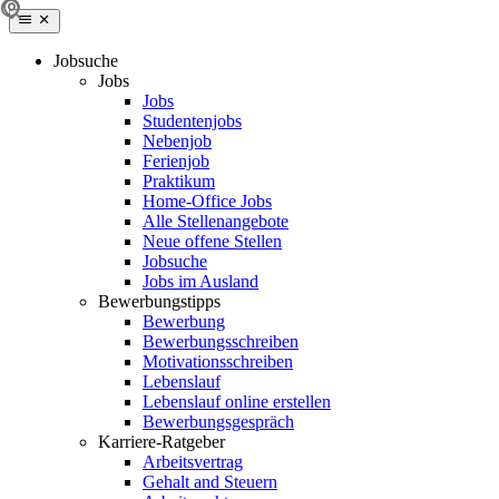
Jobsuche
Jobs
Jobs
Studentenjobs
Nebenjob
Ferienjob
Praktikum
Home-Office Jobs
Alle Stellenangebote
Neue offene Stellen
Jobsuche
Jobs im Ausland
Bewerbungstipps
Bewerbung
Bewerbungsschreiben
Motivationsschreiben
Lebenslauf
Lebenslauf online erstellen
Bewerbungsgespräch
Karriere-Ratgeber
Arbeitsvertrag
Gehalt and Steuern