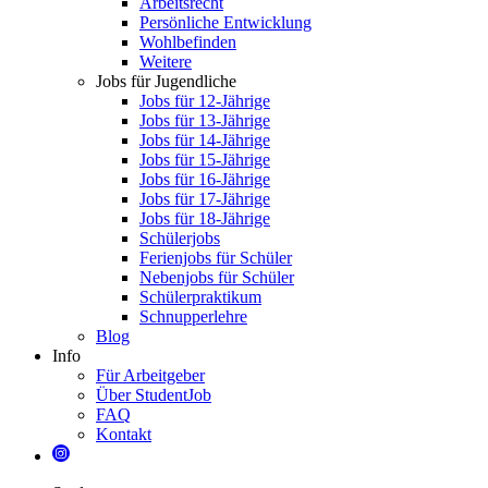
Arbeitsrecht
Persönliche Entwicklung
Wohlbefinden
Weitere
Jobs für Jugendliche
Jobs für 12-Jährige
Jobs für 13-Jährige
Jobs für 14-Jährige
Jobs für 15-Jährige
Jobs für 16-Jährige
Jobs für 17-Jährige
Jobs für 18-Jährige
Schülerjobs
Ferienjobs für Schüler
Nebenjobs für Schüler
Schülerpraktikum
Schnupperlehre
Blog
Info
Für Arbeitgeber
Über StudentJob
FAQ
Kontakt