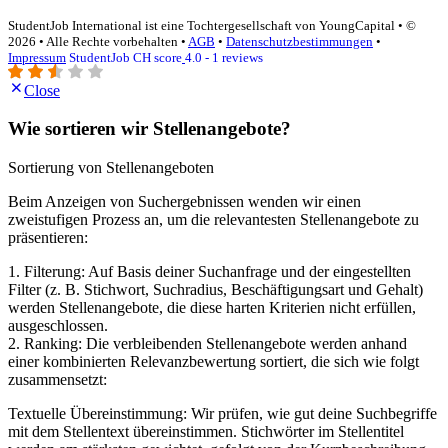
StudentJob International ist eine Tochtergesellschaft von YoungCapital • ©
2026 • Alle Rechte vorbehalten •
AGB
•
Datenschutzbestimmungen
•
Impressum
StudentJob CH score
4.0 - 1 reviews
Close
Wie sortieren wir Stellenangebote?
Sortierung von Stellenangeboten
Beim Anzeigen von Suchergebnissen wenden wir einen
zweistufigen Prozess an, um die relevantesten Stellenangebote zu
präsentieren:
1. Filterung: Auf Basis deiner Suchanfrage und der eingestellten
Filter (z. B. Stichwort, Suchradius, Beschäftigungsart und Gehalt)
werden Stellenangebote, die diese harten Kriterien nicht erfüllen,
ausgeschlossen.
2. Ranking: Die verbleibenden Stellenangebote werden anhand
einer kombinierten Relevanzbewertung sortiert, die sich wie folgt
zusammensetzt:
Textuelle Übereinstimmung: Wir prüfen, wie gut deine Suchbegriffe
mit dem Stellentext übereinstimmen. Stichwörter im Stellentitel