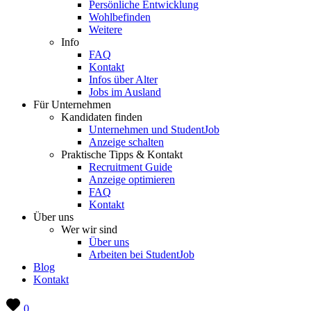
Persönliche Entwicklung
Wohlbefinden
Weitere
Info
FAQ
Kontakt
Infos über Alter
Jobs im Ausland
Für Unternehmen
Kandidaten finden
Unternehmen und StudentJob
Anzeige schalten
Praktische Tipps & Kontakt
Recruitment Guide
Anzeige optimieren
FAQ
Kontakt
Über uns
Wer wir sind
Über uns
Arbeiten bei StudentJob
Blog
Kontakt
0