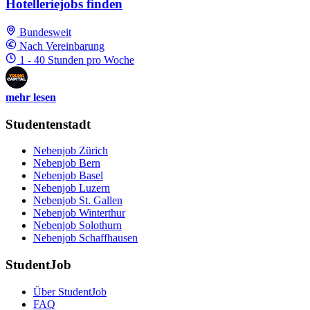
Hotelleriejobs finden
Bundesweit
Nach Vereinbarung
1 - 40 Stunden pro Woche
mehr lesen
Studentenstadt
Nebenjob Zürich
Nebenjob Bern
Nebenjob Basel
Nebenjob Luzern
Nebenjob St. Gallen
Nebenjob Winterthur
Nebenjob Solothurn
Nebenjob Schaffhausen
StudentJob
Über StudentJob
FAQ