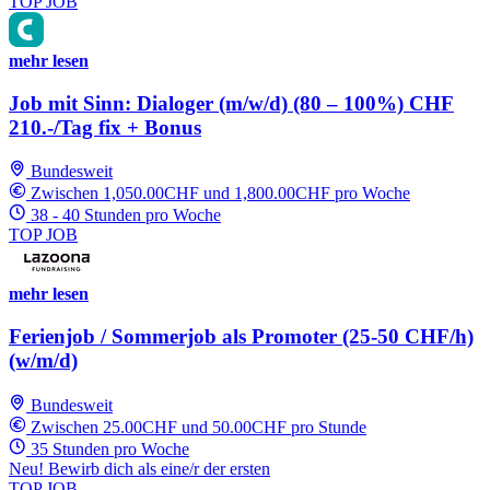
TOP JOB
mehr lesen
Job mit Sinn: Dialoger (m/w/d) (80 – 100%) CHF
210.-/Tag fix + Bonus
Bundesweit
Zwischen 1,050.00CHF und 1,800.00CHF pro Woche
38 - 40 Stunden pro Woche
TOP JOB
mehr lesen
Ferienjob / Sommerjob als Promoter (25-50 CHF/h)
(w/m/d)
Bundesweit
Zwischen 25.00CHF und 50.00CHF pro Stunde
35 Stunden pro Woche
Neu! Bewirb dich als eine/r der ersten
TOP JOB