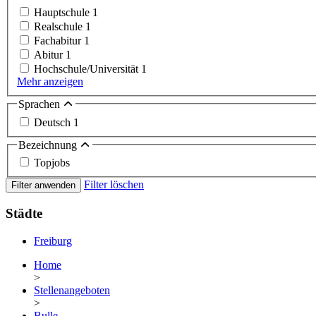
Hauptschule
1
Realschule
1
Fachabitur
1
Abitur
1
Hochschule/Universität
1
Mehr anzeigen
Sprachen
Deutsch
1
Bezeichnung
Topjobs
Filter löschen
Filter anwenden
Städte
Freiburg
Home
>
Stellenangeboten
>
Bulle