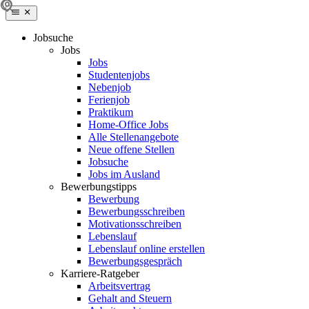
Jobsuche
Jobs
Jobs
Studentenjobs
Nebenjob
Ferienjob
Praktikum
Home-Office Jobs
Alle Stellenangebote
Neue offene Stellen
Jobsuche
Jobs im Ausland
Bewerbungstipps
Bewerbung
Bewerbungsschreiben
Motivationsschreiben
Lebenslauf
Lebenslauf online erstellen
Bewerbungsgespräch
Karriere-Ratgeber
Arbeitsvertrag
Gehalt and Steuern