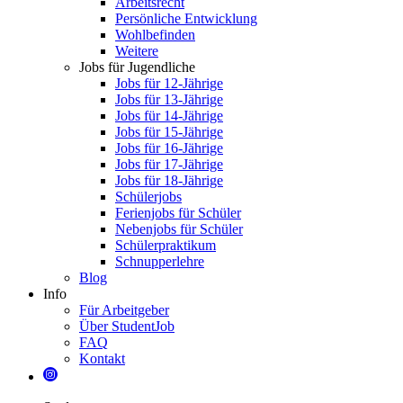
Arbeitsrecht
Persönliche Entwicklung
Wohlbefinden
Weitere
Jobs für Jugendliche
Jobs für 12-Jährige
Jobs für 13-Jährige
Jobs für 14-Jährige
Jobs für 15-Jährige
Jobs für 16-Jährige
Jobs für 17-Jährige
Jobs für 18-Jährige
Schülerjobs
Ferienjobs für Schüler
Nebenjobs für Schüler
Schülerpraktikum
Schnupperlehre
Blog
Info
Für Arbeitgeber
Über StudentJob
FAQ
Kontakt