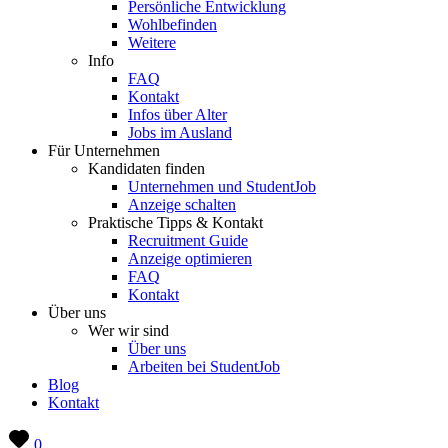
Persönliche Entwicklung
Wohlbefinden
Weitere
Info
FAQ
Kontakt
Infos über Alter
Jobs im Ausland
Für Unternehmen
Kandidaten finden
Unternehmen und StudentJob
Anzeige schalten
Praktische Tipps & Kontakt
Recruitment Guide
Anzeige optimieren
FAQ
Kontakt
Über uns
Wer wir sind
Über uns
Arbeiten bei StudentJob
Blog
Kontakt
0