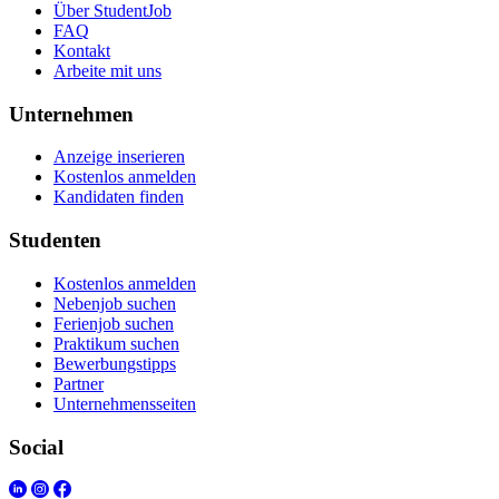
Über StudentJob
FAQ
Kontakt
Arbeite mit uns
Unternehmen
Anzeige inserieren
Kostenlos anmelden
Kandidaten finden
Studenten
Kostenlos anmelden
Nebenjob suchen
Ferienjob suchen
Praktikum suchen
Bewerbungstipps
Partner
Unternehmensseiten
Social