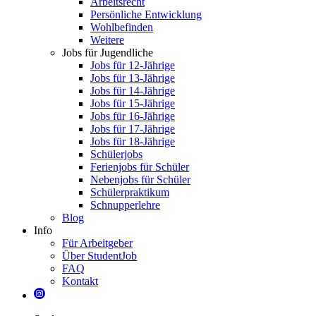
Arbeitsrecht
Persönliche Entwicklung
Wohlbefinden
Weitere
Jobs für Jugendliche
Jobs für 12-Jährige
Jobs für 13-Jährige
Jobs für 14-Jährige
Jobs für 15-Jährige
Jobs für 16-Jährige
Jobs für 17-Jährige
Jobs für 18-Jährige
Schülerjobs
Ferienjobs für Schüler
Nebenjobs für Schüler
Schülerpraktikum
Schnupperlehre
Blog
Info
Für Arbeitgeber
Über StudentJob
FAQ
Kontakt