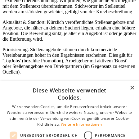
Textuelle Übereinstimmung: Wir prüfen, wie gut deine Suchbegriffe
mit dem Stellentext übereinstimmen. Stichwörter im Stellentitel
werden am stärksten gewichtet, gefolgt von der Kurzbeschreibung.
Aktualität & Standort: Kürzlich veröffentlichte Stellenangebote und
Angebote, die näher an deinem Suchort liegen, erhalten eine höhere
Position. Die Bewertung sinkt, je älter ein Angebot ist oder je größer
die Entfernung wird.
Priorisierung: Stellenangebote können durch kommerzielle
Vereinbarungen höher in den Ergebnissen erscheinen. Dies gilt für
'TopJobs' (bezahlte Promotion), Arbeitgeber mit aktivem 'Boost'
oder Stellenangebote von Direktpartnern (im Gegensatz zu externen
Quellen).
×
Diese Webseite verwendet
Login für Unternehmen
Cookies.
Wir verwenden Cookies, um die Benutzerfreundlichkeit unserer
E-Mail
*
Website zu verbessern. Durch die weitere Nutzung unserer Webseite
stimmen Sie der Verwendung von Cookies gemäß unserer Cookie-
Passwort
Richtlinie zu.
Weitere Informationen
Angemeldet bleiben
UNBEDINGT ERFORDERLICH
PERFORMANCE
Passwort vergessen?