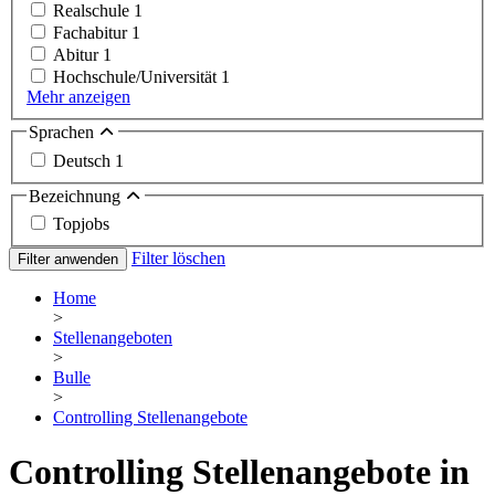
Realschule
1
Fachabitur
1
Abitur
1
Hochschule/Universität
1
Mehr anzeigen
Sprachen
Deutsch
1
Bezeichnung
Topjobs
Filter löschen
Filter anwenden
Home
>
Stellenangeboten
>
Bulle
>
Controlling Stellenangebote
Controlling Stellenangebote in