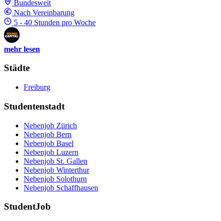
Bundesweit
Nach Vereinbarung
5 - 40 Stunden pro Woche
mehr lesen
Städte
Freiburg
Studentenstadt
Nebenjob Zürich
Nebenjob Bern
Nebenjob Basel
Nebenjob Luzern
Nebenjob St. Gallen
Nebenjob Winterthur
Nebenjob Solothurn
Nebenjob Schaffhausen
StudentJob