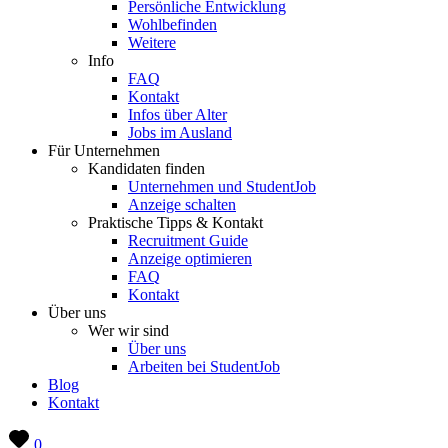
Persönliche Entwicklung
Wohlbefinden
Weitere
Info
FAQ
Kontakt
Infos über Alter
Jobs im Ausland
Für Unternehmen
Kandidaten finden
Unternehmen und StudentJob
Anzeige schalten
Praktische Tipps & Kontakt
Recruitment Guide
Anzeige optimieren
FAQ
Kontakt
Über uns
Wer wir sind
Über uns
Arbeiten bei StudentJob
Blog
Kontakt
0