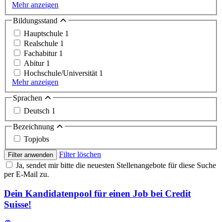
Mehr anzeigen
Bildungsstand
Hauptschule
1
Realschule
1
Fachabitur
1
Abitur
1
Hochschule/Universität
1
Mehr anzeigen
Sprachen
Deutsch
1
Bezeichnung
Topjobs
Filter löschen
Filter anwenden
Ja, sendet mir bitte die neuesten Stellenangebote für diese Suche
per E-Mail zu.
Dein Kandidatenpool für einen Job bei Credit
Suisse!