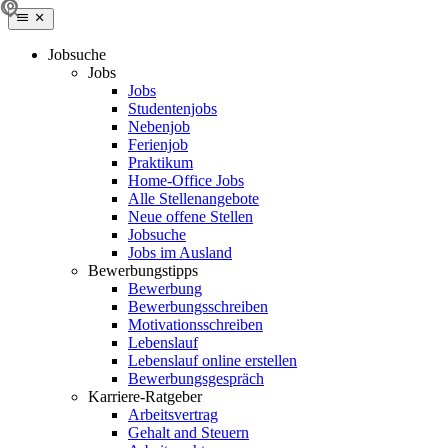
Jobsuche
Jobs
Jobs
Studentenjobs
Nebenjob
Ferienjob
Praktikum
Home-Office Jobs
Alle Stellenangebote
Neue offene Stellen
Jobsuche
Jobs im Ausland
Bewerbungstipps
Bewerbung
Bewerbungsschreiben
Motivationsschreiben
Lebenslauf
Lebenslauf online erstellen
Bewerbungsgespräch
Karriere-Ratgeber
Arbeitsvertrag
Gehalt and Steuern