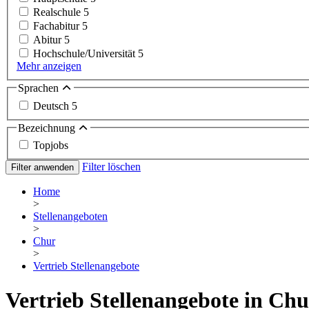
Realschule
5
Fachabitur
5
Abitur
5
Hochschule/Universität
5
Mehr anzeigen
Sprachen
Deutsch
5
Bezeichnung
Topjobs
Filter löschen
Filter anwenden
Home
>
Stellenangeboten
>
Chur
>
Vertrieb Stellenangebote
Vertrieb Stellenangebote in Chu