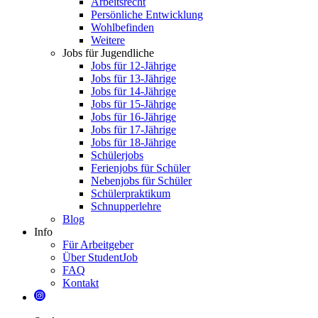
Arbeitsrecht
Persönliche Entwicklung
Wohlbefinden
Weitere
Jobs für Jugendliche
Jobs für 12-Jährige
Jobs für 13-Jährige
Jobs für 14-Jährige
Jobs für 15-Jährige
Jobs für 16-Jährige
Jobs für 17-Jährige
Jobs für 18-Jährige
Schülerjobs
Ferienjobs für Schüler
Nebenjobs für Schüler
Schülerpraktikum
Schnupperlehre
Blog
Info
Für Arbeitgeber
Über StudentJob
FAQ
Kontakt