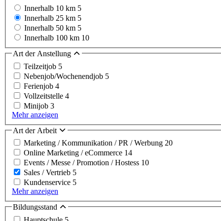
Innerhalb 10 km
5
Innerhalb 25 km
5
Innerhalb 50 km
5
Innerhalb 100 km
10
Art der Anstellung
Teilzeitjob
5
Nebenjob/Wochenendjob
5
Ferienjob
4
Vollzeitstelle
4
Minijob
3
Mehr anzeigen
Art der Arbeit
Marketing / Kommunikation / PR / Werbung
20
Online Marketing / eCommerce
14
Events / Messe / Promotion / Hostess
10
Sales / Vertrieb
5
Kundenservice
5
Mehr anzeigen
Bildungsstand
Hauptschule
5