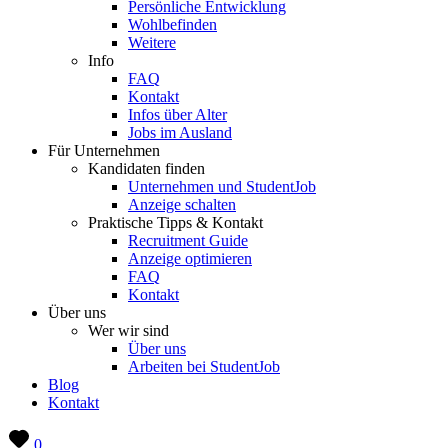
Persönliche Entwicklung
Wohlbefinden
Weitere
Info
FAQ
Kontakt
Infos über Alter
Jobs im Ausland
Für Unternehmen
Kandidaten finden
Unternehmen und StudentJob
Anzeige schalten
Praktische Tipps & Kontakt
Recruitment Guide
Anzeige optimieren
FAQ
Kontakt
Über uns
Wer wir sind
Über uns
Arbeiten bei StudentJob
Blog
Kontakt
0