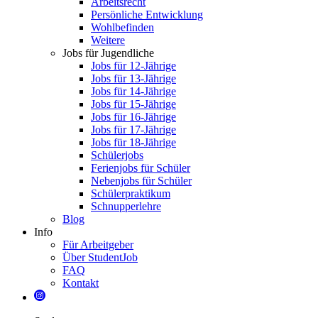
Arbeitsrecht
Persönliche Entwicklung
Wohlbefinden
Weitere
Jobs für Jugendliche
Jobs für 12-Jährige
Jobs für 13-Jährige
Jobs für 14-Jährige
Jobs für 15-Jährige
Jobs für 16-Jährige
Jobs für 17-Jährige
Jobs für 18-Jährige
Schülerjobs
Ferienjobs für Schüler
Nebenjobs für Schüler
Schülerpraktikum
Schnupperlehre
Blog
Info
Für Arbeitgeber
Über StudentJob
FAQ
Kontakt