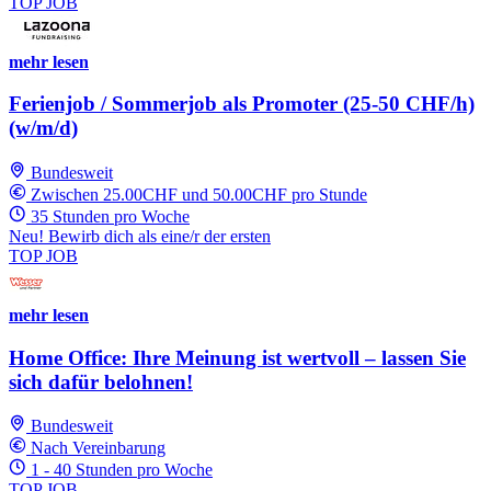
TOP JOB
mehr lesen
Ferienjob / Sommerjob als Promoter (25-50 CHF/h)
(w/m/d)
Bundesweit
Zwischen 25.00CHF und 50.00CHF pro Stunde
35 Stunden pro Woche
Neu! Bewirb dich als eine/r der ersten
TOP JOB
mehr lesen
Home Office: Ihre Meinung ist wertvoll – lassen Sie
sich dafür belohnen!
Bundesweit
Nach Vereinbarung
1 - 40 Stunden pro Woche
TOP JOB