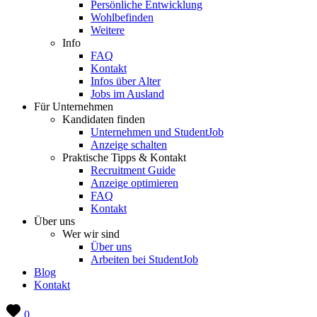
Persönliche Entwicklung
Wohlbefinden
Weitere
Info
FAQ
Kontakt
Infos über Alter
Jobs im Ausland
Für Unternehmen
Kandidaten finden
Unternehmen und StudentJob
Anzeige schalten
Praktische Tipps & Kontakt
Recruitment Guide
Anzeige optimieren
FAQ
Kontakt
Über uns
Wer wir sind
Über uns
Arbeiten bei StudentJob
Blog
Kontakt
0