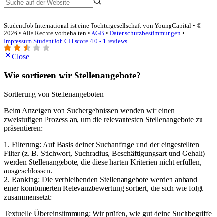
StudentJob International ist eine Tochtergesellschaft von YoungCapital • ©
2026 • Alle Rechte vorbehalten •
AGB
•
Datenschutzbestimmungen
•
Impressum
StudentJob CH score
4.0 - 1 reviews
Close
Wie sortieren wir Stellenangebote?
Sortierung von Stellenangeboten
Beim Anzeigen von Suchergebnissen wenden wir einen
zweistufigen Prozess an, um die relevantesten Stellenangebote zu
präsentieren:
1. Filterung: Auf Basis deiner Suchanfrage und der eingestellten
Filter (z. B. Stichwort, Suchradius, Beschäftigungsart und Gehalt)
werden Stellenangebote, die diese harten Kriterien nicht erfüllen,
ausgeschlossen.
2. Ranking: Die verbleibenden Stellenangebote werden anhand
einer kombinierten Relevanzbewertung sortiert, die sich wie folgt
zusammensetzt:
Textuelle Übereinstimmung: Wir prüfen, wie gut deine Suchbegriffe