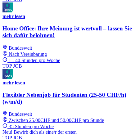
mehr lesen
Home Office: Ihre Meinung ist wertvoll – lassen Sie
sich dafür belohnen!
Bundesweit
Nach Vereinbarung
1 - 40 Stunden pro Woche
TOP JOB
mehr lesen
Flexibler Nebenjob für Studenten (25-50 CHF/h)
(w/m/d)
Bundesweit
Zwischen 25.00CHF und 50.00CHF pro Stunde
35 Stunden pro Woche
Neu! Bewirb dich als eine/r der ersten
TOP JOB