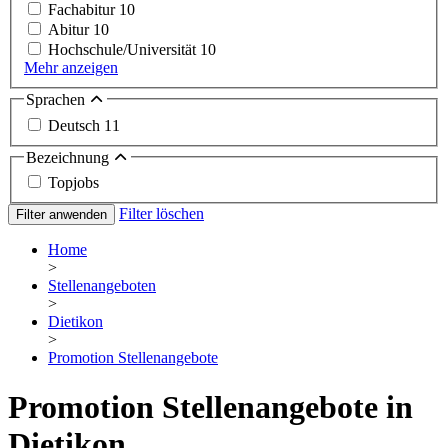
Fachabitur
10
Abitur
10
Hochschule/Universität
10
Mehr anzeigen
Sprachen
Deutsch
11
Bezeichnung
Topjobs
Filter löschen
Filter anwenden
Home
>
Stellenangeboten
>
Dietikon
>
Promotion Stellenangebote
Promotion Stellenangebote in
Dietikon