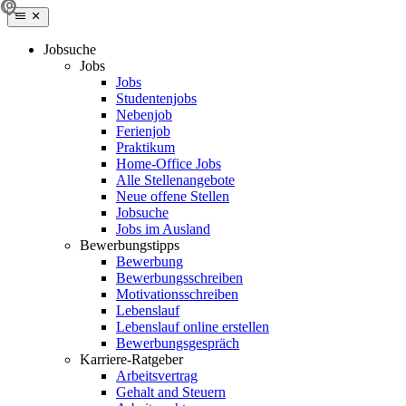
Jobsuche
Jobs
Jobs
Studentenjobs
Nebenjob
Ferienjob
Praktikum
Home-Office Jobs
Alle Stellenangebote
Neue offene Stellen
Jobsuche
Jobs im Ausland
Bewerbungstipps
Bewerbung
Bewerbungsschreiben
Motivationsschreiben
Lebenslauf
Lebenslauf online erstellen
Bewerbungsgespräch
Karriere-Ratgeber
Arbeitsvertrag
Gehalt and Steuern