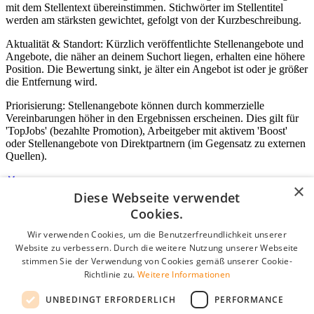
mit dem Stellentext übereinstimmen. Stichwörter im Stellentitel
werden am stärksten gewichtet, gefolgt von der Kurzbeschreibung.
Aktualität & Standort: Kürzlich veröffentlichte Stellenangebote und
Angebote, die näher an deinem Suchort liegen, erhalten eine höhere
Position. Die Bewertung sinkt, je älter ein Angebot ist oder je größer
die Entfernung wird.
Priorisierung: Stellenangebote können durch kommerzielle
Vereinbarungen höher in den Ergebnissen erscheinen. Dies gilt für
'TopJobs' (bezahlte Promotion), Arbeitgeber mit aktivem 'Boost'
oder Stellenangebote von Direktpartnern (im Gegensatz zu externen
Quellen).
×
Diese Webseite verwendet
Login für Unternehmen
Cookies.
Wir verwenden Cookies, um die Benutzerfreundlichkeit unserer
E-Mail
*
Website zu verbessern. Durch die weitere Nutzung unserer Webseite
stimmen Sie der Verwendung von Cookies gemäß unserer Cookie-
Passwort
Richtlinie zu.
Weitere Informationen
Angemeldet bleiben
UNBEDINGT ERFORDERLICH
PERFORMANCE
Passwort vergessen?