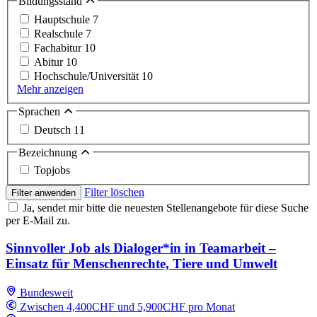
Bildungsstand
Hauptschule
7
Realschule
7
Fachabitur
10
Abitur
10
Hochschule/Universität
10
Mehr anzeigen
Sprachen
Deutsch
11
Bezeichnung
Topjobs
Filter löschen
Filter anwenden
Ja, sendet mir bitte die neuesten Stellenangebote für diese Suche
per E-Mail zu.
Sinnvoller Job als Dialoger*in in Teamarbeit –
Einsatz für Menschenrechte, Tiere und Umwelt
Bundesweit
Zwischen 4,400CHF und 5,900CHF pro Monat