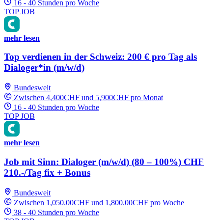
16 - 40 Stunden pro Woche
TOP JOB
mehr lesen
Top verdienen in der Schweiz: 200 € pro Tag als
Dialoger*in (m/w/d)
Bundesweit
Zwischen 4,400CHF und 5,900CHF pro Monat
16 - 40 Stunden pro Woche
TOP JOB
mehr lesen
Job mit Sinn: Dialoger (m/w/d) (80 – 100%) CHF
210.-/Tag fix + Bonus
Bundesweit
Zwischen 1,050.00CHF und 1,800.00CHF pro Woche
38 - 40 Stunden pro Woche