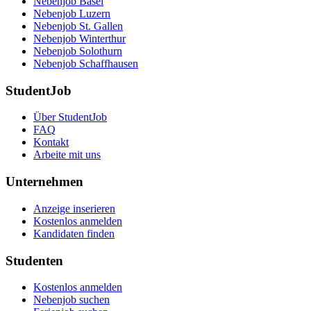
Nebenjob Basel
Nebenjob Luzern
Nebenjob St. Gallen
Nebenjob Winterthur
Nebenjob Solothurn
Nebenjob Schaffhausen
StudentJob
Über StudentJob
FAQ
Kontakt
Arbeite mit uns
Unternehmen
Anzeige inserieren
Kostenlos anmelden
Kandidaten finden
Studenten
Kostenlos anmelden
Nebenjob suchen