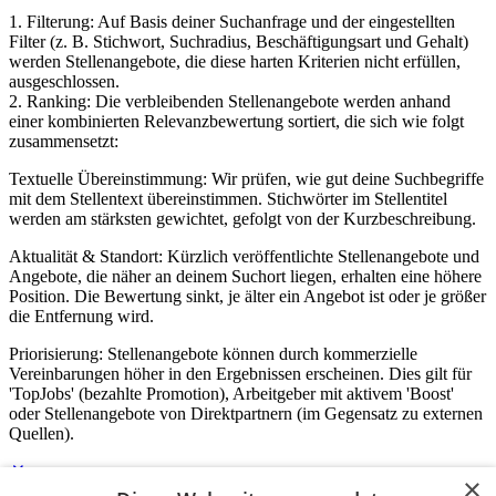
1. Filterung: Auf Basis deiner Suchanfrage und der eingestellten
Filter (z. B. Stichwort, Suchradius, Beschäftigungsart und Gehalt)
werden Stellenangebote, die diese harten Kriterien nicht erfüllen,
ausgeschlossen.
2. Ranking: Die verbleibenden Stellenangebote werden anhand
einer kombinierten Relevanzbewertung sortiert, die sich wie folgt
zusammensetzt:
Textuelle Übereinstimmung: Wir prüfen, wie gut deine Suchbegriffe
mit dem Stellentext übereinstimmen. Stichwörter im Stellentitel
werden am stärksten gewichtet, gefolgt von der Kurzbeschreibung.
Aktualität & Standort: Kürzlich veröffentlichte Stellenangebote und
Angebote, die näher an deinem Suchort liegen, erhalten eine höhere
Position. Die Bewertung sinkt, je älter ein Angebot ist oder je größer
die Entfernung wird.
Priorisierung: Stellenangebote können durch kommerzielle
Vereinbarungen höher in den Ergebnissen erscheinen. Dies gilt für
'TopJobs' (bezahlte Promotion), Arbeitgeber mit aktivem 'Boost'
oder Stellenangebote von Direktpartnern (im Gegensatz zu externen
Quellen).
×