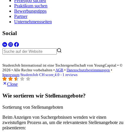
Ferienjob suchen
Praktikum suchen
Bewerbungstipps
Partner
Unternehmensseiten
Social
StudentJob International ist eine Tochtergesellschaft von YoungCapital • ©
2026 • Alle Rechte vorbehalten •
AGB
•
Datenschutzbestimmungen
•
Impressum
StudentJob CH score
4.0 - 1 reviews
Close
Wie sortieren wir Stellenangebote?
Sortierung von Stellenangeboten
Beim Anzeigen von Suchergebnissen wenden wir einen
zweistufigen Prozess an, um die relevantesten Stellenangebote zu
präsentieren: