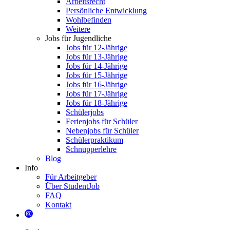
Arbeitsrecht
Persönliche Entwicklung
Wohlbefinden
Weitere
Jobs für Jugendliche
Jobs für 12-Jährige
Jobs für 13-Jährige
Jobs für 14-Jährige
Jobs für 15-Jährige
Jobs für 16-Jährige
Jobs für 17-Jährige
Jobs für 18-Jährige
Schülerjobs
Ferienjobs für Schüler
Nebenjobs für Schüler
Schülerpraktikum
Schnupperlehre
Blog
Info
Für Arbeitgeber
Über StudentJob
FAQ
Kontakt