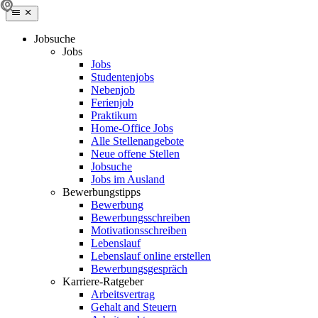
Jobsuche
Jobs
Jobs
Studentenjobs
Nebenjob
Ferienjob
Praktikum
Home-Office Jobs
Alle Stellenangebote
Neue offene Stellen
Jobsuche
Jobs im Ausland
Bewerbungstipps
Bewerbung
Bewerbungsschreiben
Motivationsschreiben
Lebenslauf
Lebenslauf online erstellen
Bewerbungsgespräch
Karriere-Ratgeber
Arbeitsvertrag
Gehalt and Steuern