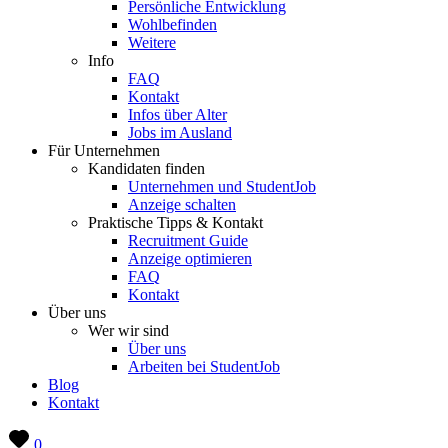
Persönliche Entwicklung
Wohlbefinden
Weitere
Info
FAQ
Kontakt
Infos über Alter
Jobs im Ausland
Für Unternehmen
Kandidaten finden
Unternehmen und StudentJob
Anzeige schalten
Praktische Tipps & Kontakt
Recruitment Guide
Anzeige optimieren
FAQ
Kontakt
Über uns
Wer wir sind
Über uns
Arbeiten bei StudentJob
Blog
Kontakt
0