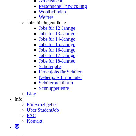
Arbeitsrecht
Persönliche Entwicklung
Wohlbefinden
Weitere
Jobs für Jugendliche
Jobs für 12-Jährige
Jobs für 13-Jährige
Jobs für 14-Jährige
Jobs für 15-Jährige
Jobs für 16-Jährige
Jobs für 17-Jährige
Jobs für 18-Jährige
Schülerjobs
Ferienjobs für Schüler
Nebenjobs für Schüler
Schülerpraktikum
Schnupperlehre
Blog
Info
Für Arbeitgeber
Über StudentJob
FAQ
Kontakt