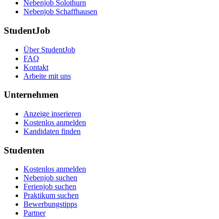
Nebenjob Solothurn
Nebenjob Schaffhausen
StudentJob
Über StudentJob
FAQ
Kontakt
Arbeite mit uns
Unternehmen
Anzeige inserieren
Kostenlos anmelden
Kandidaten finden
Studenten
Kostenlos anmelden
Nebenjob suchen
Ferienjob suchen
Praktikum suchen
Bewerbungstipps
Partner