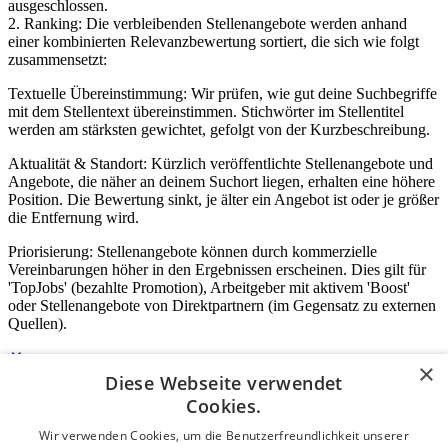
ausgeschlossen.
2. Ranking: Die verbleibenden Stellenangebote werden anhand
einer kombinierten Relevanzbewertung sortiert, die sich wie folgt
zusammensetzt:
Textuelle Übereinstimmung: Wir prüfen, wie gut deine Suchbegriffe
mit dem Stellentext übereinstimmen. Stichwörter im Stellentitel
werden am stärksten gewichtet, gefolgt von der Kurzbeschreibung.
Aktualität & Standort: Kürzlich veröffentlichte Stellenangebote und
Angebote, die näher an deinem Suchort liegen, erhalten eine höhere
Position. Die Bewertung sinkt, je älter ein Angebot ist oder je größer
die Entfernung wird.
Priorisierung: Stellenangebote können durch kommerzielle
Vereinbarungen höher in den Ergebnissen erscheinen. Dies gilt für
'TopJobs' (bezahlte Promotion), Arbeitgeber mit aktivem 'Boost'
oder Stellenangebote von Direktpartnern (im Gegensatz zu externen
Quellen).
×
Diese Webseite verwendet
Login für Unternehmen
Cookies.
Wir verwenden Cookies, um die Benutzerfreundlichkeit unserer
E-Mail
*