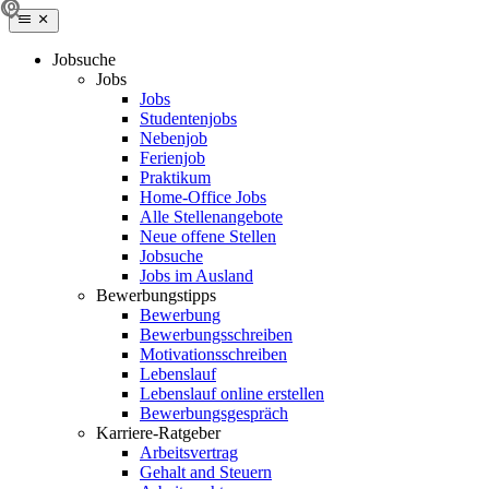
Jobsuche
Jobs
Jobs
Studentenjobs
Nebenjob
Ferienjob
Praktikum
Home-Office Jobs
Alle Stellenangebote
Neue offene Stellen
Jobsuche
Jobs im Ausland
Bewerbungstipps
Bewerbung
Bewerbungsschreiben
Motivationsschreiben
Lebenslauf
Lebenslauf online erstellen
Bewerbungsgespräch
Karriere-Ratgeber
Arbeitsvertrag
Gehalt and Steuern