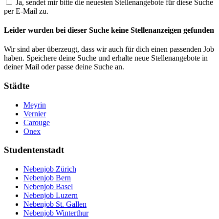
Ja, sendet mir bitte die neuesten Stellenangebote für diese Suche
per E-Mail zu.
Leider wurden bei dieser Suche keine Stellenanzeigen gefunden
Wir sind aber überzeugt, dass wir auch für dich einen passenden Job
haben. Speichere deine Suche und erhalte neue Stellenangebote in
deiner Mail oder passe deine Suche an.
Städte
Meyrin
Vernier
Carouge
Onex
Studentenstadt
Nebenjob Zürich
Nebenjob Bern
Nebenjob Basel
Nebenjob Luzern
Nebenjob St. Gallen
Nebenjob Winterthur