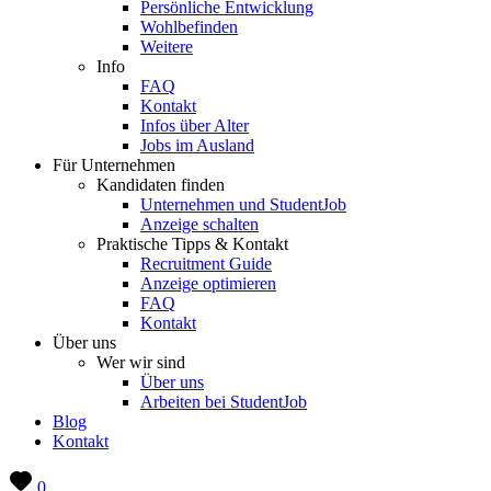
Persönliche Entwicklung
Wohlbefinden
Weitere
Info
FAQ
Kontakt
Infos über Alter
Jobs im Ausland
Für Unternehmen
Kandidaten finden
Unternehmen und StudentJob
Anzeige schalten
Praktische Tipps & Kontakt
Recruitment Guide
Anzeige optimieren
FAQ
Kontakt
Über uns
Wer wir sind
Über uns
Arbeiten bei StudentJob
Blog
Kontakt
0