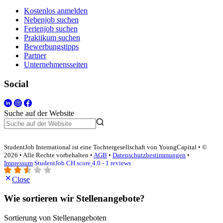
Kostenlos anmelden
Nebenjob suchen
Ferienjob suchen
Praktikum suchen
Bewerbungstipps
Partner
Unternehmensseiten
Social
Suche auf der Website
StudentJob International ist eine Tochtergesellschaft von YoungCapital • ©
2026 • Alle Rechte vorbehalten •
AGB
•
Datenschutzbestimmungen
•
Impressum
StudentJob CH score
4.0 - 1 reviews
Close
Wie sortieren wir Stellenangebote?
Sortierung von Stellenangeboten