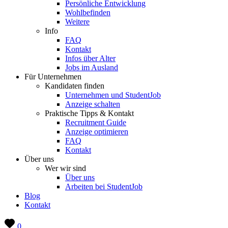
Persönliche Entwicklung
Wohlbefinden
Weitere
Info
FAQ
Kontakt
Infos über Alter
Jobs im Ausland
Für Unternehmen
Kandidaten finden
Unternehmen und StudentJob
Anzeige schalten
Praktische Tipps & Kontakt
Recruitment Guide
Anzeige optimieren
FAQ
Kontakt
Über uns
Wer wir sind
Über uns
Arbeiten bei StudentJob
Blog
Kontakt
0