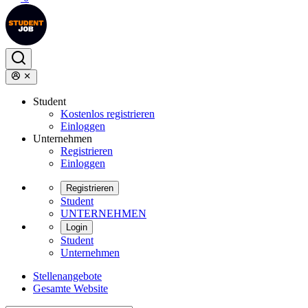
Student
Kostenlos registrieren
Einloggen
Unternehmen
Registrieren
Einloggen
Registrieren
Student
UNTERNEHMEN
Login
Student
Unternehmen
Stellenangebote
Gesamte Website