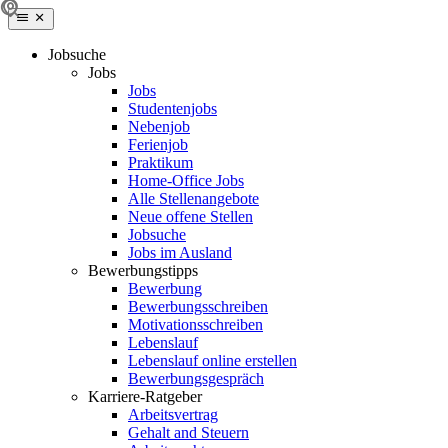
Jobsuche
Jobs
Jobs
Studentenjobs
Nebenjob
Ferienjob
Praktikum
Home-Office Jobs
Alle Stellenangebote
Neue offene Stellen
Jobsuche
Jobs im Ausland
Bewerbungstipps
Bewerbung
Bewerbungsschreiben
Motivationsschreiben
Lebenslauf
Lebenslauf online erstellen
Bewerbungsgespräch
Karriere-Ratgeber
Arbeitsvertrag
Gehalt and Steuern