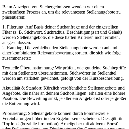
Beim Anzeigen von Suchergebnissen wenden wir einen
zweistufigen Prozess an, um die relevantesten Stellenangebote zu
präsentieren:
1. Filterung: Auf Basis deiner Suchanfrage und der eingestellten
Filter (z. B. Stichwort, Suchradius, Beschäftigungsart und Gehalt)
werden Stellenangebote, die diese harten Kriterien nicht erfüllen,
ausgeschlossen.
2. Ranking: Die verbleibenden Stellenangebote werden anhand
einer kombinierten Relevanzbewertung sortiert, die sich wie folgt
zusammensetzt:
Textuelle Übereinstimmung: Wir prüfen, wie gut deine Suchbegriffe
mit dem Stellentext übereinstimmen. Stichwörter im Stellentitel
werden am stärksten gewichtet, gefolgt von der Kurzbeschreibung.
Aktualität & Standort: Kürzlich veröffentlichte Stellenangebote und
Angebote, die näher an deinem Suchort liegen, erhalten eine höhere
Position. Die Bewertung sinkt, je älter ein Angebot ist oder je größer
die Entfernung wird.
Priorisierung: Stellenangebote können durch kommerzielle
Vereinbarungen höher in den Ergebnissen erscheinen. Dies gilt für
'TopJobs' (bezahlte Promotion), Arbeitgeber mit aktivem 'Boost'
oder Stellenangebote von Direktpartnern (im Gegensatz zu externen