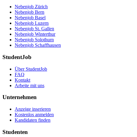
Nebenjob Zürich
Nebenjob Bern
Nebenjob Basel
Nebenjob Luzern
Nebenjob St. Gallen
Nebenjob Winterthur
Nebenjob Solothurn
Nebenjob Schaffhausen
StudentJob
Über StudentJob
FAQ
Kontakt
Arbeite mit uns
Unternehmen
Anzeige inserieren
Kostenlos anmelden
Kandidaten finden
Studenten