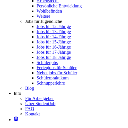
Arbeitsrecht
Persönliche Entwicklung
Wohlbefinden
Weitere
Jobs für Jugendliche
Jobs für 12-Jährige
Jobs für 13-Jährige
Jobs für 14-Jährige
Jobs für 15-Jährige
Jobs für 16-Jährige
Jobs für 17-Jährige
Jobs für 18-Jährige
Schülerjobs
Ferienjobs für Schüler
Nebenjobs für Schüler
Schülerpraktikum
Schnupperlehre
Blog
Info
Für Arbeitgeber
Über StudentJob
FAQ
Kontakt