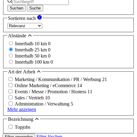
Suchen
Suche
Sortieren nach
Abstände
Innerhalb 10 km
0
Innerhalb 25 km
0
Innerhalb 50 km
0
Innerhalb 100 km
0
Art der Arbeit
Marketing / Kommunikation / PR / Werbung
21
Online Marketing / eCommerce
14
Events / Messe / Promotion / Hostess
11
Sales / Vertrieb
10
Administration / Verwaltung
5
Mehr anzeigen
Bezeichnung
Topjobs
Filter löschen
Filter anwenden