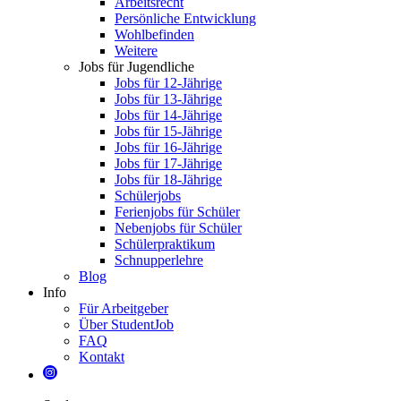
Arbeitsrecht
Persönliche Entwicklung
Wohlbefinden
Weitere
Jobs für Jugendliche
Jobs für 12-Jährige
Jobs für 13-Jährige
Jobs für 14-Jährige
Jobs für 15-Jährige
Jobs für 16-Jährige
Jobs für 17-Jährige
Jobs für 18-Jährige
Schülerjobs
Ferienjobs für Schüler
Nebenjobs für Schüler
Schülerpraktikum
Schnupperlehre
Blog
Info
Für Arbeitgeber
Über StudentJob
FAQ
Kontakt