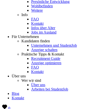
Persönliche Entwicklung
Wohlbefinden
Weitere
Info
FAQ
Kontakt
Infos über Alter
Jobs im Ausland
Für Unternehmen
Kandidaten finden
Unternehmen und StudentJob
Anzeige schalten
Praktische Tipps & Kontakt
Recruitment Guide
Anzeige optimieren
FAQ
Kontakt
Über uns
Wer wir sind
Über uns
Arbeiten bei StudentJob
Blog
Kontakt
0