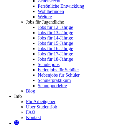
Arbeitsrecht
Persönliche Entwicklung
Wohlbefinden
Weitere
Jobs für Jugendliche
Jobs für 12-Jährige
Jobs für 13-Jährige
Jobs für 14-Jährige
Jobs für 15-Jährige
Jobs für 16-Jährige
Jobs für 17-Jährige
Jobs für 18-Jährige
Schülerjobs
Ferienjobs für Schüler
Nebenjobs für Schüler
Schülerpraktikum
Schnupperlehre
Blog
Info
Für Arbeitgeber
Über StudentJob
FAQ
Kontakt