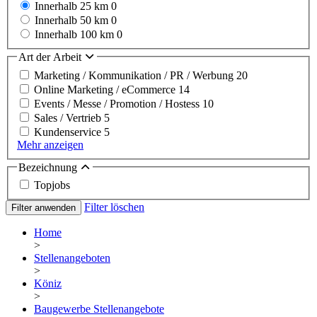
Innerhalb 25 km
0
Innerhalb 50 km
0
Innerhalb 100 km
0
Art der Arbeit
Marketing / Kommunikation / PR / Werbung
20
Online Marketing / eCommerce
14
Events / Messe / Promotion / Hostess
10
Sales / Vertrieb
5
Kundenservice
5
Mehr anzeigen
Bezeichnung
Topjobs
Filter löschen
Filter anwenden
Home
>
Stellenangeboten
>
Köniz
>
Baugewerbe Stellenangebote