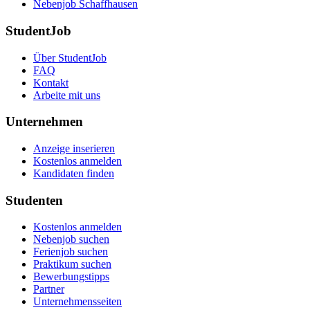
Nebenjob Schaffhausen
StudentJob
Über StudentJob
FAQ
Kontakt
Arbeite mit uns
Unternehmen
Anzeige inserieren
Kostenlos anmelden
Kandidaten finden
Studenten
Kostenlos anmelden
Nebenjob suchen
Ferienjob suchen
Praktikum suchen
Bewerbungstipps
Partner
Unternehmensseiten