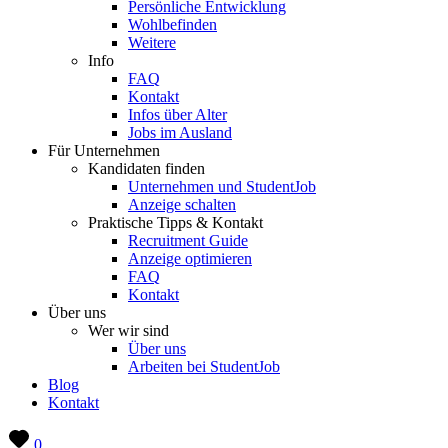
Persönliche Entwicklung
Wohlbefinden
Weitere
Info
FAQ
Kontakt
Infos über Alter
Jobs im Ausland
Für Unternehmen
Kandidaten finden
Unternehmen und StudentJob
Anzeige schalten
Praktische Tipps & Kontakt
Recruitment Guide
Anzeige optimieren
FAQ
Kontakt
Über uns
Wer wir sind
Über uns
Arbeiten bei StudentJob
Blog
Kontakt
0