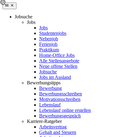
Jobsuche
Jobs
Jobs
Studentenjobs
Nebenjob
Ferienjob
Praktikum
Home-Office Jobs
Alle Stellenangebote
Neue offene Stellen
Jobsuche
Jobs im Ausland
Bewerbungstipps
Bewerbung
Bewerbungsschreiben
Motivationsschreiben
Lebenslauf
Lebenslauf online erstellen
Bewerbungsgespräch
Karriere-Ratgeber
Arbeitsvertrag
Gehalt and Steuern