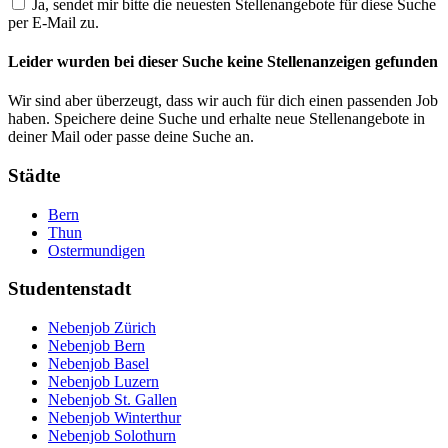
Ja, sendet mir bitte die neuesten Stellenangebote für diese Suche
per E-Mail zu.
Leider wurden bei dieser Suche keine Stellenanzeigen gefunden
Wir sind aber überzeugt, dass wir auch für dich einen passenden Job
haben. Speichere deine Suche und erhalte neue Stellenangebote in
deiner Mail oder passe deine Suche an.
Städte
Bern
Thun
Ostermundigen
Studentenstadt
Nebenjob Zürich
Nebenjob Bern
Nebenjob Basel
Nebenjob Luzern
Nebenjob St. Gallen
Nebenjob Winterthur
Nebenjob Solothurn