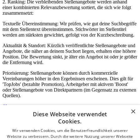
2. Ranking: Die verbleibenden Stellenangebote werden anhand
einer kombinierten Relevanzbewertung sortiert, die sich wie folgt
zusammensetzt:
Textuelle Übereinstimmung: Wir prüfen, wie gut deine Suchbegriffe
mit dem Stellentext übereinstimmen. Stichwörter im Stellentitel
werden am stärksten gewichtet, gefolgt von der Kurzbeschreibung.
Aktualität & Standort: Kürzlich veröffentlichte Stellenangebote und
Angebote, die näher an deinem Suchort liegen, erhalten eine höhere
Position. Die Bewertung sinkt, je älter ein Angebot ist oder je größer
die Entfernung wird.
Priorisierung: Stellenangebote können durch kommerzielle
Vereinbarungen höher in den Ergebnissen erscheinen. Dies gilt für
'TopJobs' (bezahlte Promotion), Arbeitgeber mit aktivem 'Boost'
oder Stellenangebote von Direktpartnern (im Gegensatz zu externen
Quellen).
×
Diese Webseite verwendet
Login für Unternehmen
Cookies.
Wir verwenden Cookies, um die Benutzerfreundlichkeit unserer
E-Mail
*
Website zu verbessern. Durch die weitere Nutzung unserer Webseite