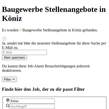
Baugewerbe Stellenangebote in
Köniz
Es wurden
0
Baugewerbe Stellenangebote in Köniz gefunden.
Ja, sendet mir bitte die neuesten Stellenangebote für diese Suche per
E-Mail zu.
Alert speichern
Du kannst diese Job-Alarm Benachrichtigungen jederzeit
deaktivieren.
Filter
Finde hier den Job, der zu dir passt
Filter