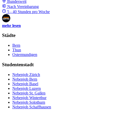
Bundesweit
Nach Vereinbarung
5 - 40 Stunden pro Woche
mehr lesen
Städte
Bern
Thun
Ostermundigen
Studentenstadt
Nebenjob Zürich
Nebenjob Bern
Nebenjob Basel
Nebenjob Luzern
Nebenjob St. Gallen
Nebenjob Winterthur
Nebenjob Solothurn
Nebenjob Schaffhausen