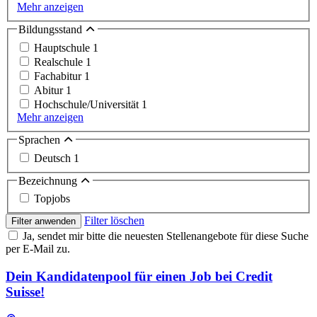
Mehr anzeigen
Bildungsstand
Hauptschule
1
Realschule
1
Fachabitur
1
Abitur
1
Hochschule/Universität
1
Mehr anzeigen
Sprachen
Deutsch
1
Bezeichnung
Topjobs
Filter löschen
Filter anwenden
Ja, sendet mir bitte die neuesten Stellenangebote für diese Suche
per E-Mail zu.
Dein Kandidatenpool für einen Job bei Credit
Suisse!