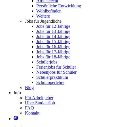
Arbeitsrecht
Persönliche Entwicklung
Wohlbefinden
Weitere
Jobs für Jugendliche
Jobs für 12-Jährige
Jobs für 13-Jährige
Jobs für 14-Jährige
Jobs für 15-Jährige
Jobs für 16-Jährige
Jobs für 17-Jährige
Jobs für 18-Jährige
Schülerjobs
Ferienjobs für Schüler
Nebenjobs für Schüler
Schülerpraktikum
Schnupperlehre
Blog
Info
Für Arbeitgeber
Über StudentJob
FAQ
Kontakt