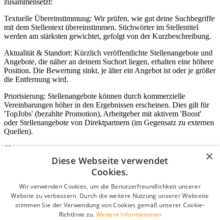
zusammensetzt:
Textuelle Übereinstimmung: Wir prüfen, wie gut deine Suchbegriffe
mit dem Stellentext übereinstimmen. Stichwörter im Stellentitel
werden am stärksten gewichtet, gefolgt von der Kurzbeschreibung.
Aktualität & Standort: Kürzlich veröffentlichte Stellenangebote und
Angebote, die näher an deinem Suchort liegen, erhalten eine höhere
Position. Die Bewertung sinkt, je älter ein Angebot ist oder je größer
die Entfernung wird.
Priorisierung: Stellenangebote können durch kommerzielle
Vereinbarungen höher in den Ergebnissen erscheinen. Dies gilt für
'TopJobs' (bezahlte Promotion), Arbeitgeber mit aktivem 'Boost'
oder Stellenangebote von Direktpartnern (im Gegensatz zu externen
Quellen).
×
Diese Webseite verwendet
Login für Unternehmen
Cookies.
Wir verwenden Cookies, um die Benutzerfreundlichkeit unserer
E-Mail
*
Website zu verbessern. Durch die weitere Nutzung unserer Webseite
stimmen Sie der Verwendung von Cookies gemäß unserer Cookie-
Passwort
Richtlinie zu.
Weitere Informationen