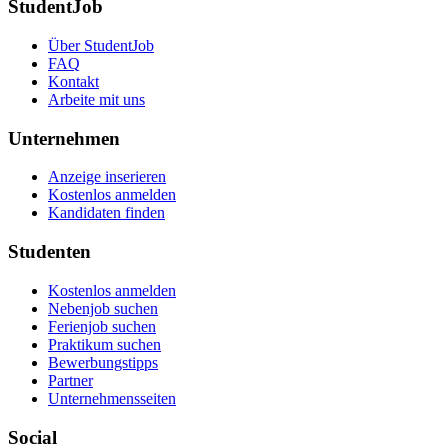
StudentJob
Über StudentJob
FAQ
Kontakt
Arbeite mit uns
Unternehmen
Anzeige inserieren
Kostenlos anmelden
Kandidaten finden
Studenten
Kostenlos anmelden
Nebenjob suchen
Ferienjob suchen
Praktikum suchen
Bewerbungstipps
Partner
Unternehmensseiten
Social