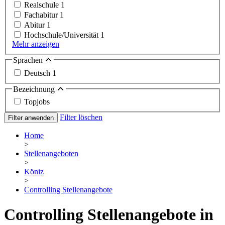
Realschule
1
Fachabitur
1
Abitur
1
Hochschule/Universität
1
Mehr anzeigen
Sprachen
Deutsch
1
Bezeichnung
Topjobs
Filter löschen
Filter anwenden
Home
>
Stellenangeboten
>
Köniz
>
Controlling Stellenangebote
Controlling Stellenangebote in