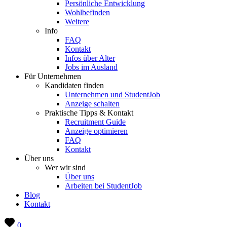
Persönliche Entwicklung
Wohlbefinden
Weitere
Info
FAQ
Kontakt
Infos über Alter
Jobs im Ausland
Für Unternehmen
Kandidaten finden
Unternehmen und StudentJob
Anzeige schalten
Praktische Tipps & Kontakt
Recruitment Guide
Anzeige optimieren
FAQ
Kontakt
Über uns
Wer wir sind
Über uns
Arbeiten bei StudentJob
Blog
Kontakt
0