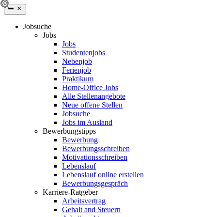
Jobsuche
Jobs
Jobs
Studentenjobs
Nebenjob
Ferienjob
Praktikum
Home-Office Jobs
Alle Stellenangebote
Neue offene Stellen
Jobsuche
Jobs im Ausland
Bewerbungstipps
Bewerbung
Bewerbungsschreiben
Motivationsschreiben
Lebenslauf
Lebenslauf online erstellen
Bewerbungsgespräch
Karriere-Ratgeber
Arbeitsvertrag
Gehalt and Steuern