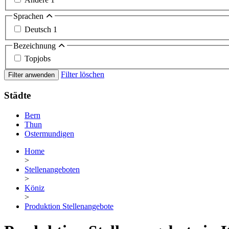
Sprachen
Deutsch
1
Bezeichnung
Topjobs
Filter löschen
Filter anwenden
Städte
Bern
Thun
Ostermundigen
Home
>
Stellenangeboten
>
Köniz
>
Produktion Stellenangebote