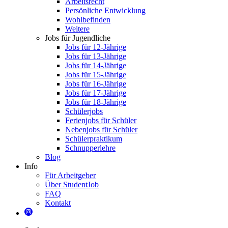
Arbeitsrecht
Persönliche Entwicklung
Wohlbefinden
Weitere
Jobs für Jugendliche
Jobs für 12-Jährige
Jobs für 13-Jährige
Jobs für 14-Jährige
Jobs für 15-Jährige
Jobs für 16-Jährige
Jobs für 17-Jährige
Jobs für 18-Jährige
Schülerjobs
Ferienjobs für Schüler
Nebenjobs für Schüler
Schülerpraktikum
Schnupperlehre
Blog
Info
Für Arbeitgeber
Über StudentJob
FAQ
Kontakt