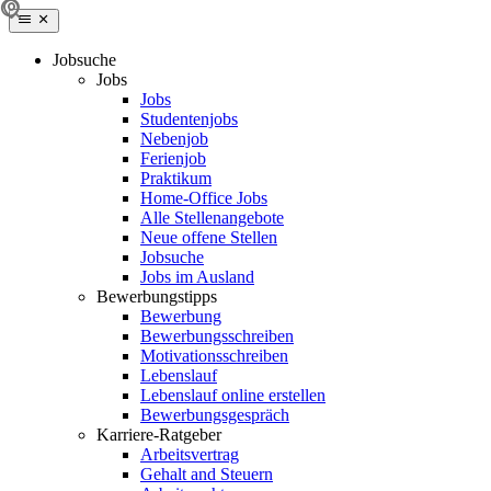
Jobsuche
Jobs
Jobs
Studentenjobs
Nebenjob
Ferienjob
Praktikum
Home-Office Jobs
Alle Stellenangebote
Neue offene Stellen
Jobsuche
Jobs im Ausland
Bewerbungstipps
Bewerbung
Bewerbungsschreiben
Motivationsschreiben
Lebenslauf
Lebenslauf online erstellen
Bewerbungsgespräch
Karriere-Ratgeber
Arbeitsvertrag
Gehalt and Steuern