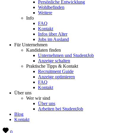
Persönliche Entwicklung
Wohlbefinden
Weitere
Info
FAQ
Kontakt
Infos über Alter
Jobs im Ausland
Für Unternehmen
Kandidaten finden
Unternehmen und StudentJob
Anzeige schalten
Praktische Tipps & Kontakt
Recruitment Guide
Anzeige optimieren
FAQ
Kontakt
Über uns
Wer wir sind
Über uns
Arbeiten bei StudentJob
Blog
Kontakt
0