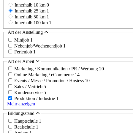
Innerhalb 10 km
0
Innerhalb 25 km
1
Innerhalb 50 km
1
Innerhalb 100 km
1
Art der Anstellung
Minijob
1
Nebenjob/Wochenendjob
1
Ferienjob
1
Art der Arbeit
Marketing / Kommunikation / PR / Werbung
20
Online Marketing / eCommerce
14
Events / Messe / Promotion / Hostess
10
Sales / Vertrieb
5
Kundenservice
5
Produktion / Industrie
1
Mehr anzeigen
Bildungsstand
Hauptschule
1
Realschule
1
Andere
1