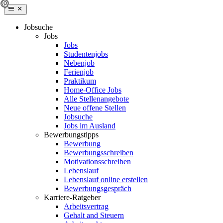
Jobsuche
Jobs
Jobs
Studentenjobs
Nebenjob
Ferienjob
Praktikum
Home-Office Jobs
Alle Stellenangebote
Neue offene Stellen
Jobsuche
Jobs im Ausland
Bewerbungstipps
Bewerbung
Bewerbungsschreiben
Motivationsschreiben
Lebenslauf
Lebenslauf online erstellen
Bewerbungsgespräch
Karriere-Ratgeber
Arbeitsvertrag
Gehalt and Steuern