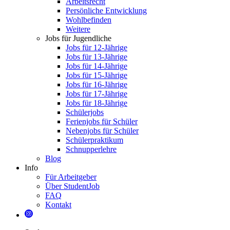
Arbeitsrecht
Persönliche Entwicklung
Wohlbefinden
Weitere
Jobs für Jugendliche
Jobs für 12-Jährige
Jobs für 13-Jährige
Jobs für 14-Jährige
Jobs für 15-Jährige
Jobs für 16-Jährige
Jobs für 17-Jährige
Jobs für 18-Jährige
Schülerjobs
Ferienjobs für Schüler
Nebenjobs für Schüler
Schülerpraktikum
Schnupperlehre
Blog
Info
Für Arbeitgeber
Über StudentJob
FAQ
Kontakt