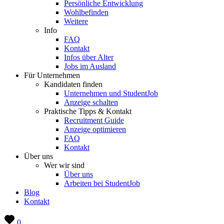
Persönliche Entwicklung
Wohlbefinden
Weitere
Info
FAQ
Kontakt
Infos über Alter
Jobs im Ausland
Für Unternehmen
Kandidaten finden
Unternehmen und StudentJob
Anzeige schalten
Praktische Tipps & Kontakt
Recruitment Guide
Anzeige optimieren
FAQ
Kontakt
Über uns
Wer wir sind
Über uns
Arbeiten bei StudentJob
Blog
Kontakt
0