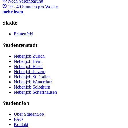
Nach Vereinbarung
10 - 40 Stunden pro Woche
mehr lesen
Städte
Frauenfeld
Studentenstadt
Nebenjob Zürich
Nebenjob Bern
Nebenjob Basel
Nebenjob Luzern
Nebenjob St. Gallen
Nebenjob Winterthur
Nebenjob Solothurn
Nebenjob Schaffhausen
StudentJob
Über StudentJob
FAQ
Kontakt