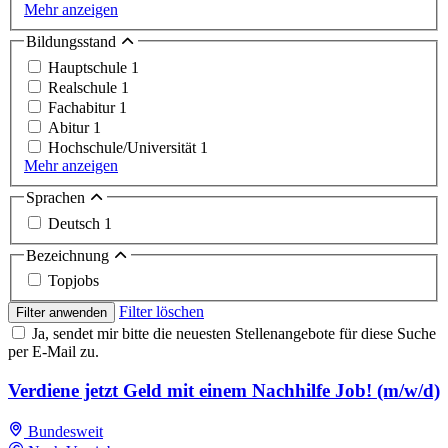
Mehr anzeigen
Bildungsstand
Hauptschule
1
Realschule
1
Fachabitur
1
Abitur
1
Hochschule/Universität
1
Mehr anzeigen
Sprachen
Deutsch
1
Bezeichnung
Topjobs
Filter löschen
Filter anwenden
Ja, sendet mir bitte die neuesten Stellenangebote für diese Suche
per E-Mail zu.
Verdiene jetzt Geld mit einem Nachhilfe Job! (m/w/d)
Bundesweit