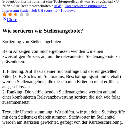
StudentJob International ist eine Tochtergesellschaft von YoungCapital • ©
2026 • Alle Rechte vorbehalten •
AGB
•
Datenschutzbestimmungen
•
Impressum
StudentJob CH score
4.0 - 1 reviews
Close
Wie sortieren wir Stellenangebote?
Sortierung von Stellenangeboten
Beim Anzeigen von Suchergebnissen wenden wir einen
zweistufigen Prozess an, um die relevantesten Stellenangebote zu
präsentieren:
1. Filterung: Auf Basis deiner Suchanfrage und der eingestellten
Filter (z. B. Stichwort, Suchradius, Beschäftigungsart und Gehalt)
werden Stellenangebote, die diese harten Kriterien nicht erfüllen,
ausgeschlossen.
2. Ranking: Die verbleibenden Stellenangebote werden anhand
einer kombinierten Relevanzbewertung sortiert, die sich wie folgt
zusammensetzt:
Textuelle Übereinstimmung: Wir prüfen, wie gut deine Suchbegriffe
mit dem Stellentext übereinstimmen. Stichwörter im Stellentitel
werden am stärksten gewichtet, gefolgt von der Kurzbeschreibung.