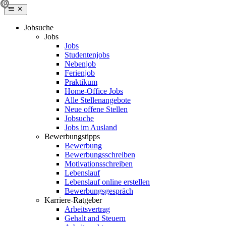
Jobsuche
Jobs
Jobs
Studentenjobs
Nebenjob
Ferienjob
Praktikum
Home-Office Jobs
Alle Stellenangebote
Neue offene Stellen
Jobsuche
Jobs im Ausland
Bewerbungstipps
Bewerbung
Bewerbungsschreiben
Motivationsschreiben
Lebenslauf
Lebenslauf online erstellen
Bewerbungsgespräch
Karriere-Ratgeber
Arbeitsvertrag
Gehalt and Steuern