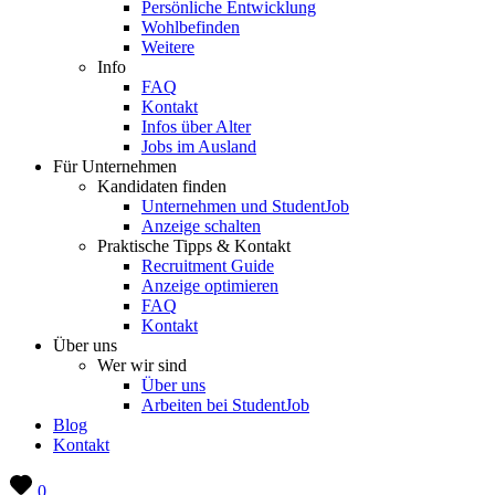
Persönliche Entwicklung
Wohlbefinden
Weitere
Info
FAQ
Kontakt
Infos über Alter
Jobs im Ausland
Für Unternehmen
Kandidaten finden
Unternehmen und StudentJob
Anzeige schalten
Praktische Tipps & Kontakt
Recruitment Guide
Anzeige optimieren
FAQ
Kontakt
Über uns
Wer wir sind
Über uns
Arbeiten bei StudentJob
Blog
Kontakt
0