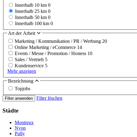
Innerhalb 10 km
0
Innerhalb 25 km
0
Innerhalb 50 km
0
Innerhalb 100 km
0
Art der Arbeit
Marketing / Kommunikation / PR / Werbung
20
Online Marketing / eCommerce
14
Events / Messe / Promotion / Hostess
10
Sales / Vertrieb
5
Kundenservice
5
Mehr anzeigen
Bezeichnung
Topjobs
Filter löschen
Filter anwenden
Städte
Montreux
Nyon
Pully