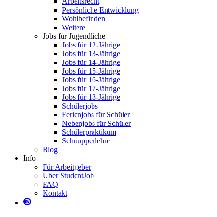
Arbeitsrecht
Persönliche Entwicklung
Wohlbefinden
Weitere
Jobs für Jugendliche
Jobs für 12-Jährige
Jobs für 13-Jährige
Jobs für 14-Jährige
Jobs für 15-Jährige
Jobs für 16-Jährige
Jobs für 17-Jährige
Jobs für 18-Jährige
Schülerjobs
Ferienjobs für Schüler
Nebenjobs für Schüler
Schülerpraktikum
Schnupperlehre
Blog
Info
Für Arbeitgeber
Über StudentJob
FAQ
Kontakt