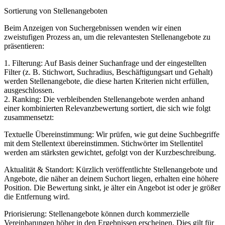
Sortierung von Stellenangeboten
Beim Anzeigen von Suchergebnissen wenden wir einen
zweistufigen Prozess an, um die relevantesten Stellenangebote zu
präsentieren:
1. Filterung: Auf Basis deiner Suchanfrage und der eingestellten
Filter (z. B. Stichwort, Suchradius, Beschäftigungsart und Gehalt)
werden Stellenangebote, die diese harten Kriterien nicht erfüllen,
ausgeschlossen.
2. Ranking: Die verbleibenden Stellenangebote werden anhand
einer kombinierten Relevanzbewertung sortiert, die sich wie folgt
zusammensetzt:
Textuelle Übereinstimmung: Wir prüfen, wie gut deine Suchbegriffe
mit dem Stellentext übereinstimmen. Stichwörter im Stellentitel
werden am stärksten gewichtet, gefolgt von der Kurzbeschreibung.
Aktualität & Standort: Kürzlich veröffentlichte Stellenangebote und
Angebote, die näher an deinem Suchort liegen, erhalten eine höhere
Position. Die Bewertung sinkt, je älter ein Angebot ist oder je größer
die Entfernung wird.
Priorisierung: Stellenangebote können durch kommerzielle
Vereinbarungen höher in den Ergebnissen erscheinen. Dies gilt für