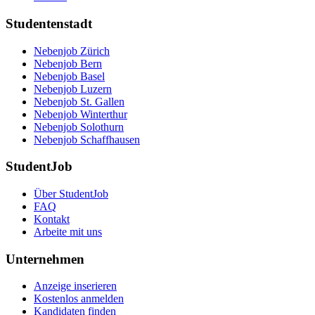
Studentenstadt
Nebenjob Zürich
Nebenjob Bern
Nebenjob Basel
Nebenjob Luzern
Nebenjob St. Gallen
Nebenjob Winterthur
Nebenjob Solothurn
Nebenjob Schaffhausen
StudentJob
Über StudentJob
FAQ
Kontakt
Arbeite mit uns
Unternehmen
Anzeige inserieren
Kostenlos anmelden
Kandidaten finden