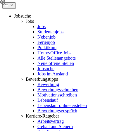
Jobsuche
Jobs
Jobs
Studentenjobs
Nebenjob
Ferienjob
Praktikum
Home-Office Jobs
Alle Stellenangebote
Neue offene Stellen
Jobsuche
Jobs im Ausland
Bewerbungstipps
Bewerbung
Bewerbungsschreiben
Motivationsschreiben
Lebenslauf
Lebenslauf online erstellen
Bewerbungsgespräch
Karriere-Ratgeber
Arbeitsvertrag
Gehalt and Steuern