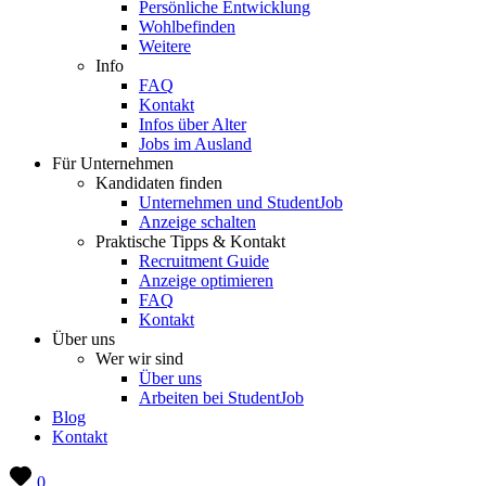
Persönliche Entwicklung
Wohlbefinden
Weitere
Info
FAQ
Kontakt
Infos über Alter
Jobs im Ausland
Für Unternehmen
Kandidaten finden
Unternehmen und StudentJob
Anzeige schalten
Praktische Tipps & Kontakt
Recruitment Guide
Anzeige optimieren
FAQ
Kontakt
Über uns
Wer wir sind
Über uns
Arbeiten bei StudentJob
Blog
Kontakt
0