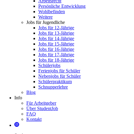
Arbeitsrecht
Persönliche Entwicklung
Wohlbefinden
Weitere
Jobs für Jugendliche
Jobs für 12-Jährige
Jobs für 13-Jährige
Jobs für 14-Jährige
Jobs für 15-Jährige
Jobs für 16-Jährige
Jobs für 17-Jährige
Jobs für 18-Jährige
Schülerjobs
Ferienjobs für Schüler
Nebenjobs für Schüler
Schülerpraktikum
Schnupperlehre
Blog
Info
Für Arbeitgeber
Über StudentJob
FAQ
Kontakt