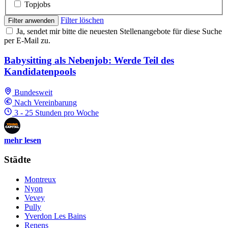
Topjobs
Filter löschen
Filter anwenden
Ja, sendet mir bitte die neuesten Stellenangebote für diese Suche
per E-Mail zu.
Babysitting als Nebenjob: Werde Teil des
Kandidatenpools
Bundesweit
Nach Vereinbarung
3 - 25 Stunden pro Woche
mehr lesen
Städte
Montreux
Nyon
Vevey
Pully
Yverdon Les Bains
Renens