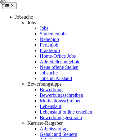
Jobsuche
Jobs
Jobs
Studentenjobs
Nebenjob
Ferienjob
Praktikum
Home-Office Jobs
Alle Stellenangebote
Neue offene Stellen
Jobsuche
Jobs im Ausland
Bewerbungstipps
Bewerbung
Bewerbungsschreiben
Motivationsschreiben
Lebenslauf
Lebenslauf online erstellen
Bewerbungsgespräch
Karriere-Ratgeber
Arbeitsvertrag
Gehalt and Steuern