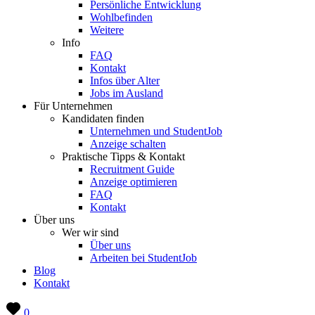
Persönliche Entwicklung
Wohlbefinden
Weitere
Info
FAQ
Kontakt
Infos über Alter
Jobs im Ausland
Für Unternehmen
Kandidaten finden
Unternehmen und StudentJob
Anzeige schalten
Praktische Tipps & Kontakt
Recruitment Guide
Anzeige optimieren
FAQ
Kontakt
Über uns
Wer wir sind
Über uns
Arbeiten bei StudentJob
Blog
Kontakt
0