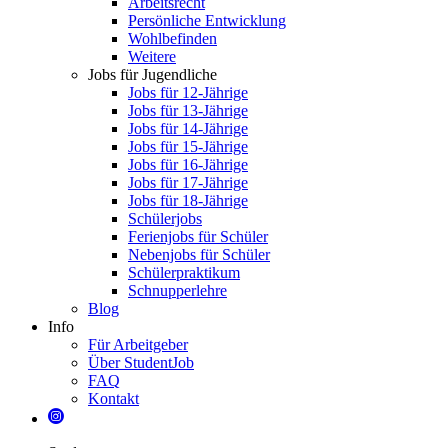
Arbeitsrecht
Persönliche Entwicklung
Wohlbefinden
Weitere
Jobs für Jugendliche
Jobs für 12-Jährige
Jobs für 13-Jährige
Jobs für 14-Jährige
Jobs für 15-Jährige
Jobs für 16-Jährige
Jobs für 17-Jährige
Jobs für 18-Jährige
Schülerjobs
Ferienjobs für Schüler
Nebenjobs für Schüler
Schülerpraktikum
Schnupperlehre
Blog
Info
Für Arbeitgeber
Über StudentJob
FAQ
Kontakt