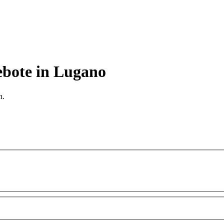
bote in Lugano
n.