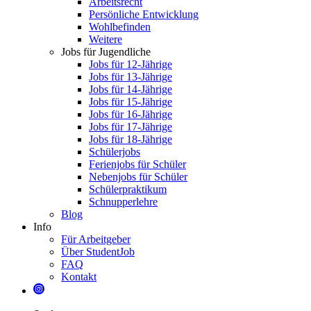
Arbeitsrecht
Persönliche Entwicklung
Wohlbefinden
Weitere
Jobs für Jugendliche
Jobs für 12-Jährige
Jobs für 13-Jährige
Jobs für 14-Jährige
Jobs für 15-Jährige
Jobs für 16-Jährige
Jobs für 17-Jährige
Jobs für 18-Jährige
Schülerjobs
Ferienjobs für Schüler
Nebenjobs für Schüler
Schülerpraktikum
Schnupperlehre
Blog
Info
Für Arbeitgeber
Über StudentJob
FAQ
Kontakt