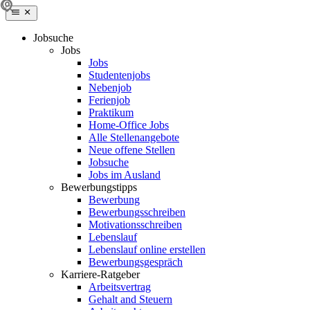
Jobsuche
Jobs
Jobs
Studentenjobs
Nebenjob
Ferienjob
Praktikum
Home-Office Jobs
Alle Stellenangebote
Neue offene Stellen
Jobsuche
Jobs im Ausland
Bewerbungstipps
Bewerbung
Bewerbungsschreiben
Motivationsschreiben
Lebenslauf
Lebenslauf online erstellen
Bewerbungsgespräch
Karriere-Ratgeber
Arbeitsvertrag
Gehalt and Steuern