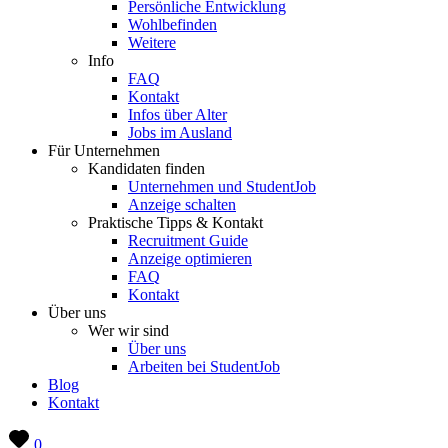
Persönliche Entwicklung
Wohlbefinden
Weitere
Info
FAQ
Kontakt
Infos über Alter
Jobs im Ausland
Für Unternehmen
Kandidaten finden
Unternehmen und StudentJob
Anzeige schalten
Praktische Tipps & Kontakt
Recruitment Guide
Anzeige optimieren
FAQ
Kontakt
Über uns
Wer wir sind
Über uns
Arbeiten bei StudentJob
Blog
Kontakt
0