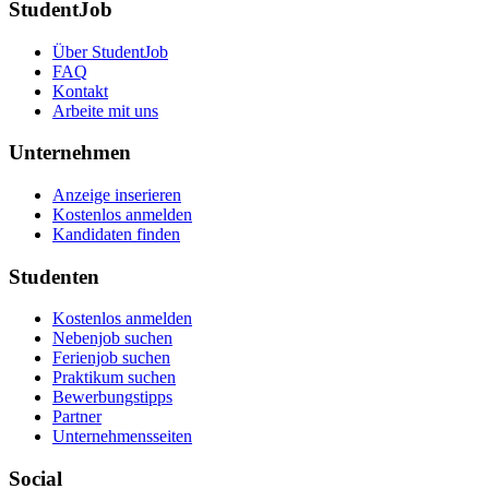
StudentJob
Über StudentJob
FAQ
Kontakt
Arbeite mit uns
Unternehmen
Anzeige inserieren
Kostenlos anmelden
Kandidaten finden
Studenten
Kostenlos anmelden
Nebenjob suchen
Ferienjob suchen
Praktikum suchen
Bewerbungstipps
Partner
Unternehmensseiten
Social