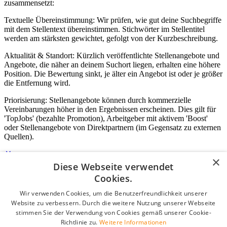
zusammensetzt:
Textuelle Übereinstimmung: Wir prüfen, wie gut deine Suchbegriffe
mit dem Stellentext übereinstimmen. Stichwörter im Stellentitel
werden am stärksten gewichtet, gefolgt von der Kurzbeschreibung.
Aktualität & Standort: Kürzlich veröffentlichte Stellenangebote und
Angebote, die näher an deinem Suchort liegen, erhalten eine höhere
Position. Die Bewertung sinkt, je älter ein Angebot ist oder je größer
die Entfernung wird.
Priorisierung: Stellenangebote können durch kommerzielle
Vereinbarungen höher in den Ergebnissen erscheinen. Dies gilt für
'TopJobs' (bezahlte Promotion), Arbeitgeber mit aktivem 'Boost'
oder Stellenangebote von Direktpartnern (im Gegensatz zu externen
Quellen).
×
Diese Webseite verwendet
Login für Unternehmen
Cookies.
Wir verwenden Cookies, um die Benutzerfreundlichkeit unserer
E-Mail
*
Website zu verbessern. Durch die weitere Nutzung unserer Webseite
stimmen Sie der Verwendung von Cookies gemäß unserer Cookie-
Passwort
Richtlinie zu.
Weitere Informationen