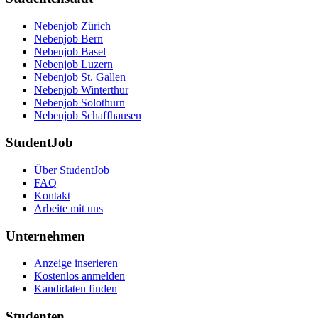
Nebenjob Zürich
Nebenjob Bern
Nebenjob Basel
Nebenjob Luzern
Nebenjob St. Gallen
Nebenjob Winterthur
Nebenjob Solothurn
Nebenjob Schaffhausen
StudentJob
Über StudentJob
FAQ
Kontakt
Arbeite mit uns
Unternehmen
Anzeige inserieren
Kostenlos anmelden
Kandidaten finden
Studenten