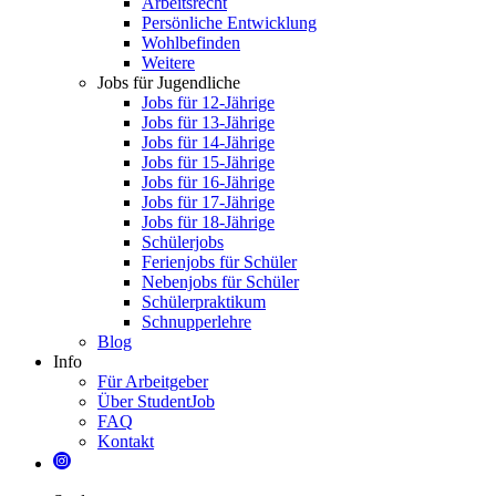
Arbeitsrecht
Persönliche Entwicklung
Wohlbefinden
Weitere
Jobs für Jugendliche
Jobs für 12-Jährige
Jobs für 13-Jährige
Jobs für 14-Jährige
Jobs für 15-Jährige
Jobs für 16-Jährige
Jobs für 17-Jährige
Jobs für 18-Jährige
Schülerjobs
Ferienjobs für Schüler
Nebenjobs für Schüler
Schülerpraktikum
Schnupperlehre
Blog
Info
Für Arbeitgeber
Über StudentJob
FAQ
Kontakt