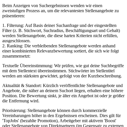
Beim Anzeigen von Suchergebnissen wenden wir einen
zweistufigen Prozess an, um die relevantesten Stellenangebote zu
präsentieren:
1. Filterung: Auf Basis deiner Suchanfrage und der eingestellten
Filter (z. B. Stichwort, Suchradius, Beschäftigungsart und Gehalt)
werden Stellenangebote, die diese harten Kriterien nicht erfüllen,
ausgeschlossen.
2. Ranking: Die verbleibenden Stellenangebote werden anhand
einer kombinierten Relevanzbewertung sortiert, die sich wie folgt
zusammensetzt:
Textuelle Übereinstimmung: Wir prüfen, wie gut deine Suchbegriffe
mit dem Stellentext übereinstimmen. Stichwörter im Stellentitel
werden am stärksten gewichtet, gefolgt von der Kurzbeschreibung.
Aktualität & Standort: Kürzlich veröffentlichte Stellenangebote und
Angebote, die näher an deinem Suchort liegen, erhalten eine höhere
Position. Die Bewertung sinkt, je älter ein Angebot ist oder je größer
die Entfernung wird.
Priorisierung: Stellenangebote können durch kommerzielle
Vereinbarungen höher in den Ergebnissen erscheinen. Dies gilt für
'TopJobs' (bezahlte Promotion), Arbeitgeber mit aktivem 'Boost'
oder Stellenangebote von Direktpartnern (im Gegensatz zu externen