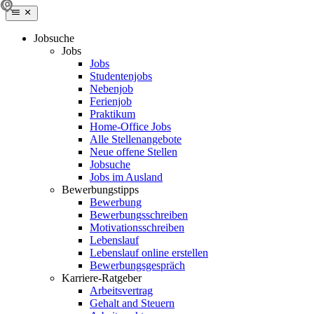
Jobsuche
Jobs
Jobs
Studentenjobs
Nebenjob
Ferienjob
Praktikum
Home-Office Jobs
Alle Stellenangebote
Neue offene Stellen
Jobsuche
Jobs im Ausland
Bewerbungstipps
Bewerbung
Bewerbungsschreiben
Motivationsschreiben
Lebenslauf
Lebenslauf online erstellen
Bewerbungsgespräch
Karriere-Ratgeber
Arbeitsvertrag
Gehalt and Steuern