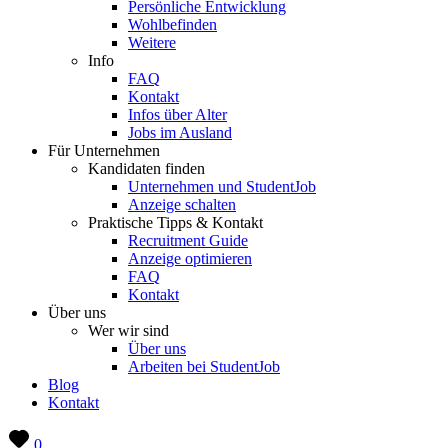
Persönliche Entwicklung
Wohlbefinden
Weitere
Info
FAQ
Kontakt
Infos über Alter
Jobs im Ausland
Für Unternehmen
Kandidaten finden
Unternehmen und StudentJob
Anzeige schalten
Praktische Tipps & Kontakt
Recruitment Guide
Anzeige optimieren
FAQ
Kontakt
Über uns
Wer wir sind
Über uns
Arbeiten bei StudentJob
Blog
Kontakt
0