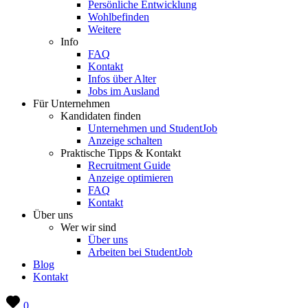
Persönliche Entwicklung
Wohlbefinden
Weitere
Info
FAQ
Kontakt
Infos über Alter
Jobs im Ausland
Für Unternehmen
Kandidaten finden
Unternehmen und StudentJob
Anzeige schalten
Praktische Tipps & Kontakt
Recruitment Guide
Anzeige optimieren
FAQ
Kontakt
Über uns
Wer wir sind
Über uns
Arbeiten bei StudentJob
Blog
Kontakt
0