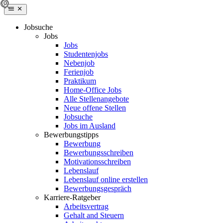
Jobsuche
Jobs
Jobs
Studentenjobs
Nebenjob
Ferienjob
Praktikum
Home-Office Jobs
Alle Stellenangebote
Neue offene Stellen
Jobsuche
Jobs im Ausland
Bewerbungstipps
Bewerbung
Bewerbungsschreiben
Motivationsschreiben
Lebenslauf
Lebenslauf online erstellen
Bewerbungsgespräch
Karriere-Ratgeber
Arbeitsvertrag
Gehalt and Steuern