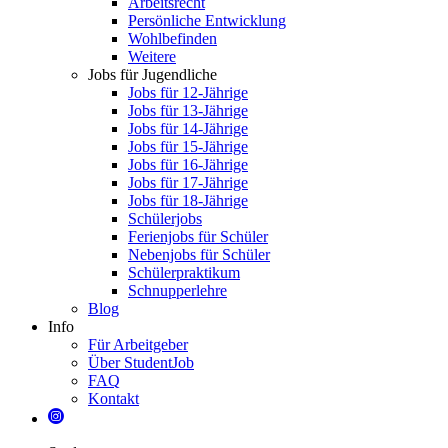
Arbeitsrecht
Persönliche Entwicklung
Wohlbefinden
Weitere
Jobs für Jugendliche
Jobs für 12-Jährige
Jobs für 13-Jährige
Jobs für 14-Jährige
Jobs für 15-Jährige
Jobs für 16-Jährige
Jobs für 17-Jährige
Jobs für 18-Jährige
Schülerjobs
Ferienjobs für Schüler
Nebenjobs für Schüler
Schülerpraktikum
Schnupperlehre
Blog
Info
Für Arbeitgeber
Über StudentJob
FAQ
Kontakt