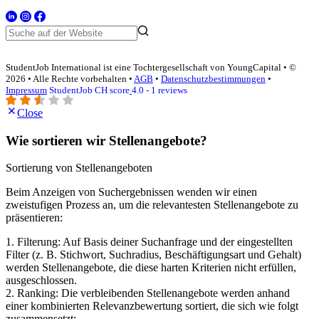
StudentJob International ist eine Tochtergesellschaft von YoungCapital • ©
2026 • Alle Rechte vorbehalten •
AGB
•
Datenschutzbestimmungen
•
Impressum
StudentJob CH score
4.0 - 1 reviews
Close
Wie sortieren wir Stellenangebote?
Sortierung von Stellenangeboten
Beim Anzeigen von Suchergebnissen wenden wir einen
zweistufigen Prozess an, um die relevantesten Stellenangebote zu
präsentieren:
1. Filterung: Auf Basis deiner Suchanfrage und der eingestellten
Filter (z. B. Stichwort, Suchradius, Beschäftigungsart und Gehalt)
werden Stellenangebote, die diese harten Kriterien nicht erfüllen,
ausgeschlossen.
2. Ranking: Die verbleibenden Stellenangebote werden anhand
einer kombinierten Relevanzbewertung sortiert, die sich wie folgt
zusammensetzt: