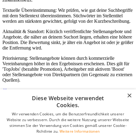
Textuelle Übereinstimmung: Wir prüfen, wie gut deine Suchbegriffe
mit dem Stellentext übereinstimmen. Stichwörter im Stellentitel
werden am stärksten gewichtet, gefolgt von der Kurzbeschreibung.
Aktualität & Standort: Kürzlich veröffentlichte Stellenangebote und
Angebote, die näher an deinem Suchort liegen, erhalten eine höhere
Position. Die Bewertung sinkt, je älter ein Angebot ist oder je größer
die Entfernung wird.
Priorisierung: Stellenangebote können durch kommerzielle
Vereinbarungen höher in den Ergebnissen erscheinen. Dies gilt für
'TopJobs' (bezahlte Promotion), Arbeitgeber mit aktivem 'Boost'
oder Stellenangebote von Direktpartnern (im Gegensatz zu externen
Quellen).
×
Diese Webseite verwendet
Login für Unternehmen
Cookies.
Wir verwenden Cookies, um die Benutzerfreundlichkeit unserer
E-Mail
*
Website zu verbessern. Durch die weitere Nutzung unserer Webseite
stimmen Sie der Verwendung von Cookies gemäß unserer Cookie-
Passwort
Richtlinie zu.
Weitere Informationen