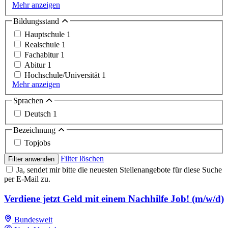
Mehr anzeigen
Bildungsstand
Hauptschule
1
Realschule
1
Fachabitur
1
Abitur
1
Hochschule/Universität
1
Mehr anzeigen
Sprachen
Deutsch
1
Bezeichnung
Topjobs
Filter löschen
Filter anwenden
Ja, sendet mir bitte die neuesten Stellenangebote für diese Suche
per E-Mail zu.
Verdiene jetzt Geld mit einem Nachhilfe Job! (m/w/d)
Bundesweit