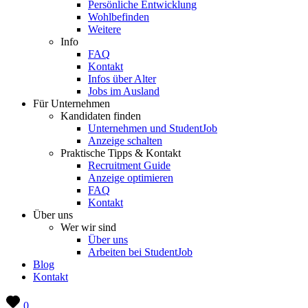
Persönliche Entwicklung
Wohlbefinden
Weitere
Info
FAQ
Kontakt
Infos über Alter
Jobs im Ausland
Für Unternehmen
Kandidaten finden
Unternehmen und StudentJob
Anzeige schalten
Praktische Tipps & Kontakt
Recruitment Guide
Anzeige optimieren
FAQ
Kontakt
Über uns
Wer wir sind
Über uns
Arbeiten bei StudentJob
Blog
Kontakt
0