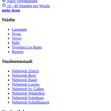
Nach Vereinbarung
10 - 40 Stunden pro Woche
mehr lesen
Städte
Lausanne
Nyon
Vevey
Pully
Yverdon Les Bains
Renens
Studentenstadt
Nebenjob Zürich
Nebenjob Bern
Nebenjob Basel
Nebenjob Luzern
Nebenjob St. Gallen
Nebenjob Winterthur
Nebenjob Solothurn
Nebenjob Schaffhausen