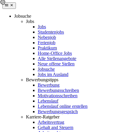
Jobsuche
Jobs
Jobs
Studentenjobs
Nebenjob
Ferienjob
Praktikum
Home-Office Jobs
Alle Stellenangebote
Neue offene Stellen
Jobsuche
Jobs im Ausland
Bewerbungstipps
Bewerbung
Bewerbungsschreiben
Motivationsschreiben
Lebenslauf
Lebenslauf online erstellen
Bewerbungsgespräch
Karriere-Ratgeber
Arbeitsvertrag
Gehalt and Steuern