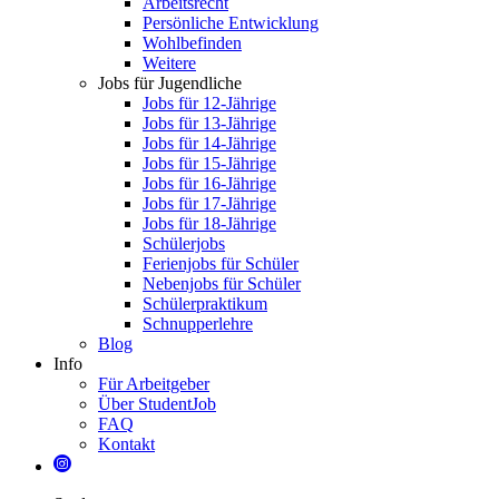
Arbeitsrecht
Persönliche Entwicklung
Wohlbefinden
Weitere
Jobs für Jugendliche
Jobs für 12-Jährige
Jobs für 13-Jährige
Jobs für 14-Jährige
Jobs für 15-Jährige
Jobs für 16-Jährige
Jobs für 17-Jährige
Jobs für 18-Jährige
Schülerjobs
Ferienjobs für Schüler
Nebenjobs für Schüler
Schülerpraktikum
Schnupperlehre
Blog
Info
Für Arbeitgeber
Über StudentJob
FAQ
Kontakt