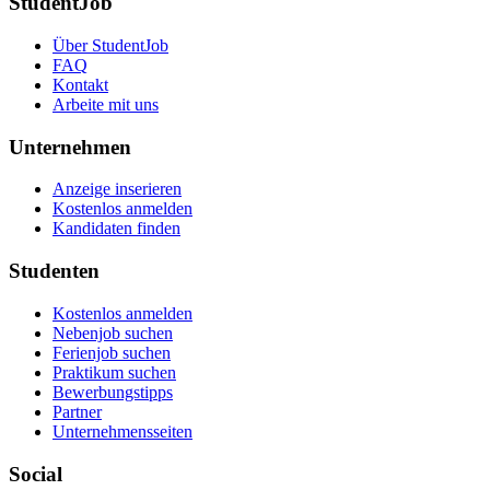
StudentJob
Über StudentJob
FAQ
Kontakt
Arbeite mit uns
Unternehmen
Anzeige inserieren
Kostenlos anmelden
Kandidaten finden
Studenten
Kostenlos anmelden
Nebenjob suchen
Ferienjob suchen
Praktikum suchen
Bewerbungstipps
Partner
Unternehmensseiten
Social