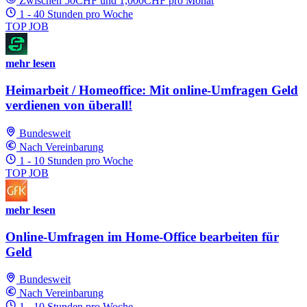
Zwischen 50CHF und 1,000CHF pro Monat
1 - 40 Stunden pro Woche
TOP JOB
mehr lesen
Heimarbeit / Homeoffice: Mit online-Umfragen Geld
verdienen von überall!
Bundesweit
Nach Vereinbarung
1 - 10 Stunden pro Woche
TOP JOB
mehr lesen
Online-Umfragen im Home-Office bearbeiten für
Geld
Bundesweit
Nach Vereinbarung
1 - 10 Stunden pro Woche