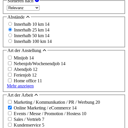
Sortieren nach
Abstände
Innerhalb 10 km
14
Innerhalb 25 km
14
Innerhalb 50 km
14
Innerhalb 100 km
14
Art der Anstellung
Minijob
14
Nebenjob/Wochenendjob
14
Abendjob
12
Ferienjob
12
Home office
11
Mehr anzeigen
Art der Arbeit
Marketing / Kommunikation / PR / Werbung
20
Online Marketing / eCommerce
14
Events / Messe / Promotion / Hostess
10
Sales / Vertrieb
7
Kundenservice
5