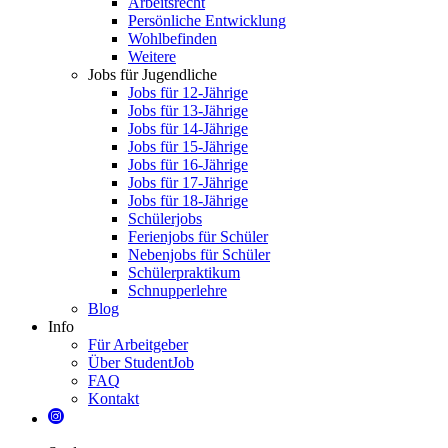
Arbeitsrecht
Persönliche Entwicklung
Wohlbefinden
Weitere
Jobs für Jugendliche
Jobs für 12-Jährige
Jobs für 13-Jährige
Jobs für 14-Jährige
Jobs für 15-Jährige
Jobs für 16-Jährige
Jobs für 17-Jährige
Jobs für 18-Jährige
Schülerjobs
Ferienjobs für Schüler
Nebenjobs für Schüler
Schülerpraktikum
Schnupperlehre
Blog
Info
Für Arbeitgeber
Über StudentJob
FAQ
Kontakt