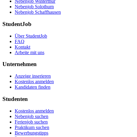
Nebenjob Winterthur
Nebenjob Solothurn
Nebenjob Schaffhausen
StudentJob
Über StudentJob
FAQ
Kontakt
Arbeite mit uns
Unternehmen
Anzeige inserieren
Kostenlos anmelden
Kandidaten finden
Studenten
Kostenlos anmelden
Nebenjob suchen
Ferienjob suchen
Praktikum suchen
Bewerbungstipps