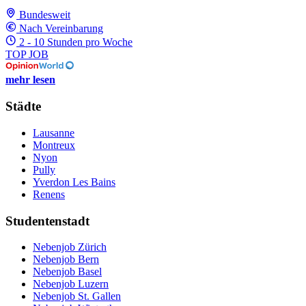
Bundesweit
Nach Vereinbarung
2 - 10 Stunden pro Woche
TOP JOB
mehr lesen
Städte
Lausanne
Montreux
Nyon
Pully
Yverdon Les Bains
Renens
Studentenstadt
Nebenjob Zürich
Nebenjob Bern
Nebenjob Basel
Nebenjob Luzern
Nebenjob St. Gallen