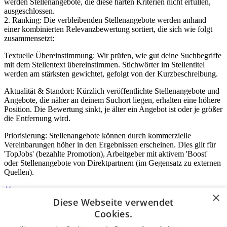
werden Stellenangebote, die diese harten Kriterien nicht erfüllen,
ausgeschlossen.
2. Ranking: Die verbleibenden Stellenangebote werden anhand
einer kombinierten Relevanzbewertung sortiert, die sich wie folgt
zusammensetzt:
Textuelle Übereinstimmung: Wir prüfen, wie gut deine Suchbegriffe
mit dem Stellentext übereinstimmen. Stichwörter im Stellentitel
werden am stärksten gewichtet, gefolgt von der Kurzbeschreibung.
Aktualität & Standort: Kürzlich veröffentlichte Stellenangebote und
Angebote, die näher an deinem Suchort liegen, erhalten eine höhere
Position. Die Bewertung sinkt, je älter ein Angebot ist oder je größer
die Entfernung wird.
Priorisierung: Stellenangebote können durch kommerzielle
Vereinbarungen höher in den Ergebnissen erscheinen. Dies gilt für
'TopJobs' (bezahlte Promotion), Arbeitgeber mit aktivem 'Boost'
oder Stellenangebote von Direktpartnern (im Gegensatz zu externen
Quellen).
×
Diese Webseite verwendet
Login für Unternehmen
Cookies.