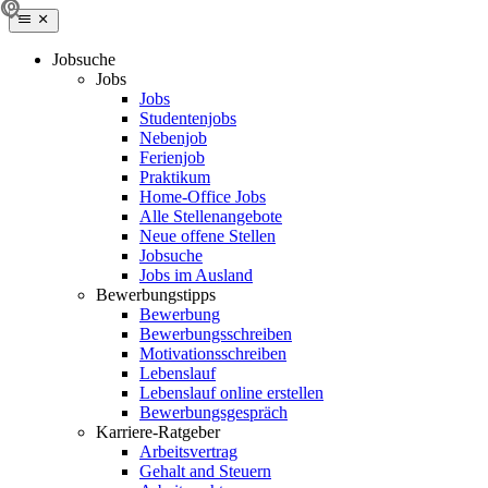
Jobsuche
Jobs
Jobs
Studentenjobs
Nebenjob
Ferienjob
Praktikum
Home-Office Jobs
Alle Stellenangebote
Neue offene Stellen
Jobsuche
Jobs im Ausland
Bewerbungstipps
Bewerbung
Bewerbungsschreiben
Motivationsschreiben
Lebenslauf
Lebenslauf online erstellen
Bewerbungsgespräch
Karriere-Ratgeber
Arbeitsvertrag
Gehalt and Steuern