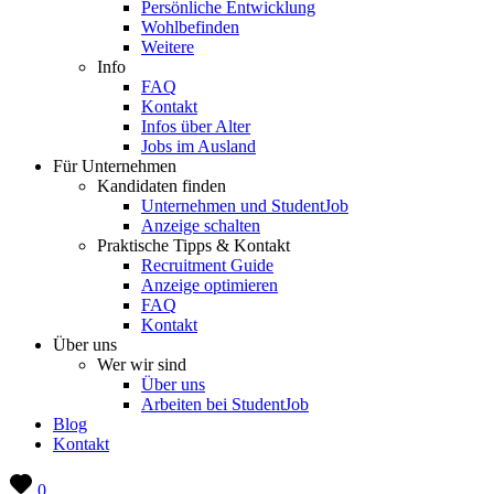
Persönliche Entwicklung
Wohlbefinden
Weitere
Info
FAQ
Kontakt
Infos über Alter
Jobs im Ausland
Für Unternehmen
Kandidaten finden
Unternehmen und StudentJob
Anzeige schalten
Praktische Tipps & Kontakt
Recruitment Guide
Anzeige optimieren
FAQ
Kontakt
Über uns
Wer wir sind
Über uns
Arbeiten bei StudentJob
Blog
Kontakt
0