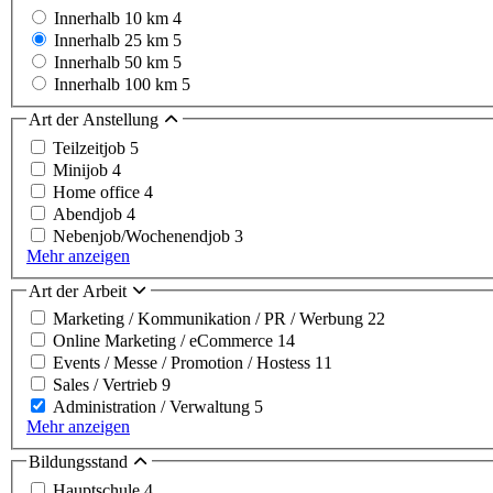
Innerhalb 10 km
4
Innerhalb 25 km
5
Innerhalb 50 km
5
Innerhalb 100 km
5
Art der Anstellung
Teilzeitjob
5
Minijob
4
Home office
4
Abendjob
4
Nebenjob/Wochenendjob
3
Mehr anzeigen
Art der Arbeit
Marketing / Kommunikation / PR / Werbung
22
Online Marketing / eCommerce
14
Events / Messe / Promotion / Hostess
11
Sales / Vertrieb
9
Administration / Verwaltung
5
Mehr anzeigen
Bildungsstand
Hauptschule
4