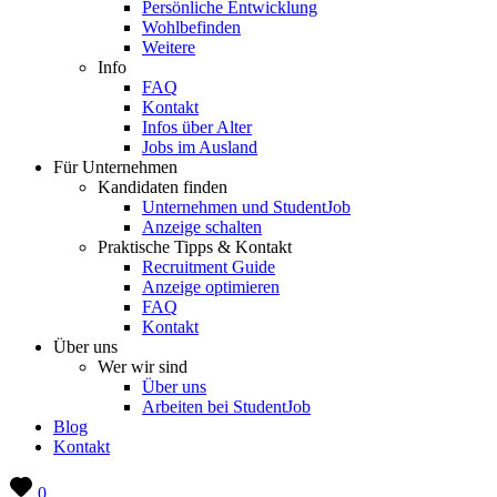
Persönliche Entwicklung
Wohlbefinden
Weitere
Info
FAQ
Kontakt
Infos über Alter
Jobs im Ausland
Für Unternehmen
Kandidaten finden
Unternehmen und StudentJob
Anzeige schalten
Praktische Tipps & Kontakt
Recruitment Guide
Anzeige optimieren
FAQ
Kontakt
Über uns
Wer wir sind
Über uns
Arbeiten bei StudentJob
Blog
Kontakt
0