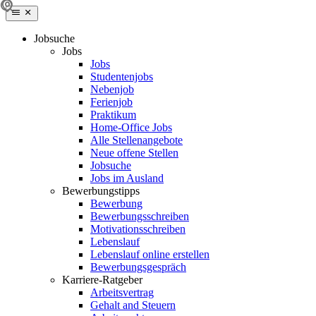
Jobsuche
Jobs
Jobs
Studentenjobs
Nebenjob
Ferienjob
Praktikum
Home-Office Jobs
Alle Stellenangebote
Neue offene Stellen
Jobsuche
Jobs im Ausland
Bewerbungstipps
Bewerbung
Bewerbungsschreiben
Motivationsschreiben
Lebenslauf
Lebenslauf online erstellen
Bewerbungsgespräch
Karriere-Ratgeber
Arbeitsvertrag
Gehalt and Steuern