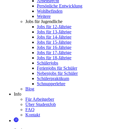
Arbeitsrecht
Persönliche Entwicklung
Wohlbefinden
Weitere
Jobs für Jugendliche
Jobs für 12-Jährige
Jobs für 13-Jährige
Jobs für 14-Jährige
Jobs für 15-Jährige
Jobs für 16-Jährige
Jobs für 17-Jährige
Jobs für 18-Jährige
Schülerjobs
Ferienjobs für Schüler
Nebenjobs für Schüler
Schülerpraktikum
Schnupperlehre
Blog
Info
Für Arbeitgeber
Über StudentJob
FAQ
Kontakt