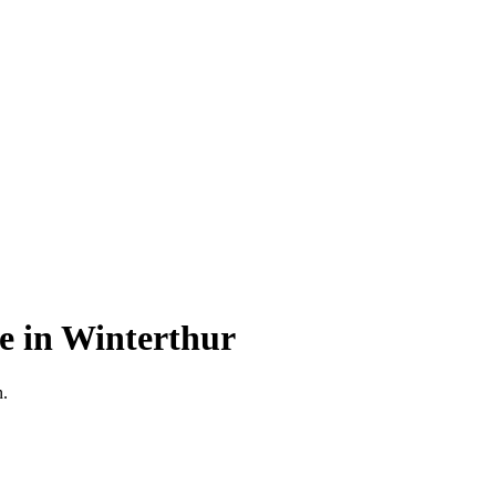
e in Winterthur
n.