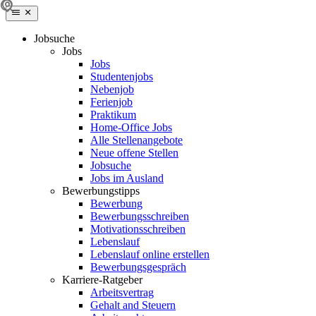
Jobsuche
Jobs
Jobs
Studentenjobs
Nebenjob
Ferienjob
Praktikum
Home-Office Jobs
Alle Stellenangebote
Neue offene Stellen
Jobsuche
Jobs im Ausland
Bewerbungstipps
Bewerbung
Bewerbungsschreiben
Motivationsschreiben
Lebenslauf
Lebenslauf online erstellen
Bewerbungsgespräch
Karriere-Ratgeber
Arbeitsvertrag
Gehalt and Steuern