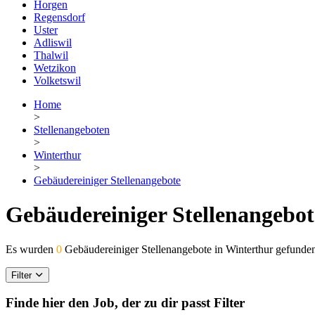
Horgen
Regensdorf
Uster
Adliswil
Thalwil
Wetzikon
Volketswil
Home
>
Stellenangeboten
>
Winterthur
>
Gebäudereiniger Stellenangebote
Gebäudereiniger Stellenangebot
Es wurden
0
Gebäudereiniger Stellenangebote in Winterthur gefunde
Filter
Finde hier den Job, der zu dir passt
Filter