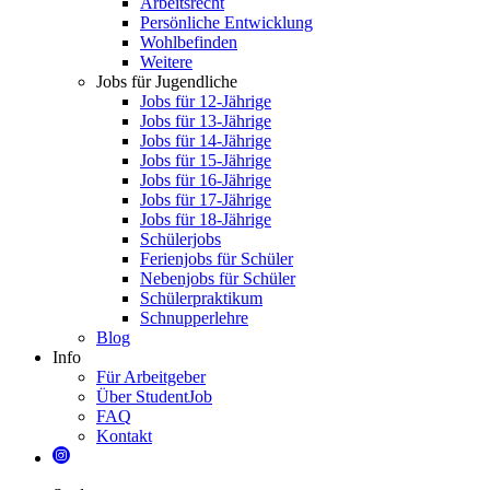
Arbeitsrecht
Persönliche Entwicklung
Wohlbefinden
Weitere
Jobs für Jugendliche
Jobs für 12-Jährige
Jobs für 13-Jährige
Jobs für 14-Jährige
Jobs für 15-Jährige
Jobs für 16-Jährige
Jobs für 17-Jährige
Jobs für 18-Jährige
Schülerjobs
Ferienjobs für Schüler
Nebenjobs für Schüler
Schülerpraktikum
Schnupperlehre
Blog
Info
Für Arbeitgeber
Über StudentJob
FAQ
Kontakt