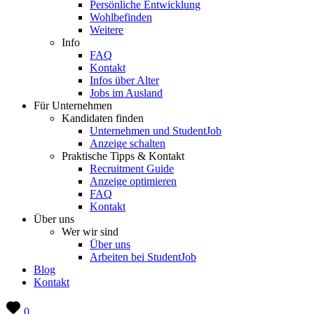
Persönliche Entwicklung
Wohlbefinden
Weitere
Info
FAQ
Kontakt
Infos über Alter
Jobs im Ausland
Für Unternehmen
Kandidaten finden
Unternehmen und StudentJob
Anzeige schalten
Praktische Tipps & Kontakt
Recruitment Guide
Anzeige optimieren
FAQ
Kontakt
Über uns
Wer wir sind
Über uns
Arbeiten bei StudentJob
Blog
Kontakt
0