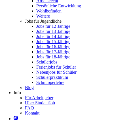
Arbeitsrecht
Persönliche Entwicklung
Wohlbefinden
Weitere
Jobs für Jugendliche
Jobs für 12-Jährige
Jobs für 13-Jährige
Jobs für 14-Jährige
Jobs für 15-Jährige
Jobs für 16-Jährige
Jobs für 17-Jährige
Jobs für 18-Jährige
Schülerjobs
Ferienjobs für Schüler
Nebenjobs für Schüler
Schülerpraktikum
Schnupperlehre
Blog
Info
Für Arbeitgeber
Über StudentJob
FAQ
Kontakt