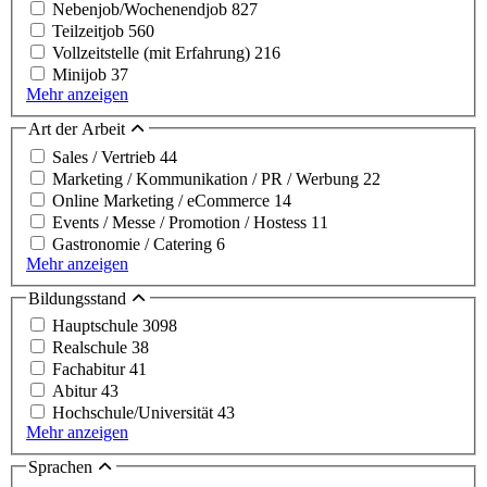
Nebenjob/Wochenendjob
827
Teilzeitjob
560
Vollzeitstelle (mit Erfahrung)
216
Minijob
37
Mehr anzeigen
Art der Arbeit
Sales / Vertrieb
44
Marketing / Kommunikation / PR / Werbung
22
Online Marketing / eCommerce
14
Events / Messe / Promotion / Hostess
11
Gastronomie / Catering
6
Mehr anzeigen
Bildungsstand
Hauptschule
3098
Realschule
38
Fachabitur
41
Abitur
43
Hochschule/Universität
43
Mehr anzeigen
Sprachen