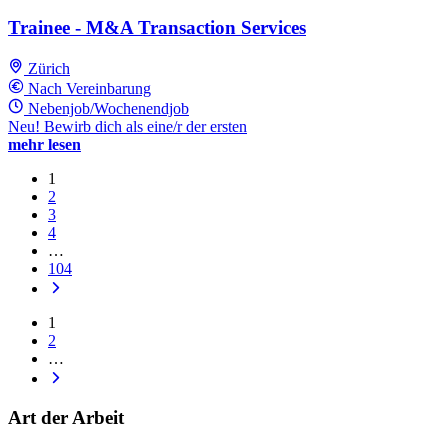
Trainee - M&A Transaction Services
Zürich
Nach Vereinbarung
Nebenjob/Wochenendjob
Neu! Bewirb dich als eine/r der ersten
mehr lesen
1
2
3
4
…
104
1
2
…
Art der Arbeit