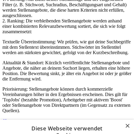
Filter (z. B. Stichwort, Suchradius, Beschäftigungsart und Gehalt)
werden Stellenangebote, die diese harten Kriterien nicht erfüllen,
ausgeschlossen.
2. Ranking: Die verbleibenden Stellenangebote werden anhand
einer kombinierten Relevanzbewertung sortiert, die sich wie folgt
zusammensetzt:
Textuelle Übereinstimmung: Wir prüfen, wie gut deine Suchbegriffe
mit dem Stellentext übereinstimmen. Stichwörter im Stellentitel
werden am stärksten gewichtet, gefolgt von der Kurzbeschreibung.
Aktualität & Standort: Kürzlich veröffentlichte Stellenangebote und
Angebote, die näher an deinem Suchort liegen, erhalten eine höhere
Position. Die Bewertung sinkt, je älter ein Angebot ist oder je größer
die Entfernung wird.
Priorisierung: Stellenangebote können durch kommerzielle
Vereinbarungen höher in den Ergebnissen erscheinen. Dies gilt für
'TopJobs' (bezahlte Promotion), Arbeitgeber mit aktivem 'Boost'
oder Stellenangebote von Direktpartnern (im Gegensatz zu externen
Quellen).
×
Diese Webseite verwendet
Login für Unternehmen