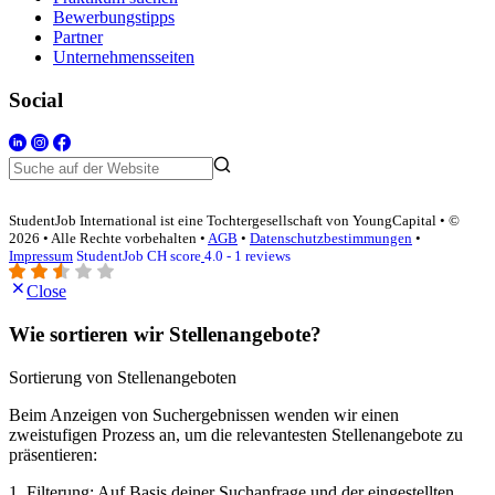
Bewerbungstipps
Partner
Unternehmensseiten
Social
StudentJob International ist eine Tochtergesellschaft von YoungCapital • ©
2026 • Alle Rechte vorbehalten •
AGB
•
Datenschutzbestimmungen
•
Impressum
StudentJob CH score
4.0 - 1 reviews
Close
Wie sortieren wir Stellenangebote?
Sortierung von Stellenangeboten
Beim Anzeigen von Suchergebnissen wenden wir einen
zweistufigen Prozess an, um die relevantesten Stellenangebote zu
präsentieren:
1. Filterung: Auf Basis deiner Suchanfrage und der eingestellten