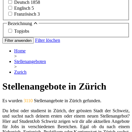
Deutsch
1858
Englisch
5
Französisch
3
Bezeichnung
Topjobs
Filter löschen
Filter anwenden
Home
>
Stellenangeboten
>
Zurich
Stellenangebote in Zürich
Es wurden
3110
Stellenangebote in Zürich gefunden.
Du lebst oder studierst in Zürich, der grössten Stadt der Schweiz,
und suchst nach deinem ersten oder einem neuen Stellenangebot?
Hier auf StudentJob Schweiz zeigen wir dir alle aktuellen Angebote
für Jobs in verschiedenen Bereichen. Egal ob du nach einem
Nebenjob, Ferienjob, Praktikum oder Karrierestart in Zürich suchst,