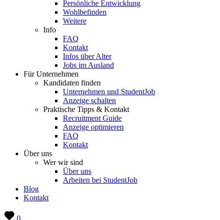
Persönliche Entwicklung
Wohlbefinden
Weitere
Info
FAQ
Kontakt
Infos über Alter
Jobs im Ausland
Für Unternehmen
Kandidaten finden
Unternehmen und StudentJob
Anzeige schalten
Praktische Tipps & Kontakt
Recruitment Guide
Anzeige optimieren
FAQ
Kontakt
Über uns
Wer wir sind
Über uns
Arbeiten bei StudentJob
Blog
Kontakt
0