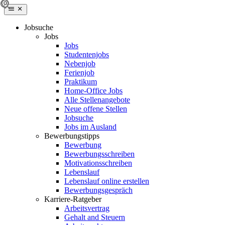
Jobsuche
Jobs
Jobs
Studentenjobs
Nebenjob
Ferienjob
Praktikum
Home-Office Jobs
Alle Stellenangebote
Neue offene Stellen
Jobsuche
Jobs im Ausland
Bewerbungstipps
Bewerbung
Bewerbungsschreiben
Motivationsschreiben
Lebenslauf
Lebenslauf online erstellen
Bewerbungsgespräch
Karriere-Ratgeber
Arbeitsvertrag
Gehalt and Steuern