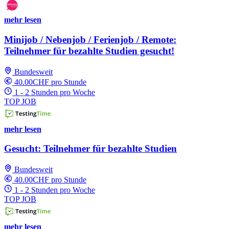
mehr lesen
Minijob / Nebenjob / Ferienjob / Remote:
Teilnehmer für bezahlte Studien gesucht!
Bundesweit
40.00CHF pro Stunde
1 - 2 Stunden pro Woche
TOP JOB
mehr lesen
Gesucht: Teilnehmer für bezahlte Studien
Bundesweit
40.00CHF pro Stunde
1 - 2 Stunden pro Woche
TOP JOB
mehr lesen