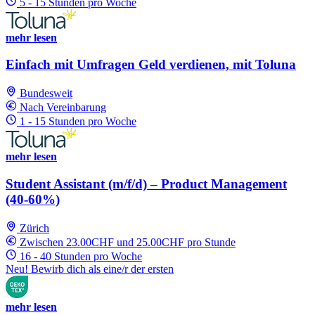
5 - 15 Stunden pro Woche
mehr lesen
Einfach mit Umfragen Geld verdienen, mit Toluna
Bundesweit
Nach Vereinbarung
1 - 15 Stunden pro Woche
mehr lesen
Student Assistant (m/f/d) – Product Management
(40-60%)
Zürich
Zwischen 23.00CHF und 25.00CHF pro Stunde
16 - 40 Stunden pro Woche
Neu! Bewirb dich als eine/r der ersten
mehr lesen