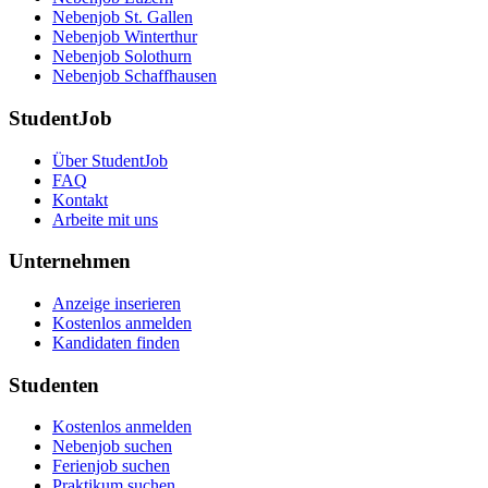
Nebenjob St. Gallen
Nebenjob Winterthur
Nebenjob Solothurn
Nebenjob Schaffhausen
StudentJob
Über StudentJob
FAQ
Kontakt
Arbeite mit uns
Unternehmen
Anzeige inserieren
Kostenlos anmelden
Kandidaten finden
Studenten
Kostenlos anmelden
Nebenjob suchen
Ferienjob suchen
Praktikum suchen