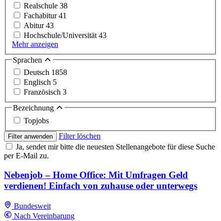
Realschule
38
Fachabitur
41
Abitur
43
Hochschule/Universität
43
Mehr anzeigen
Sprachen
Deutsch
1858
Englisch
5
Französisch
3
Bezeichnung
Topjobs
Filter löschen
Filter anwenden
Ja, sendet mir bitte die neuesten Stellenangebote für diese Suche
per E-Mail zu.
Nebenjob – Home Office: Mit Umfragen Geld
verdienen! Einfach von zuhause oder unterwegs
Bundesweit
Nach Vereinbarung