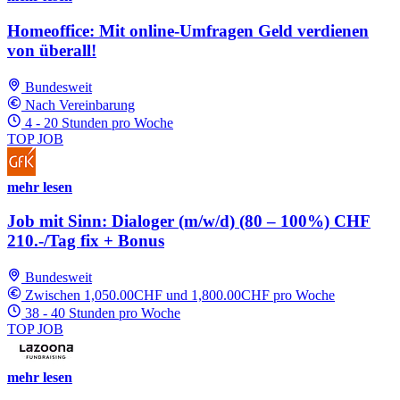
Homeoffice: Mit online-Umfragen Geld verdienen
von überall!
Bundesweit
Nach Vereinbarung
4 - 20 Stunden pro Woche
TOP JOB
mehr lesen
Job mit Sinn: Dialoger (m/w/d) (80 – 100%) CHF
210.-/Tag fix + Bonus
Bundesweit
Zwischen 1,050.00CHF und 1,800.00CHF pro Woche
38 - 40 Stunden pro Woche
TOP JOB
mehr lesen