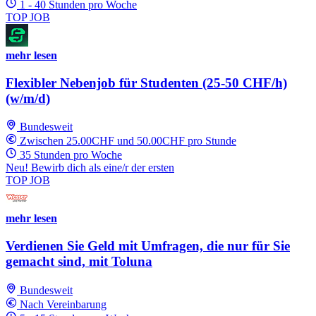
1 - 40 Stunden pro Woche
TOP JOB
mehr lesen
Flexibler Nebenjob für Studenten (25-50 CHF/h)
(w/m/d)
Bundesweit
Zwischen 25.00CHF und 50.00CHF pro Stunde
35 Stunden pro Woche
Neu! Bewirb dich als eine/r der ersten
TOP JOB
mehr lesen
Verdienen Sie Geld mit Umfragen, die nur für Sie
gemacht sind, mit Toluna
Bundesweit
Nach Vereinbarung