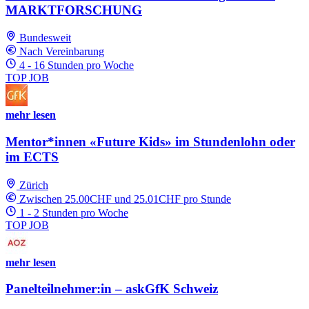
MARKTFORSCHUNG
Bundesweit
Nach Vereinbarung
4 - 16 Stunden pro Woche
TOP JOB
mehr lesen
Mentor*innen «Future Kids» im Stundenlohn oder
im ECTS
Zürich
Zwischen 25.00CHF und 25.01CHF pro Stunde
1 - 2 Stunden pro Woche
TOP JOB
mehr lesen
Panelteilnehmer:in – askGfK Schweiz