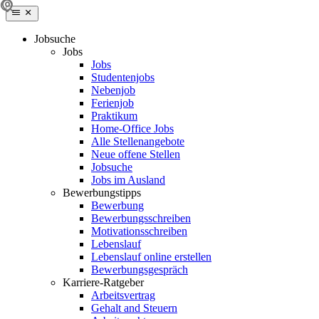
Jobsuche
Jobs
Jobs
Studentenjobs
Nebenjob
Ferienjob
Praktikum
Home-Office Jobs
Alle Stellenangebote
Neue offene Stellen
Jobsuche
Jobs im Ausland
Bewerbungstipps
Bewerbung
Bewerbungsschreiben
Motivationsschreiben
Lebenslauf
Lebenslauf online erstellen
Bewerbungsgespräch
Karriere-Ratgeber
Arbeitsvertrag
Gehalt and Steuern