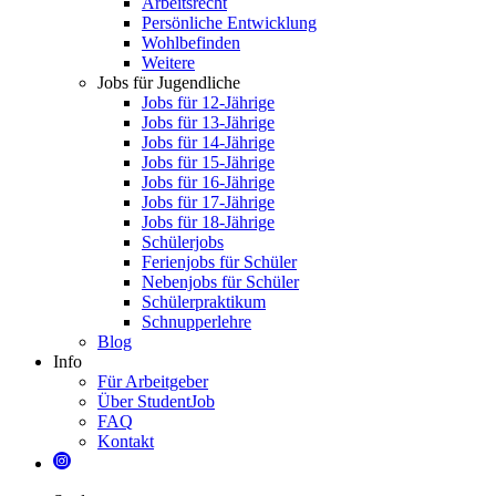
Arbeitsrecht
Persönliche Entwicklung
Wohlbefinden
Weitere
Jobs für Jugendliche
Jobs für 12-Jährige
Jobs für 13-Jährige
Jobs für 14-Jährige
Jobs für 15-Jährige
Jobs für 16-Jährige
Jobs für 17-Jährige
Jobs für 18-Jährige
Schülerjobs
Ferienjobs für Schüler
Nebenjobs für Schüler
Schülerpraktikum
Schnupperlehre
Blog
Info
Für Arbeitgeber
Über StudentJob
FAQ
Kontakt