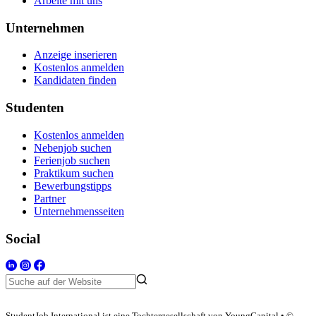
Arbeite mit uns
Unternehmen
Anzeige inserieren
Kostenlos anmelden
Kandidaten finden
Studenten
Kostenlos anmelden
Nebenjob suchen
Ferienjob suchen
Praktikum suchen
Bewerbungstipps
Partner
Unternehmensseiten
Social
StudentJob International ist eine Tochtergesellschaft von YoungCapital • ©