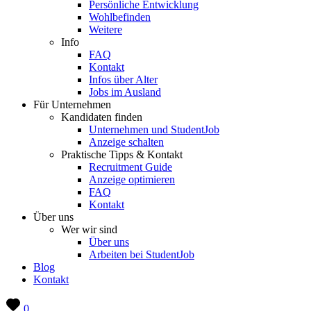
Persönliche Entwicklung
Wohlbefinden
Weitere
Info
FAQ
Kontakt
Infos über Alter
Jobs im Ausland
Für Unternehmen
Kandidaten finden
Unternehmen und StudentJob
Anzeige schalten
Praktische Tipps & Kontakt
Recruitment Guide
Anzeige optimieren
FAQ
Kontakt
Über uns
Wer wir sind
Über uns
Arbeiten bei StudentJob
Blog
Kontakt
0