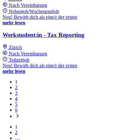
Nach Vereinbarung
Nebenjob/Wochenendjob
Neu! Bewirb dich als eine/r der ersten
mehr lesen
Werkstudent:in - Tax Reporting
Zürich
Nach Vereinbarung
Teilzeitjob
Neu! Bewirb dich als eine/r der ersten
mehr lesen
1
2
3
4
5
6
1
2
…