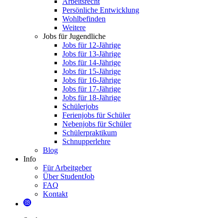
Arbeitsrecht
Persönliche Entwicklung
Wohlbefinden
Weitere
Jobs für Jugendliche
Jobs für 12-Jährige
Jobs für 13-Jährige
Jobs für 14-Jährige
Jobs für 15-Jährige
Jobs für 16-Jährige
Jobs für 17-Jährige
Jobs für 18-Jährige
Schülerjobs
Ferienjobs für Schüler
Nebenjobs für Schüler
Schülerpraktikum
Schnupperlehre
Blog
Info
Für Arbeitgeber
Über StudentJob
FAQ
Kontakt