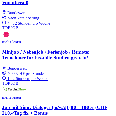
Von überall!
Bundesweit
Nach Vereinbarung
4 - 32 Stunden pro Woche
TOP JOB
mehr lesen
Minijob / Nebenjob / Ferienjob / Remote:
Teilnehmer für bezahlte Studien gesucht!
Bundesweit
40.00CHF pro Stunde
1 - 2 Stunden pro Woche
TOP JOB
mehr lesen
Job mit Sinn: Dialoger (m/w/d) (80 – 100%) CHF
210.-/Tag fix + Bonus