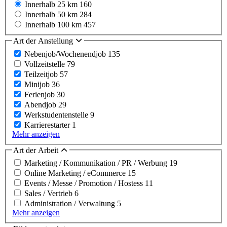
Innerhalb 25 km
160
Innerhalb 50 km
284
Innerhalb 100 km
457
Art der Anstellung
Nebenjob/Wochenendjob
135
Vollzeitstelle
79
Teilzeitjob
57
Minijob
36
Ferienjob
30
Abendjob
29
Werkstudentenstelle
9
Karrierestarter
1
Mehr anzeigen
Art der Arbeit
Marketing / Kommunikation / PR / Werbung
19
Online Marketing / eCommerce
15
Events / Messe / Promotion / Hostess
11
Sales / Vertrieb
6
Administration / Verwaltung
5
Mehr anzeigen