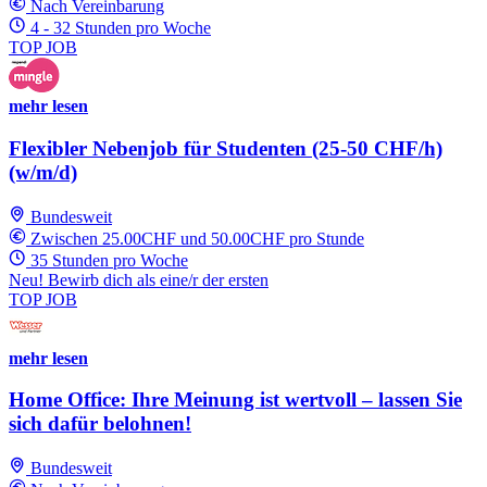
Nach Vereinbarung
4 - 32 Stunden pro Woche
TOP JOB
mehr lesen
Flexibler Nebenjob für Studenten (25-50 CHF/h)
(w/m/d)
Bundesweit
Zwischen 25.00CHF und 50.00CHF pro Stunde
35 Stunden pro Woche
Neu! Bewirb dich als eine/r der ersten
TOP JOB
mehr lesen
Home Office: Ihre Meinung ist wertvoll – lassen Sie
sich dafür belohnen!
Bundesweit