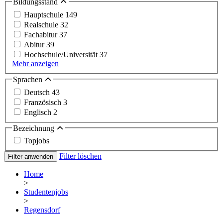
Bildungsstand
Hauptschule
149
Realschule
32
Fachabitur
37
Abitur
39
Hochschule/Universität
37
Mehr anzeigen
Sprachen
Deutsch
43
Französisch
3
Englisch
2
Bezeichnung
Topjobs
Filter löschen
Filter anwenden
Home
>
Studentenjobs
>
Regensdorf