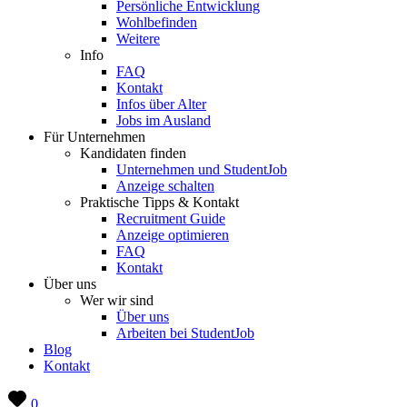
Persönliche Entwicklung
Wohlbefinden
Weitere
Info
FAQ
Kontakt
Infos über Alter
Jobs im Ausland
Für Unternehmen
Kandidaten finden
Unternehmen und StudentJob
Anzeige schalten
Praktische Tipps & Kontakt
Recruitment Guide
Anzeige optimieren
FAQ
Kontakt
Über uns
Wer wir sind
Über uns
Arbeiten bei StudentJob
Blog
Kontakt
0