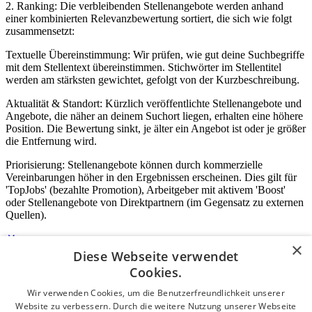
2. Ranking: Die verbleibenden Stellenangebote werden anhand
einer kombinierten Relevanzbewertung sortiert, die sich wie folgt
zusammensetzt:
Textuelle Übereinstimmung: Wir prüfen, wie gut deine Suchbegriffe
mit dem Stellentext übereinstimmen. Stichwörter im Stellentitel
werden am stärksten gewichtet, gefolgt von der Kurzbeschreibung.
Aktualität & Standort: Kürzlich veröffentlichte Stellenangebote und
Angebote, die näher an deinem Suchort liegen, erhalten eine höhere
Position. Die Bewertung sinkt, je älter ein Angebot ist oder je größer
die Entfernung wird.
Priorisierung: Stellenangebote können durch kommerzielle
Vereinbarungen höher in den Ergebnissen erscheinen. Dies gilt für
'TopJobs' (bezahlte Promotion), Arbeitgeber mit aktivem 'Boost'
oder Stellenangebote von Direktpartnern (im Gegensatz zu externen
Quellen).
×
Diese Webseite verwendet
Login für Unternehmen
Cookies.
Wir verwenden Cookies, um die Benutzerfreundlichkeit unserer
E-Mail
*
Website zu verbessern. Durch die weitere Nutzung unserer Webseite