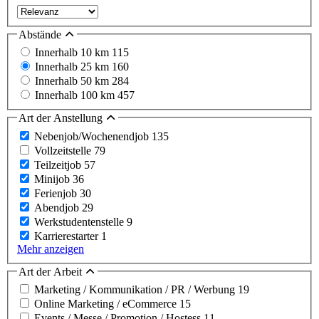
Abstände
Innerhalb 10 km
115
Innerhalb 25 km
160
Innerhalb 50 km
284
Innerhalb 100 km
457
Art der Anstellung
Nebenjob/Wochenendjob
135
Vollzeitstelle
79
Teilzeitjob
57
Minijob
36
Ferienjob
30
Abendjob
29
Werkstudentenstelle
9
Karrierestarter
1
Mehr anzeigen
Art der Arbeit
Marketing / Kommunikation / PR / Werbung
19
Online Marketing / eCommerce
15
Events / Messe / Promotion / Hostess
11