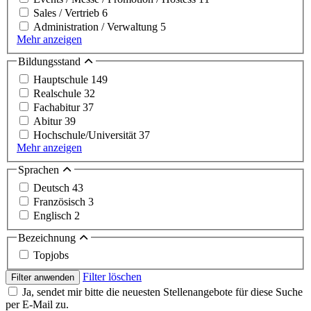
Sales / Vertrieb
6
Administration / Verwaltung
5
Mehr anzeigen
Bildungsstand
Hauptschule
149
Realschule
32
Fachabitur
37
Abitur
39
Hochschule/Universität
37
Mehr anzeigen
Sprachen
Deutsch
43
Französisch
3
Englisch
2
Bezeichnung
Topjobs
Filter löschen
Filter anwenden
Ja, sendet mir bitte die neuesten Stellenangebote für diese Suche
per E-Mail zu.