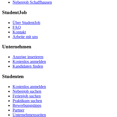
Nebenjob Schaffhausen
StudentJob
Über StudentJob
FAQ
Kontakt
Arbeite mit uns
Unternehmen
Anzeige inserieren
Kostenlos anmelden
Kandidaten finden
Studenten
Kostenlos anmelden
Nebenjob suchen
Ferienjob suchen
Praktikum suchen
Bewerbungstipps
Partner
Unternehmensseiten