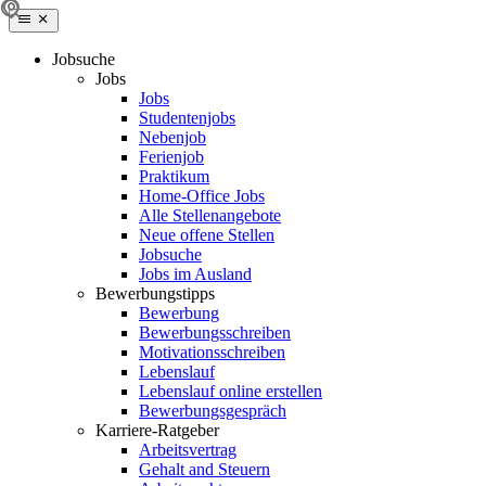
Jobsuche
Jobs
Jobs
Studentenjobs
Nebenjob
Ferienjob
Praktikum
Home-Office Jobs
Alle Stellenangebote
Neue offene Stellen
Jobsuche
Jobs im Ausland
Bewerbungstipps
Bewerbung
Bewerbungsschreiben
Motivationsschreiben
Lebenslauf
Lebenslauf online erstellen
Bewerbungsgespräch
Karriere-Ratgeber
Arbeitsvertrag
Gehalt and Steuern