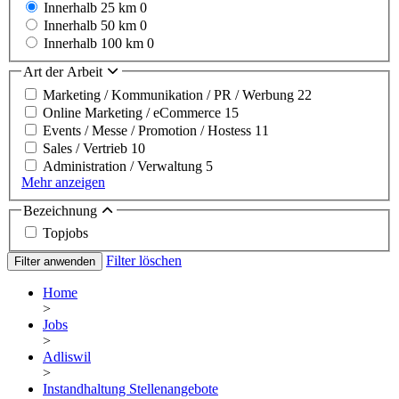
Innerhalb 25 km
0
Innerhalb 50 km
0
Innerhalb 100 km
0
Art der Arbeit
Marketing / Kommunikation / PR / Werbung
22
Online Marketing / eCommerce
15
Events / Messe / Promotion / Hostess
11
Sales / Vertrieb
10
Administration / Verwaltung
5
Mehr anzeigen
Bezeichnung
Topjobs
Filter löschen
Filter anwenden
Home
>
Jobs
>
Adliswil
>
Instandhaltung Stellenangebote