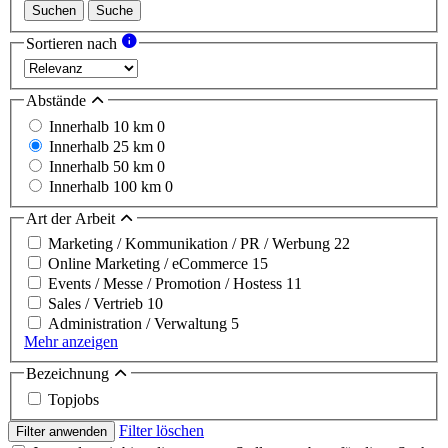
Suchen
Suche
Sortieren nach
Abstände
Innerhalb 10 km
0
Innerhalb 25 km
0
Innerhalb 50 km
0
Innerhalb 100 km
0
Art der Arbeit
Marketing / Kommunikation / PR / Werbung
22
Online Marketing / eCommerce
15
Events / Messe / Promotion / Hostess
11
Sales / Vertrieb
10
Administration / Verwaltung
5
Mehr anzeigen
Bezeichnung
Topjobs
Filter löschen
Filter anwenden