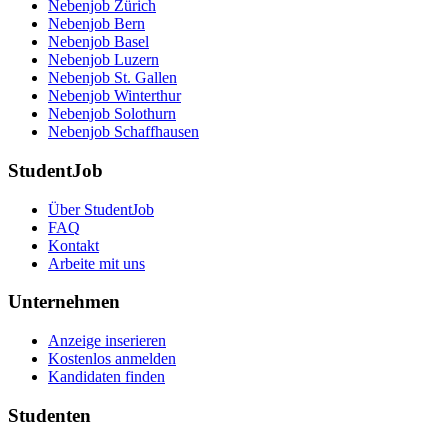
Nebenjob Zürich
Nebenjob Bern
Nebenjob Basel
Nebenjob Luzern
Nebenjob St. Gallen
Nebenjob Winterthur
Nebenjob Solothurn
Nebenjob Schaffhausen
StudentJob
Über StudentJob
FAQ
Kontakt
Arbeite mit uns
Unternehmen
Anzeige inserieren
Kostenlos anmelden
Kandidaten finden
Studenten