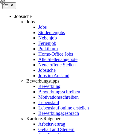
Jobsuche
Jobs
Jobs
Studentenjobs
Nebenjob
Ferienjob
Praktikum
Home-Office Jobs
Alle Stellenangebote
Neue offene Stellen
Jobsuche
Jobs im Ausland
Bewerbungstipps
Bewerbung
Bewerbungsschreiben
Motivationsschreiben
Lebenslauf
Lebenslauf online erstellen
Bewerbungsgespräch
Karriere-Ratgeber
Arbeitsvertrag
Gehalt and Steuern