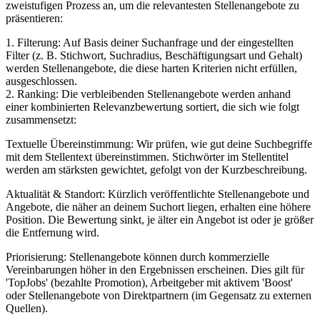
zweistufigen Prozess an, um die relevantesten Stellenangebote zu
präsentieren:
1. Filterung: Auf Basis deiner Suchanfrage und der eingestellten
Filter (z. B. Stichwort, Suchradius, Beschäftigungsart und Gehalt)
werden Stellenangebote, die diese harten Kriterien nicht erfüllen,
ausgeschlossen.
2. Ranking: Die verbleibenden Stellenangebote werden anhand
einer kombinierten Relevanzbewertung sortiert, die sich wie folgt
zusammensetzt:
Textuelle Übereinstimmung: Wir prüfen, wie gut deine Suchbegriffe
mit dem Stellentext übereinstimmen. Stichwörter im Stellentitel
werden am stärksten gewichtet, gefolgt von der Kurzbeschreibung.
Aktualität & Standort: Kürzlich veröffentlichte Stellenangebote und
Angebote, die näher an deinem Suchort liegen, erhalten eine höhere
Position. Die Bewertung sinkt, je älter ein Angebot ist oder je größer
die Entfernung wird.
Priorisierung: Stellenangebote können durch kommerzielle
Vereinbarungen höher in den Ergebnissen erscheinen. Dies gilt für
'TopJobs' (bezahlte Promotion), Arbeitgeber mit aktivem 'Boost'
oder Stellenangebote von Direktpartnern (im Gegensatz zu externen
Quellen).