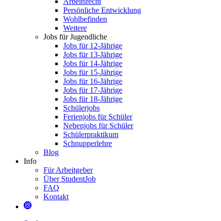
Arbeitsrecht
Persönliche Entwicklung
Wohlbefinden
Weitere
Jobs für Jugendliche
Jobs für 12-Jährige
Jobs für 13-Jährige
Jobs für 14-Jährige
Jobs für 15-Jährige
Jobs für 16-Jährige
Jobs für 17-Jährige
Jobs für 18-Jährige
Schülerjobs
Ferienjobs für Schüler
Nebenjobs für Schüler
Schülerpraktikum
Schnupperlehre
Blog
Info
Für Arbeitgeber
Über StudentJob
FAQ
Kontakt