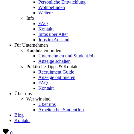
Persönliche Entwicklung
Wohlbefinden
Weitere
Info
FAQ
Kontakt
Infos über Alter
Jobs im Ausland
Für Unternehmen
Kandidaten finden
Unternehmen und StudentJob
Anzeige schalten
Praktische Tipps & Kontakt
Recruitment Guide
Anzeige optimieren
FAQ
Kontakt
Über uns
Wer wir sind
Über uns
Arbeiten bei StudentJob
Blog
Kontakt
0