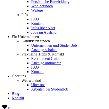
Persönliche Entwicklung
Wohlbefinden
Weitere
Info
FAQ
Kontakt
Infos über Alter
Jobs im Ausland
Für Unternehmen
Kandidaten finden
Unternehmen und StudentJob
Anzeige schalten
Praktische Tipps & Kontakt
Recruitment Guide
Anzeige optimieren
FAQ
Kontakt
Über uns
Wer wir sind
Über uns
Arbeiten bei StudentJob
Blog
Kontakt
0