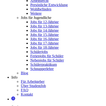
Arbeitsrecht
Persönliche Entwicklung
Wohlbefinden
Weitere
Jobs für Jugendliche
Jobs für 12-Jährige
Jobs für 13-Jährige
Jobs für 14-Jährige
Jobs für 15-Jährige
Jobs für 16-Jährige
Jobs für 17-Jährige
Jobs für 18-Jährige
Schülerjobs
Ferienjobs für Schüler
Nebenjobs für Schüler
Schülerpraktikum
Schnupperlehre
Blog
Info
Für Arbeitgeber
Über StudentJob
FAQ
Kontakt