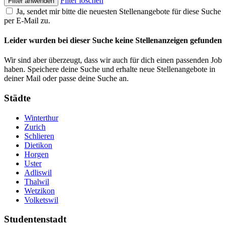
Filter löschen
Filter anwenden
Ja, sendet mir bitte die neuesten Stellenangebote für diese Suche
per E-Mail zu.
Leider wurden bei dieser Suche keine Stellenanzeigen gefunden
Wir sind aber überzeugt, dass wir auch für dich einen passenden Job
haben. Speichere deine Suche und erhalte neue Stellenangebote in
deiner Mail oder passe deine Suche an.
Städte
Winterthur
Zurich
Schlieren
Dietikon
Horgen
Uster
Adliswil
Thalwil
Wetzikon
Volketswil
Studentenstadt