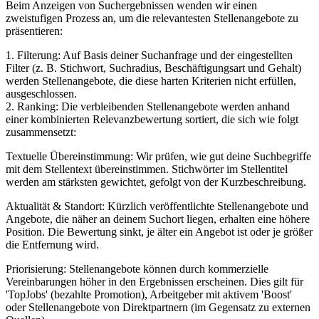
Beim Anzeigen von Suchergebnissen wenden wir einen
zweistufigen Prozess an, um die relevantesten Stellenangebote zu
präsentieren:
1. Filterung: Auf Basis deiner Suchanfrage und der eingestellten
Filter (z. B. Stichwort, Suchradius, Beschäftigungsart und Gehalt)
werden Stellenangebote, die diese harten Kriterien nicht erfüllen,
ausgeschlossen.
2. Ranking: Die verbleibenden Stellenangebote werden anhand
einer kombinierten Relevanzbewertung sortiert, die sich wie folgt
zusammensetzt:
Textuelle Übereinstimmung: Wir prüfen, wie gut deine Suchbegriffe
mit dem Stellentext übereinstimmen. Stichwörter im Stellentitel
werden am stärksten gewichtet, gefolgt von der Kurzbeschreibung.
Aktualität & Standort: Kürzlich veröffentlichte Stellenangebote und
Angebote, die näher an deinem Suchort liegen, erhalten eine höhere
Position. Die Bewertung sinkt, je älter ein Angebot ist oder je größer
die Entfernung wird.
Priorisierung: Stellenangebote können durch kommerzielle
Vereinbarungen höher in den Ergebnissen erscheinen. Dies gilt für
'TopJobs' (bezahlte Promotion), Arbeitgeber mit aktivem 'Boost'
oder Stellenangebote von Direktpartnern (im Gegensatz zu externen