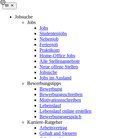
Jobsuche
Jobs
Jobs
Studentenjobs
Nebenjob
Ferienjob
Praktikum
Home-Office Jobs
Alle Stellenangebote
Neue offene Stellen
Jobsuche
Jobs im Ausland
Bewerbungstipps
Bewerbung
Bewerbungsschreiben
Motivationsschreiben
Lebenslauf
Lebenslauf online erstellen
Bewerbungsgespräch
Karriere-Ratgeber
Arbeitsvertrag
Gehalt and Steuern