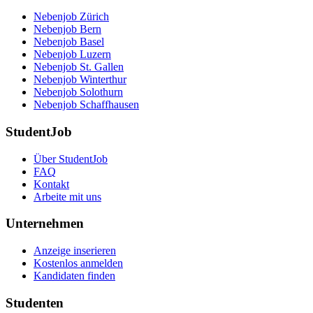
Nebenjob Zürich
Nebenjob Bern
Nebenjob Basel
Nebenjob Luzern
Nebenjob St. Gallen
Nebenjob Winterthur
Nebenjob Solothurn
Nebenjob Schaffhausen
StudentJob
Über StudentJob
FAQ
Kontakt
Arbeite mit uns
Unternehmen
Anzeige inserieren
Kostenlos anmelden
Kandidaten finden
Studenten